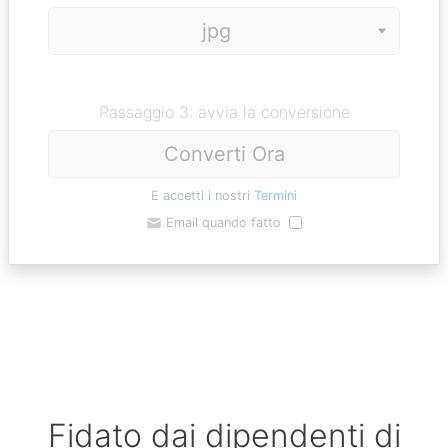
Passaggio 3: avvia la conversione
Converti Ora
E accetti i nostri
Termini
Email quando fatto
Fidato dai dipendenti di