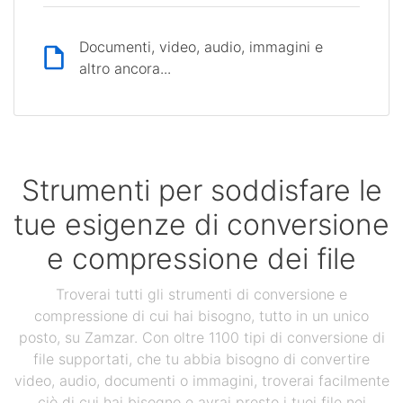
Documenti, video, audio, immagini e
altro ancora...
Strumenti per soddisfare le
tue esigenze di conversione
e compressione dei file
Troverai tutti gli strumenti di conversione e
compressione di cui hai bisogno, tutto in un unico
posto, su Zamzar. Con oltre 1100 tipi di conversione di
file supportati, che tu abbia bisogno di convertire
video, audio, documenti o immagini, troverai facilmente
ciò di cui hai bisogno e avrai presto i tuoi file nei