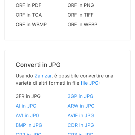
ORF in PDF
ORF in PNG
ORF in TGA
ORF in TIFF
ORF in WBMP
ORF in WEBP
Converti in JPG
Usando
Zamzar
, è possibile convertire una
varietà di altri formati in file
file JPG
:
3FR in JPG
3GP in JPG
AI in JPG
ARW in JPG
AVI in JPG
AVIF in JPG
BMP in JPG
CDR in JPG
CR2 in JPG
CR3 in JPG