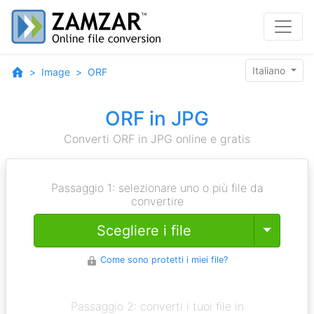
Italiano
Image
ORF
ORF in JPG
Converti ORF in JPG online e gratis
Passaggio 1: selezionare uno o più file da
convertire
Toggle
Scegliere i file
Come sono protetti i miei file?
Passaggio 2: converti i tuoi file in