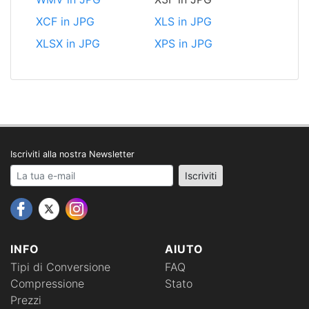
XCF in JPG
XLS in JPG
XLSX in JPG
XPS in JPG
Iscriviti alla nostra Newsletter
Your email address
Iscriviti
INFO
AIUTO
Tipi di Conversione
FAQ
Compressione
Stato
Prezzi