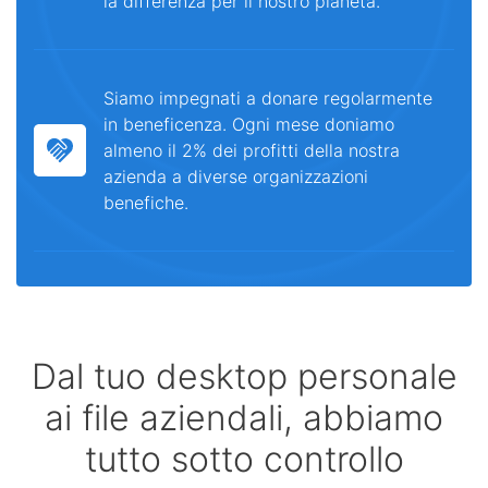
la differenza per il nostro pianeta.
Siamo impegnati a donare regolarmente
in beneficenza. Ogni mese doniamo
almeno il 2% dei profitti della nostra
azienda a diverse organizzazioni
benefiche.
Dal tuo desktop personale
ai file aziendali, abbiamo
tutto sotto controllo