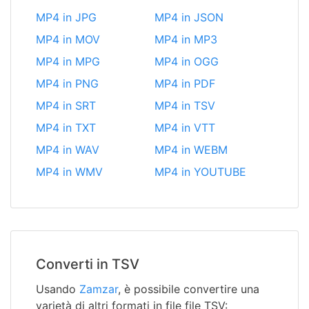
MP4 in JPG
MP4 in JSON
MP4 in MOV
MP4 in MP3
MP4 in MPG
MP4 in OGG
MP4 in PNG
MP4 in PDF
MP4 in SRT
MP4 in TSV
MP4 in TXT
MP4 in VTT
MP4 in WAV
MP4 in WEBM
MP4 in WMV
MP4 in YOUTUBE
Converti in TSV
Usando
Zamzar
, è possibile convertire una
varietà di altri formati in file file TSV: