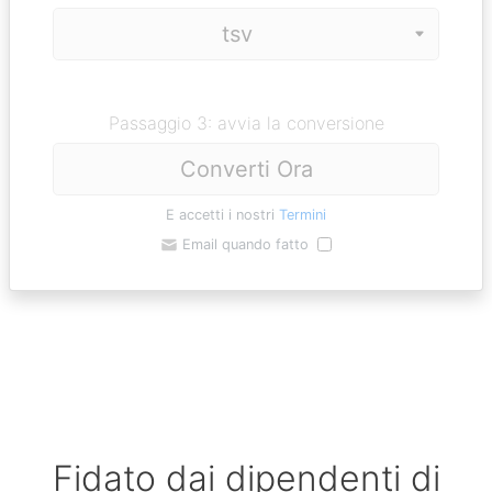
Passaggio 3: avvia la conversione
Converti Ora
E accetti i nostri
Termini
Email quando fatto
Fidato dai dipendenti di