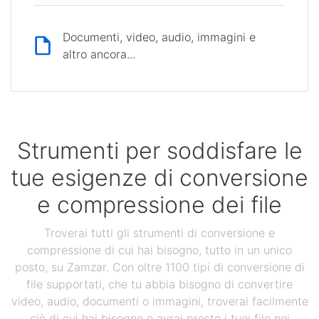
Documenti, video, audio, immagini e
altro ancora...
Strumenti per soddisfare le
tue esigenze di conversione
e compressione dei file
Troverai tutti gli strumenti di conversione e
compressione di cui hai bisogno, tutto in un unico
posto, su Zamzar. Con oltre 1100 tipi di conversione di
file supportati, che tu abbia bisogno di convertire
video, audio, documenti o immagini, troverai facilmente
ciò di cui hai bisogno e avrai presto i tuoi file nei