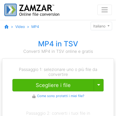
Italiano
Video
MP4
MP4 in TSV
Converti MP4 in TSV online e gratis
Passaggio 1: selezionare uno o più file da
convertire
Toggle
Scegliere i file
Come sono protetti i miei file?
Passaggio 2: converti i tuoi file in