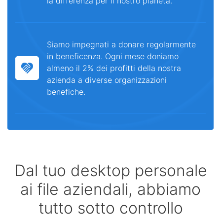
la differenza per il nostro pianeta.
Siamo impegnati a donare regolarmente
in beneficenza. Ogni mese doniamo
almeno il 2% dei profitti della nostra
azienda a diverse organizzazioni
benefiche.
Dal tuo desktop personale
ai file aziendali, abbiamo
tutto sotto controllo