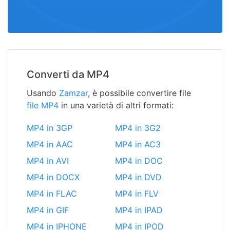
Converti da MP4
Usando
Zamzar
, è possibile convertire file
file MP4
in una varietà di altri formati:
MP4 in 3GP
MP4 in 3G2
MP4 in AAC
MP4 in AC3
MP4 in AVI
MP4 in DOC
MP4 in DOCX
MP4 in DVD
MP4 in FLAC
MP4 in FLV
MP4 in GIF
MP4 in IPAD
MP4 in IPHONE
MP4 in IPOD