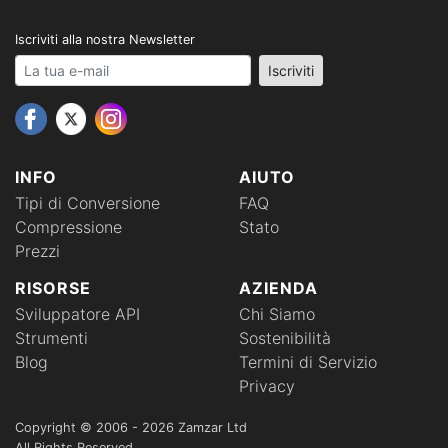
Iscriviti alla nostra Newsletter
Your email address
Iscriviti
INFO
AIUTO
Tipi di Conversione
FAQ
Compressione
Stato
Prezzi
RISORSE
AZIENDA
Sviluppatore API
Chi Siamo
Strumenti
Sostenibilità
Blog
Termini di Servizio
Privacy
Copyright © 2006 - 2026 Zamzar Ltd
All Rights Reserved