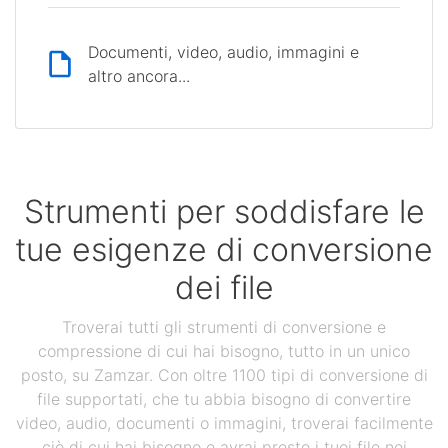
Documenti, video, audio, immagini e
altro ancora...
Strumenti per soddisfare le
tue esigenze di conversione
dei file
Troverai tutti gli strumenti di conversione e
compressione di cui hai bisogno, tutto in un unico
posto, su Zamzar. Con oltre 1100 tipi di conversione di
file supportati, che tu abbia bisogno di convertire
video, audio, documenti o immagini, troverai facilmente
ciò di cui hai bisogno e avrai presto i tuoi file nei