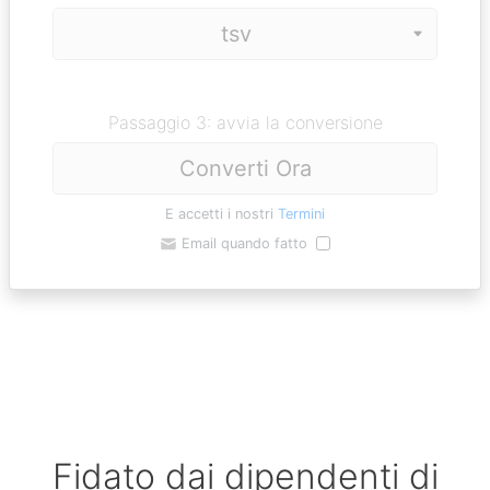
Passaggio 3: avvia la conversione
Converti Ora
E accetti i nostri
Termini
Email quando fatto
Fidato dai dipendenti di