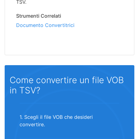
TSV.
Strumenti Correlati
Documento Convertitrici
Come convertire un file VOB
in TSV?
1. Scegli il file VOB che desideri
convertire.