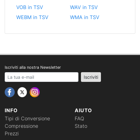
VOB in TSV
WAV in TSV
WEBM in TSV
WMA in TSV
Iscriviti alla nostra Newsletter
Your email address
Iscriviti
INFO
AIUTO
Tipi di Conversione
FAQ
Compressione
Stato
Prezzi