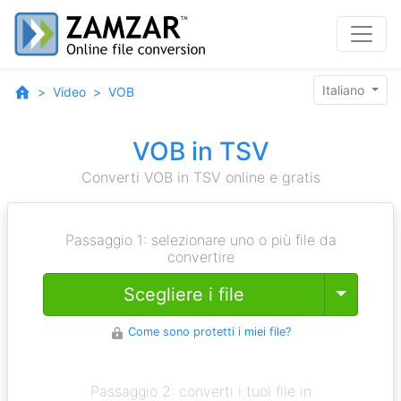
Italiano
Video
VOB
VOB in TSV
Converti VOB in TSV online e gratis
Passaggio 1: selezionare uno o più file da
convertire
Toggle
Scegliere i file
Come sono protetti i miei file?
Passaggio 2: converti i tuoi file in