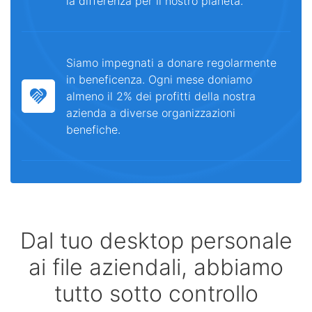
la differenza per il nostro pianeta.
Siamo impegnati a donare regolarmente
in beneficenza. Ogni mese doniamo
almeno il 2% dei profitti della nostra
azienda a diverse organizzazioni
benefiche.
Dal tuo desktop personale
ai file aziendali, abbiamo
tutto sotto controllo