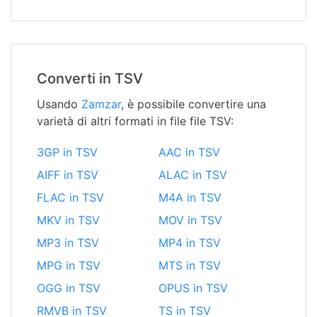
Converti in TSV
Usando
Zamzar
, è possibile convertire una
varietà di altri formati in file file TSV:
3GP in TSV
AAC in TSV
AIFF in TSV
ALAC in TSV
FLAC in TSV
M4A in TSV
MKV in TSV
MOV in TSV
MP3 in TSV
MP4 in TSV
MPG in TSV
MTS in TSV
OGG in TSV
OPUS in TSV
RMVB in TSV
TS in TSV