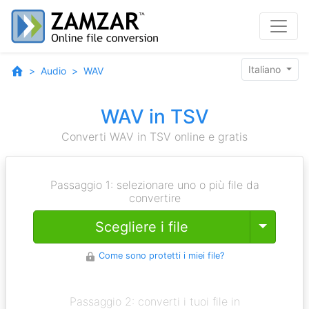
Italiano
Audio
WAV
WAV in TSV
Converti WAV in TSV online e gratis
Passaggio 1: selezionare uno o più file da
convertire
Toggle
Scegliere i file
Come sono protetti i miei file?
Passaggio 2: converti i tuoi file in