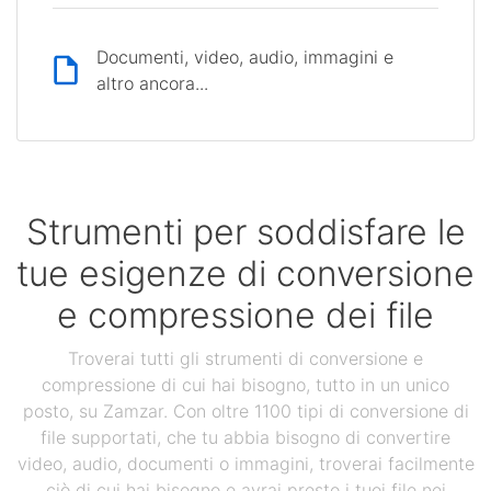
Documenti, video, audio, immagini e
altro ancora...
Strumenti per soddisfare le
tue esigenze di conversione
e compressione dei file
Troverai tutti gli strumenti di conversione e
compressione di cui hai bisogno, tutto in un unico
posto, su Zamzar. Con oltre 1100 tipi di conversione di
file supportati, che tu abbia bisogno di convertire
video, audio, documenti o immagini, troverai facilmente
ciò di cui hai bisogno e avrai presto i tuoi file nei