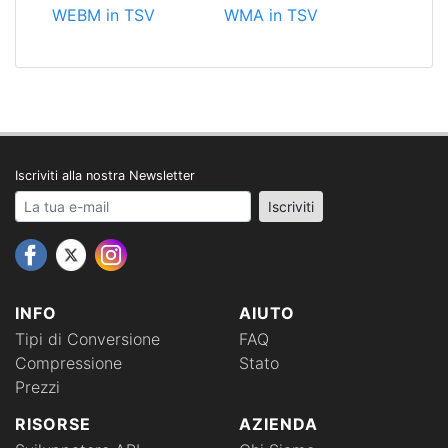
WEBM in TSV
WMA in TSV
Iscriviti alla nostra Newsletter
Your email address
Iscriviti
INFO
AIUTO
Tipi di Conversione
FAQ
Compressione
Stato
Prezzi
RISORSE
AZIENDA