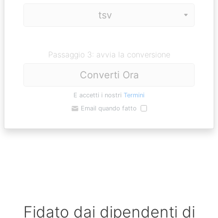
Passaggio 3: avvia la conversione
Converti Ora
E accetti i nostri
Termini
Email quando fatto
Fidato dai dipendenti di