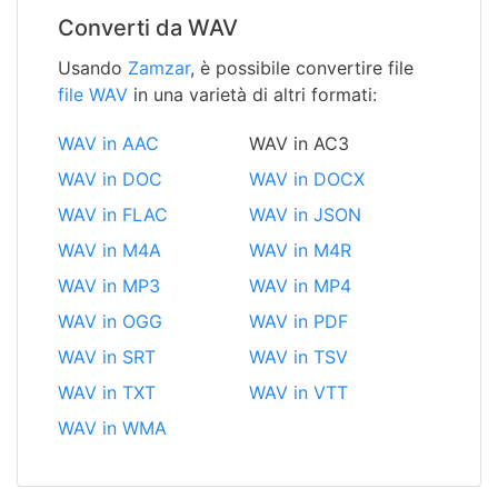
Converti da WAV
Usando
Zamzar
, è possibile convertire file
file WAV
in una varietà di altri formati:
WAV in AAC
WAV in AC3
WAV in DOC
WAV in DOCX
WAV in FLAC
WAV in JSON
WAV in M4A
WAV in M4R
WAV in MP3
WAV in MP4
WAV in OGG
WAV in PDF
WAV in SRT
WAV in TSV
WAV in TXT
WAV in VTT
WAV in WMA