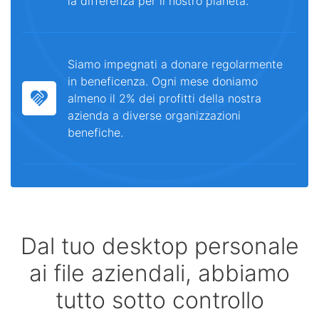
la differenza per il nostro pianeta.
Siamo impegnati a donare regolarmente
in beneficenza. Ogni mese doniamo
almeno il 2% dei profitti della nostra
azienda a diverse organizzazioni
benefiche.
Dal tuo desktop personale
ai file aziendali, abbiamo
tutto sotto controllo