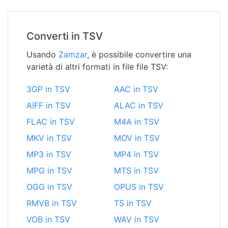
Converti in TSV
Usando
Zamzar
, è possibile convertire una
varietà di altri formati in file file TSV:
3GP in TSV
AAC in TSV
AIFF in TSV
ALAC in TSV
FLAC in TSV
M4A in TSV
MKV in TSV
MOV in TSV
MP3 in TSV
MP4 in TSV
MPG in TSV
MTS in TSV
OGG in TSV
OPUS in TSV
RMVB in TSV
TS in TSV
VOB in TSV
WAV in TSV