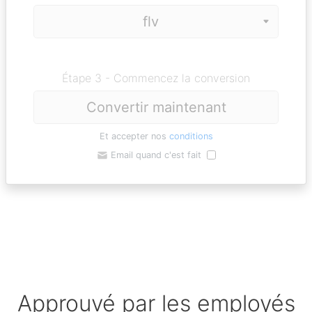
Étape 3 - Commencez la conversion
Convertir maintenant
Et accepter nos
conditions
Email quand c'est fait
Approuvé par les employés