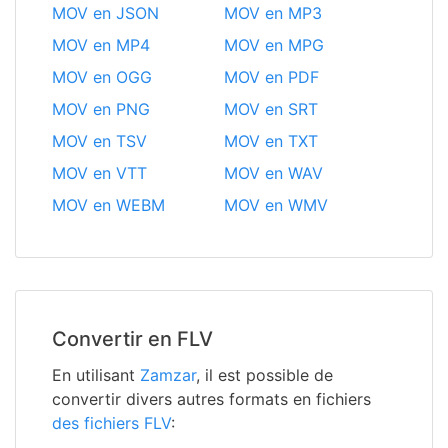
MOV en JSON
MOV en MP3
MOV en MP4
MOV en MPG
MOV en OGG
MOV en PDF
MOV en PNG
MOV en SRT
MOV en TSV
MOV en TXT
MOV en VTT
MOV en WAV
MOV en WEBM
MOV en WMV
Convertir en FLV
En utilisant
Zamzar
, il est possible de
convertir divers autres formats en fichiers
des fichiers FLV
: