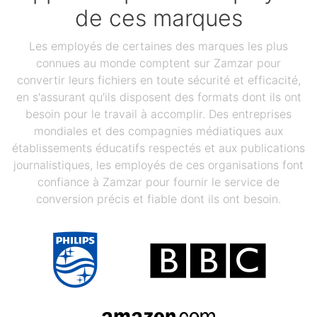
de ces marques
Les employés de certaines des marques les plus
connues au monde comptent sur Zamzar pour
convertir leurs fichiers en toute sécurité et efficacité,
en s'assurant qu'ils disposent des formats dont ils ont
besoin pour le travail à accomplir. Des entreprises
mondiales et des compagnies médiatiques aux
établissements éducatifs respectés et aux publications
journalistiques, les employés de ces organisations font
confiance à Zamzar pour fournir le service de
conversion précis et fiable dont ils ont besoin.