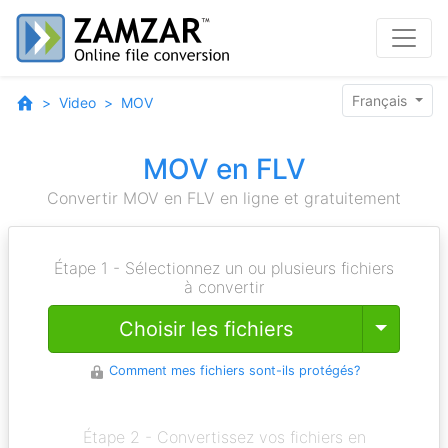
Français
Video
MOV
MOV en FLV
Convertir MOV en FLV en ligne et gratuitement
Étape 1 - Sélectionnez un ou plusieurs fichiers
à convertir
Toggle
Choisir les fichiers
Comment mes fichiers sont-ils protégés?
Étape 2 - Convertissez vos fichiers en