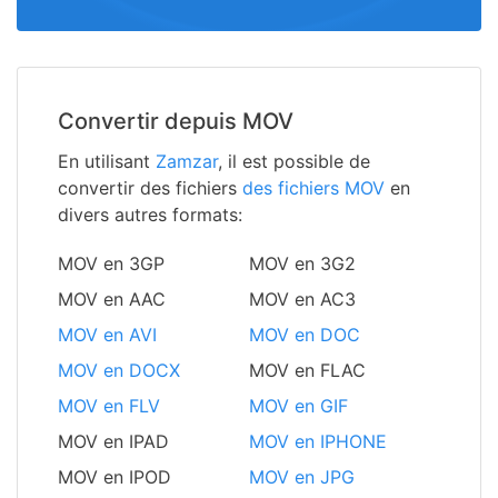
Convertir depuis MOV
En utilisant
Zamzar
, il est possible de
convertir des fichiers
des fichiers MOV
en
divers autres formats:
MOV en 3GP
MOV en 3G2
MOV en AAC
MOV en AC3
MOV en AVI
MOV en DOC
MOV en DOCX
MOV en FLAC
MOV en FLV
MOV en GIF
MOV en IPAD
MOV en IPHONE
MOV en IPOD
MOV en JPG