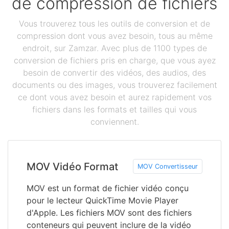
de compression de fichiers
Vous trouverez tous les outils de conversion et de
compression dont vous avez besoin, tous au même
endroit, sur Zamzar. Avec plus de 1100 types de
conversion de fichiers pris en charge, que vous ayez
besoin de convertir des vidéos, des audios, des
documents ou des images, vous trouverez facilement
ce dont vous avez besoin et aurez rapidement vos
fichiers dans les formats et tailles qui vous
conviennent.
MOV Vidéo Format
MOV Convertisseur
MOV est un format de fichier vidéo conçu
pour le lecteur QuickTime Movie Player
d'Apple. Les fichiers MOV sont des fichiers
conteneurs qui peuvent inclure de la vidéo