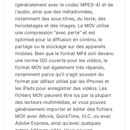
(généralement avec le codec MPEG-4) et de
l'audio, ainsi que des métadonnées,
notamment des sous-titres, du texte, des
horodatages et des images. Le MOV utilise
une compression "avec perte" et est
optimisé pour la diffusion en continu, le
partage ou le stockage sur des appareils
mobiles. Bien que le format MP4 soit devenu
une norme ISO ouverte pour les vidéos, le
format MOV est également très répandu,
notamment parce qu'il s'agit souvent du
format par défaut utilisé par les iPhones et
les iPads pour enregistrer des vidéos. Les
fichiers MOV peuvent être lus par la plupart
des lecteurs multimédias, et vous pouvez
généralement importer et éditer des fichiers
MOV avec iMovie, QuickTime, VLC, ou avec
Adobe Express, ainsi qu'avec quelques