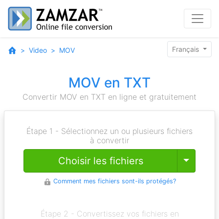
Français
Video
MOV
MOV en TXT
Convertir MOV en TXT en ligne et gratuitement
Étape 1 - Sélectionnez un ou plusieurs fichiers
à convertir
Toggle
Choisir les fichiers
Comment mes fichiers sont-ils protégés?
Étape 2 - Convertissez vos fichiers en