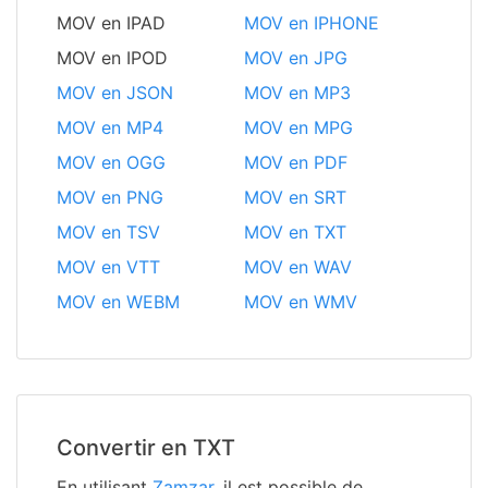
MOV en IPAD
MOV en IPHONE
MOV en IPOD
MOV en JPG
MOV en JSON
MOV en MP3
MOV en MP4
MOV en MPG
MOV en OGG
MOV en PDF
MOV en PNG
MOV en SRT
MOV en TSV
MOV en TXT
MOV en VTT
MOV en WAV
MOV en WEBM
MOV en WMV
Convertir en TXT
En utilisant
Zamzar
, il est possible de