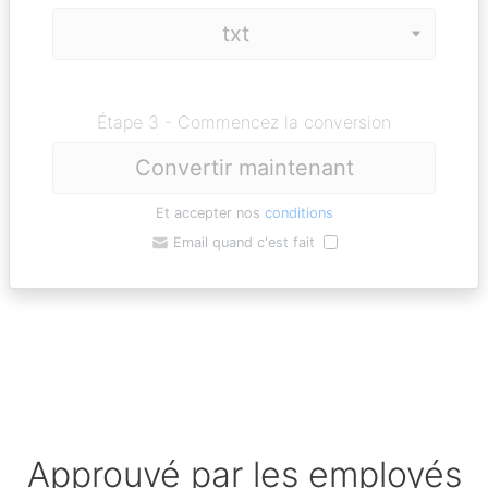
Étape 3 - Commencez la conversion
Convertir maintenant
Et accepter nos
conditions
Email quand c'est fait
Approuvé par les employés