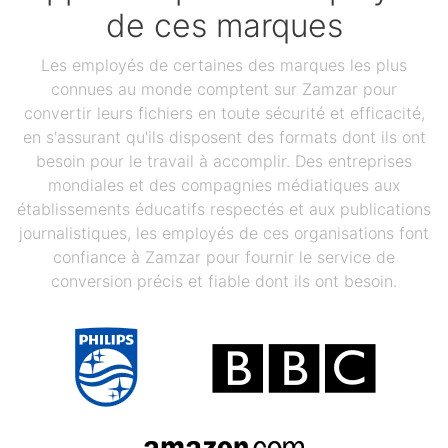
de ces marques
Les employés de certaines des marques les plus
connues au monde comptent sur Zamzar pour
convertir leurs fichiers en toute sécurité et efficacité,
en s'assurant qu'ils disposent des formats dont ils ont
besoin pour le travail à accomplir. Des entreprises
mondiales et des compagnies médiatiques aux
établissements éducatifs respectés et aux publications
journalistiques, les employés de ces organisations font
confiance à Zamzar pour fournir le service de
conversion précis et fiable dont ils ont besoin.