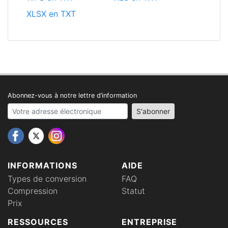
XLSX en TXT
Abonnez-vous à notre lettre d’information
Your email address
S'abonner
INFORMATIONS
AIDE
Types de conversion
FAQ
Compression
Statut
Prix
RESSOURCES
ENTREPRISE