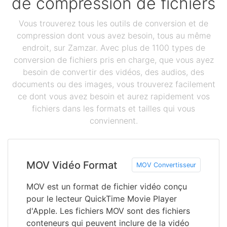
de compression de fichiers
Vous trouverez tous les outils de conversion et de
compression dont vous avez besoin, tous au même
endroit, sur Zamzar. Avec plus de 1100 types de
conversion de fichiers pris en charge, que vous ayez
besoin de convertir des vidéos, des audios, des
documents ou des images, vous trouverez facilement
ce dont vous avez besoin et aurez rapidement vos
fichiers dans les formats et tailles qui vous
conviennent.
MOV Vidéo Format
MOV Convertisseur
MOV est un format de fichier vidéo conçu
pour le lecteur QuickTime Movie Player
d'Apple. Les fichiers MOV sont des fichiers
conteneurs qui peuvent inclure de la vidéo