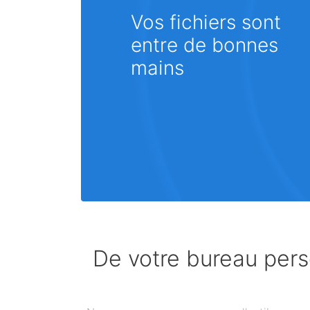
Vos fichiers sont
entre de bonnes
mains
De votre bureau perso