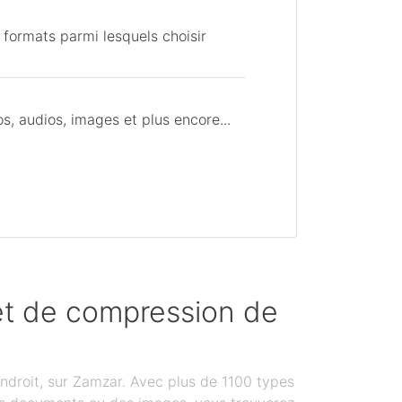
 formats parmi lesquels choisir
, audios, images et plus encore...
 et de compression de
ndroit, sur Zamzar. Avec plus de 1100 types