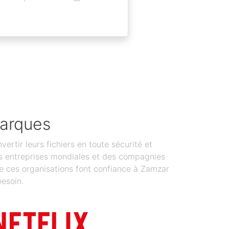
marques
tir leurs fichiers en toute sécurité et
 Des entreprises mondiales et des compagnies
de ces organisations font confiance à Zamzar
besoin.