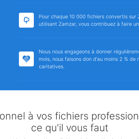
Pour chaque 10 000 fichiers convertis sur 
utilisant Zamzar, vous contribuez à faire u
Nous nous engageons à donner régulièrem
mois, nous faisons don d'au moins 2 % de n
caritatives.
nnel à vos fichiers professio
ce qu'il vous faut