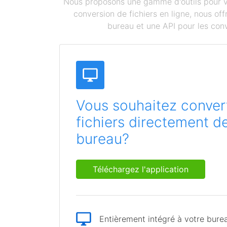
Nous proposons une gamme d'outils pour vou
conversion de fichiers en ligne, nous o
bureau et une API pour les conv
Vous souhaitez convert
fichiers directement d
bureau?
Téléchargez l'application
Entièrement intégré à votre bure