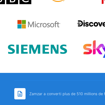
Zamzar a converti plus de 510 millions de 