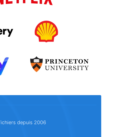
fichiers depuis 2006