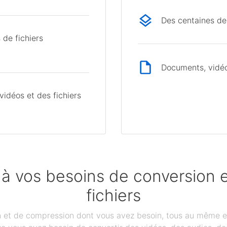
Des centaines de
 de fichiers
Documents, vidéos
idéos et des fichiers
 à vos besoins de conversion
fichiers
on et de compression dont vous avez besoin, tous au même e