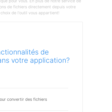
ique pour vous. En plus de notre service de
ons de fichiers directement depuis votre
hoix de l'outil vous appartient!
ctionnalités de
ns votre application?
ur convertir des fichiers