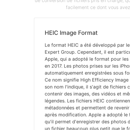
de conversion de fichiers pris en charge, 
facilement ce dont vous avez 
HEIC Image Format
Le format HEIC a été développé par le
Expert Group. Cependant, il est partic
Apple, qui a adopté le format pour les
en 2017. Les photos prises sur les iPho
automatiquement enregistrées sous for
Ce nom signifie High Efficiency Imag
son nom l'indique, il s'agit de fichiers
contenir des images, des vidéos et mê
légendes. Les fichiers HEIC contienne
métadonnées et permettent de revenir 
après modification. Apple a adopté le
qu'il permet d'enregistrer des photos 
un fichier beaucoup plus petit que le 