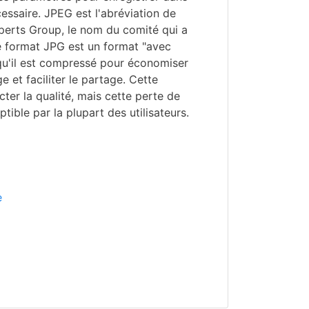
cessaire. JPEG est l'abréviation de
perts Group, le nom du comité qui a
e format JPG est un format "avec
e qu'il est compressé pour économiser
 et faciliter le partage. Cette
ter la qualité, mais cette perte de
ptible par la plupart des utilisateurs.
e