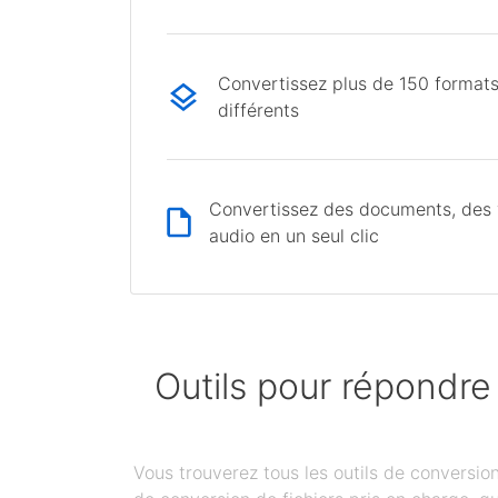
Convertissez plus de 150 formats
différents
Convertissez des documents, des v
audio en un seul clic
Outils pour répondre
Vous trouverez tous les outils de conversi