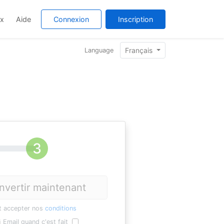
ix
Aide
Connexion
Inscription
Français
Language
nvertir maintenant
t accepter nos
conditions
Email quand c'est fait