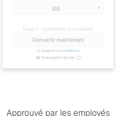
Étape 3 - Commencez la conversion
Convertir maintenant
Et accepter nos
conditions
Email quand c'est fait
Approuvé par les employés