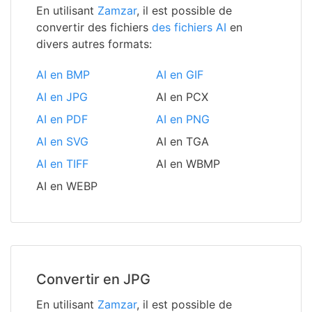
En utilisant
Zamzar
, il est possible de
convertir des fichiers
des fichiers AI
en
divers autres formats:
AI en BMP
AI en GIF
AI en JPG
AI en PCX
AI en PDF
AI en PNG
AI en SVG
AI en TGA
AI en TIFF
AI en WBMP
AI en WEBP
Convertir en JPG
En utilisant
Zamzar
, il est possible de