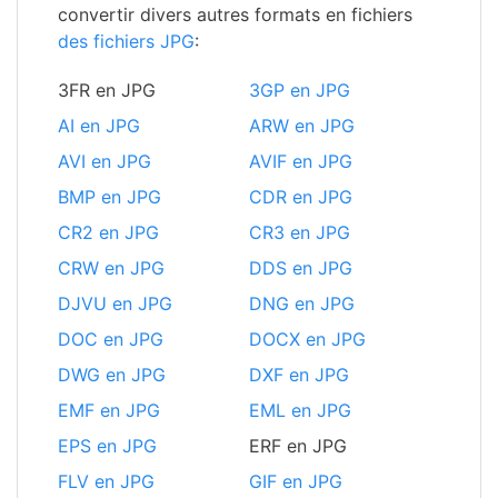
convertir divers autres formats en fichiers
des fichiers JPG
:
3FR en JPG
3GP en JPG
AI en JPG
ARW en JPG
AVI en JPG
AVIF en JPG
BMP en JPG
CDR en JPG
CR2 en JPG
CR3 en JPG
CRW en JPG
DDS en JPG
DJVU en JPG
DNG en JPG
DOC en JPG
DOCX en JPG
DWG en JPG
DXF en JPG
EMF en JPG
EML en JPG
EPS en JPG
ERF en JPG
FLV en JPG
GIF en JPG