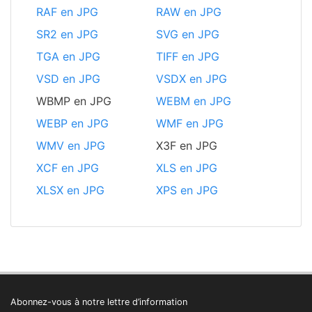
RAF en JPG
RAW en JPG
SR2 en JPG
SVG en JPG
TGA en JPG
TIFF en JPG
VSD en JPG
VSDX en JPG
WBMP en JPG
WEBM en JPG
WEBP en JPG
WMF en JPG
WMV en JPG
X3F en JPG
XCF en JPG
XLS en JPG
XLSX en JPG
XPS en JPG
Abonnez-vous à notre lettre d’information