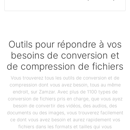
Outils pour répondre à vos
besoins de conversion et
de compression de fichiers
Vous trouverez tous les outils de conversion et de
compression dont vous avez besoin, tous au même
endroit, sur Zamzar. Avec plus de 1100 types de
conversion de fichiers pris en charge, que vous ayez
besoin de convertir des vidéos, des audios, des
documents ou des images, vous trouverez facilement
ce dont vous avez besoin et aurez rapidement vos
fichiers dans les formats et tailles qui vous