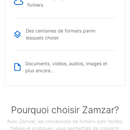
fichiers
Des centaines de formats parmi
lesquels choisir
Documents, vidéos, audios, images et
plus encore...
Pourquoi choisir Zamzar?
Avec Zamzar, les conversions de fichiers sont faciles,
fiables et pratiques, vous permettant de convertir