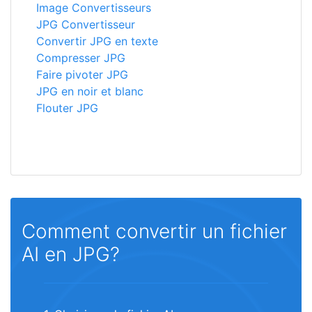
Image Convertisseurs
JPG Convertisseur
Convertir JPG en texte
Compresser JPG
Faire pivoter JPG
JPG en noir et blanc
Flouter JPG
Comment convertir un fichier
AI en JPG?