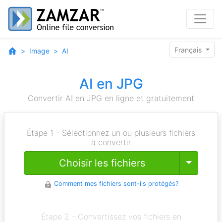
Français
Image
AI
AI en JPG
Convertir AI en JPG en ligne et gratuitement
Étape 1 - Sélectionnez un ou plusieurs fichiers
à convertir
Toggle
Choisir les fichiers
Comment mes fichiers sont-ils protégés?
Étape 2 - Convertissez vos fichiers en