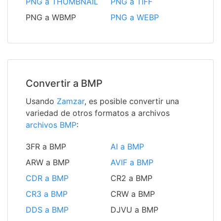
PNG a THUMBNAIL
PNG a TIFF
PNG a WBMP
PNG a WEBP
Convertir a BMP
Usando
Zamzar
, es posible convertir una
variedad de otros formatos a archivos
archivos BMP
:
3FR a BMP
AI a BMP
ARW a BMP
AVIF a BMP
CDR a BMP
CR2 a BMP
CR3 a BMP
CRW a BMP
DDS a BMP
DJVU a BMP