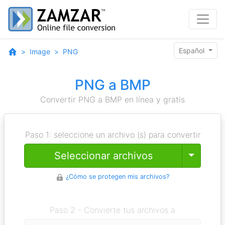
Español
Image
PNG
PNG a BMP
Convertir PNG a BMP en línea y gratis
Paso 1: seleccione un archivo (s) para convertir
Toggle
Seleccionar archivos
¿Cómo se protegen mis archivos?
Paso 2 - Convierte tus archivos a