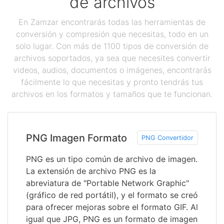
de archivos
En Zamzar encontrarás todas las herramientas de
conversión y compresión que necesitas, todo en un
solo lugar. Con más de 1100 tipos de conversión de
archivos soportados, ya sea que necesites convertir
videos, audios, documentos o imágenes, encontrarás
fácilmente lo que necesitas y pronto tendrás tus
archivos en los formatos y tamaños que te funcionan.
PNG Imagen Formato
PNG Convertidor
PNG es un tipo común de archivo de imagen.
La extensión de archivo PNG es la
abreviatura de "Portable Network Graphic"
(gráfico de red portátil), y el formato se creó
para ofrecer mejoras sobre el formato GIF. Al
igual que JPG, PNG es un formato de imagen