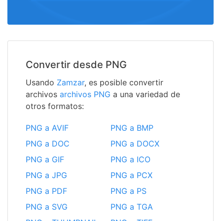
Convertir desde PNG
Usando
Zamzar
, es posible convertir
archivos
archivos PNG
a una variedad de
otros formatos:
PNG a AVIF
PNG a BMP
PNG a DOC
PNG a DOCX
PNG a GIF
PNG a ICO
PNG a JPG
PNG a PCX
PNG a PDF
PNG a PS
PNG a SVG
PNG a TGA