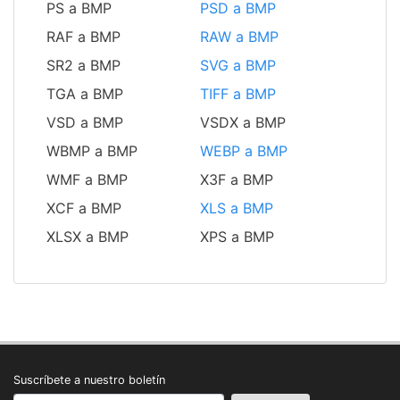
PS a BMP
PSD a BMP
RAF a BMP
RAW a BMP
SR2 a BMP
SVG a BMP
TGA a BMP
TIFF a BMP
VSD a BMP
VSDX a BMP
WBMP a BMP
WEBP a BMP
WMF a BMP
X3F a BMP
XCF a BMP
XLS a BMP
XLSX a BMP
XPS a BMP
Suscríbete a nuestro boletín