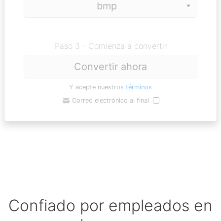
Paso 3 - Comienza a convertir
Convertir ahora
Y acepte nuestros
términos
Correo electrónico al final
Confiado por empleados en