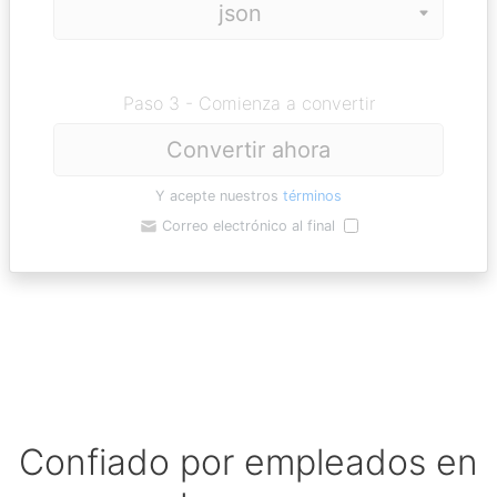
Paso 3 - Comienza a convertir
Convertir ahora
Y acepte nuestros
términos
Correo electrónico al final
Confiado por empleados en