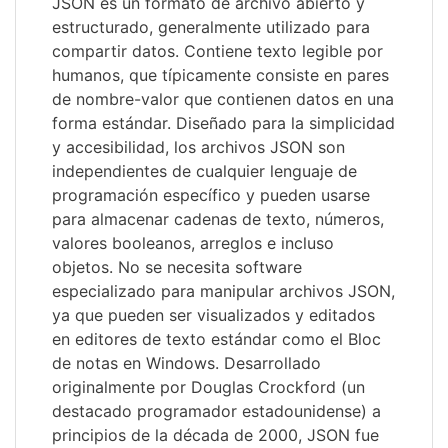
JSON es un formato de archivo abierto y
estructurado, generalmente utilizado para
compartir datos. Contiene texto legible por
humanos, que típicamente consiste en pares
de nombre-valor que contienen datos en una
forma estándar. Diseñado para la simplicidad
y accesibilidad, los archivos JSON son
independientes de cualquier lenguaje de
programación específico y pueden usarse
para almacenar cadenas de texto, números,
valores booleanos, arreglos e incluso
objetos. No se necesita software
especializado para manipular archivos JSON,
ya que pueden ser visualizados y editados
en editores de texto estándar como el Bloc
de notas en Windows. Desarrollado
originalmente por Douglas Crockford (un
destacado programador estadounidense) a
principios de la década de 2000, JSON fue