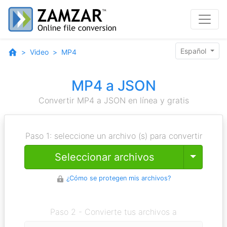
Español
Video
MP4
MP4 a JSON
Convertir MP4 a JSON en línea y gratis
Paso 1: seleccione un archivo (s) para convertir
Toggle
Seleccionar archivos
¿Cómo se protegen mis archivos?
Paso 2 - Convierte tus archivos a