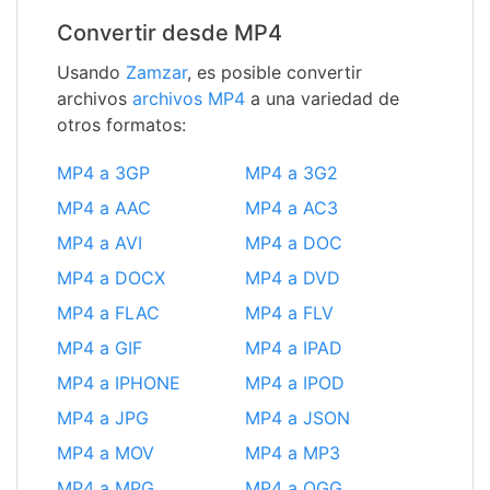
Convertir desde MP4
Usando
Zamzar
, es posible convertir
archivos
archivos MP4
a una variedad de
otros formatos:
MP4 a 3GP
MP4 a 3G2
MP4 a AAC
MP4 a AC3
MP4 a AVI
MP4 a DOC
MP4 a DOCX
MP4 a DVD
MP4 a FLAC
MP4 a FLV
MP4 a GIF
MP4 a IPAD
MP4 a IPHONE
MP4 a IPOD
MP4 a JPG
MP4 a JSON
MP4 a MOV
MP4 a MP3
MP4 a MPG
MP4 a OGG