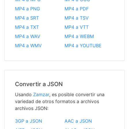
MP4 a PNG
MP4 a PDF
MP4 a SRT
MP4 a TSV
MP4 a TXT
MP4 a VTT
MP4 a WAV
MP4 a WEBM
MP4 a WMV
MP4 a YOUTUBE
Convertir a JSON
Usando
Zamzar
, es posible convertir una
variedad de otros formatos a archivos
archivos JSON:
3GP a JSON
AAC a JSON