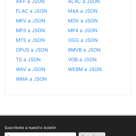
AIFF a JSON
ALAC a JSON
FLAC a JSON
M4A a JSON
MKV a JSON
MOV a JSON
MP3 a JSON
MP4 a JSON
MTS a JSON
OGG a JSON
OPUS a JSON
RMVB a JSON
TS a JSON
VOB a JSON
WAV a JSON
WEBM a JSON
WMA a JSON
Suscríbete a nuestro boletín
Your email address