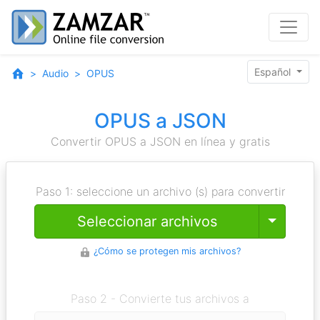
Español
Audio
OPUS
OPUS a JSON
Convertir OPUS a JSON en línea y gratis
Paso 1: seleccione un archivo (s) para convertir
Toggle
Seleccionar archivos
¿Cómo se protegen mis archivos?
Paso 2 - Convierte tus archivos a