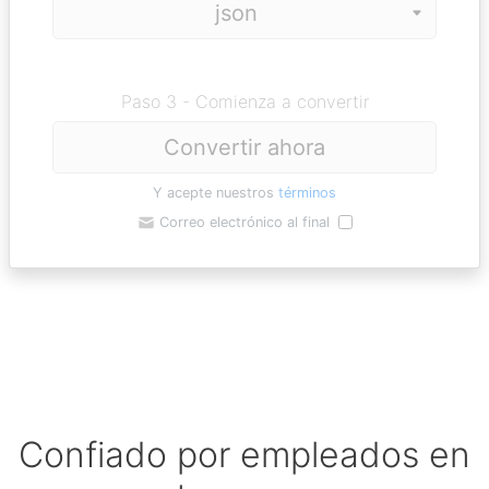
Paso 3 - Comienza a convertir
Convertir ahora
Y acepte nuestros
términos
Correo electrónico al final
Confiado por empleados en