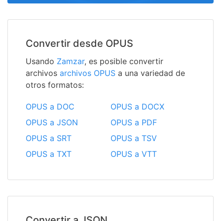
Convertir desde OPUS
Usando
Zamzar
, es posible convertir
archivos
archivos OPUS
a una variedad de
otros formatos:
OPUS a DOC
OPUS a DOCX
OPUS a JSON
OPUS a PDF
OPUS a SRT
OPUS a TSV
OPUS a TXT
OPUS a VTT
Convertir a JSON