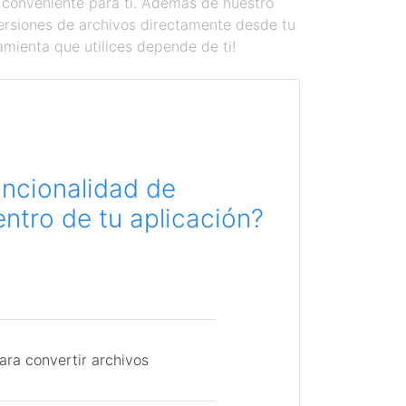
 conveniente para ti. Además de nuestro
versiones de archivos directamente desde tu
amienta que utilices depende de ti!
uncionalidad de
ntro de tu aplicación?
ara convertir archivos