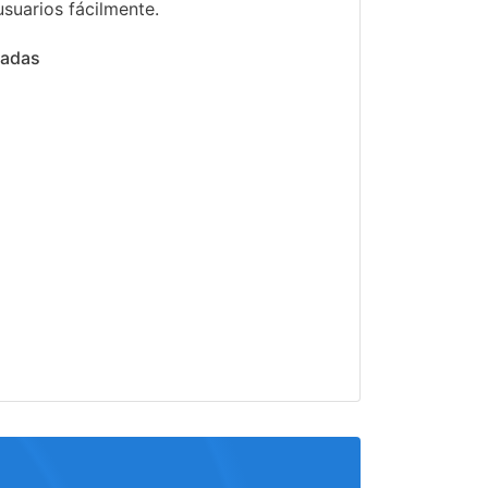
suarios fácilmente.
nadas