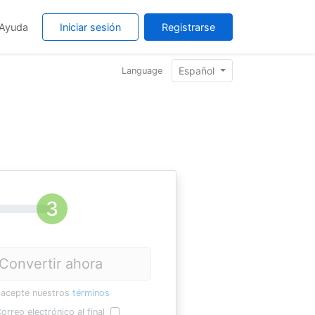
Ayuda
Iniciar sesión
Registrarse
Español
Language
Convertir ahora
 acepte nuestros
términos
orreo electrónico al final