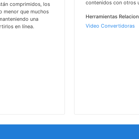
contenidos con otros u
tán comprimidos, los
vo menor que muchos
Herramientas Relacio
 manteniendo una
Video Convertidoras
irlos en línea.