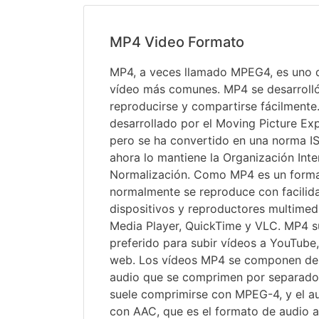
MP4 Video Formato
MP4, a veces llamado MPEG4, es uno 
vídeo más comunes. MP4 se desarroll
reproducirse y compartirse fácilmente
desarrollado por el Moving Picture E
pero se ha convertido en una norma ISO
ahora lo mantiene la Organización Inte
Normalización. Como MP4 es un forma
normalmente se reproduce con facilid
dispositivos y reproductores multimed
Media Player, QuickTime y VLC. MP4 su
preferido para subir vídeos a YouTube,
web. Los vídeos MP4 se componen de 
audio que se comprimen por separado.
suele comprimirse con MPEG-4, y el a
con AAC, que es el formato de audio a