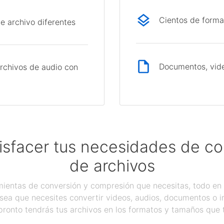
Cientos de forma
e archivo diferentes
Documentos, vide
rchivos de audio con
isfacer tus necesidades de c
de archivos
ientas de conversión y compresión que necesitas, todo en 
sea que necesites convertir videos, audios, documentos o 
pronto tendrás tus archivos en los formatos y tamaños que 