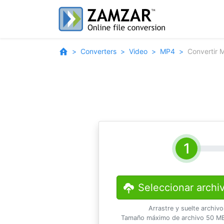
Converters
Video
MP4
Convertir
Seleccionar archi
Arrastre y suelte archiv
Tamaño máximo de archivo 50 MB