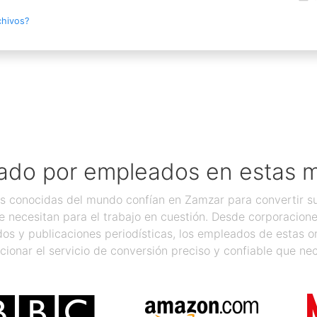
chivos?
ado por empleados en estas 
 conocidas del mundo confían en Zamzar para convertir sus
 necesitan para el trabajo en cuestión. Desde corporacion
os y publicaciones periodísticas, los empleados de estas 
cionar el servicio de conversión preciso y confiable que nec