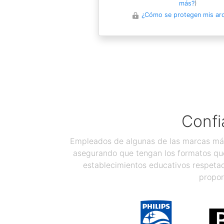
más?
)
¿Cómo se protegen mis ar
Confi
Empleados de algunas de las marcas más
asegurando que tengan los formatos que
establecimientos educativos respetad
propor