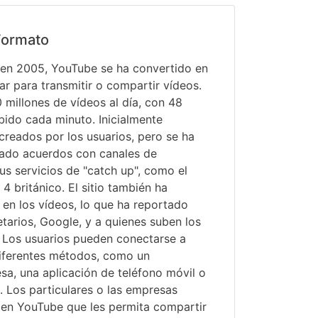
Formato
en 2005, YouTube se ha convertido en
ar para transmitir o compartir vídeos.
0 millones de vídeos al día, con 48
bido cada minuto. Inicialmente
creados por los usuarios, pero se ha
rmado acuerdos con canales de
sus servicios de "catch up", como el
4 británico. El sitio también ha
 en los vídeos, lo que ha reportado
etarios, Google, y a quienes suben los
 Los usuarios pueden conectarse a
iferentes métodos, como un
a, una aplicación de teléfono móvil o
e. Los particulares o las empresas
 en YouTube que les permita compartir