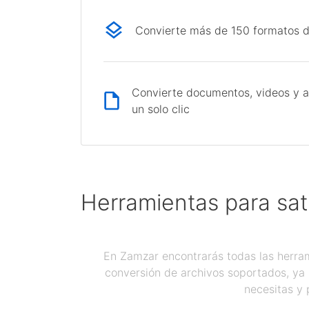
Convierte más de 150 formatos d
Convierte documentos, videos y a
un solo clic
Herramientas para sat
En Zamzar encontrarás todas las herram
conversión de archivos soportados, ya 
necesitas y 