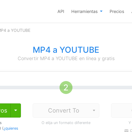
API
Herramientas
Precios
 MP4 a YOUTUBE
MP4 a YOUTUBE
Convertir MP4 a YOUTUBE en línea y gratis
vos
Toggle Dropdown
os
O elija un formato diferente
Y
 (
¿quieres
C