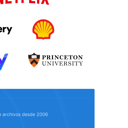
e archivos desde 2006