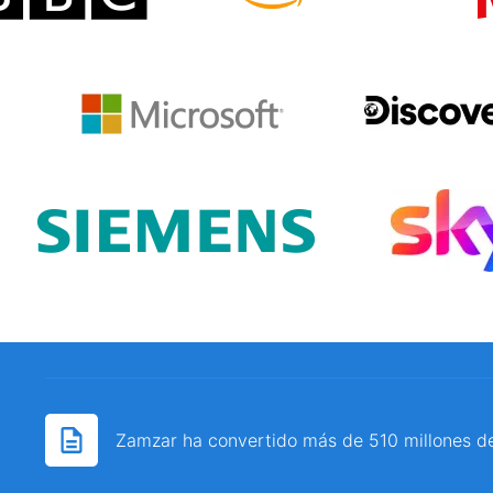
Zamzar ha convertido más de 510 millones d