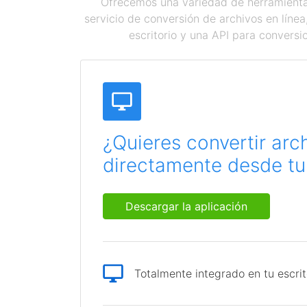
Ofrecemos una variedad de herramientas
servicio de conversión de archivos en líne
escritorio y una API para conversi
¿Quieres convertir arc
directamente desde tu 
Descargar la aplicación
Totalmente integrado en tu escrit