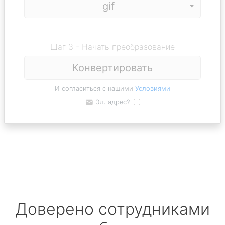
Шаг 3 - Начать преобразование
Конвертировать
И согласиться с нашими
Условиями
Эл. адрес?
Доверено сотрудниками