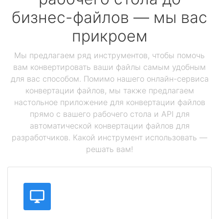
бизнес-файлов — мы вас
прикроем
Мы предлагаем ряд инструментов, чтобы помочь
вам конвертировать ваши файлы самым удобным
для вас способом. Помимо нашего онлайн-сервиса
конвертации файлов, мы также предлагаем
настольное приложение для конвертации файлов
прямо с вашего рабочего стола и API для
автоматической конвертации файлов для
разработчиков. Какой инструмент использовать —
решать вам!