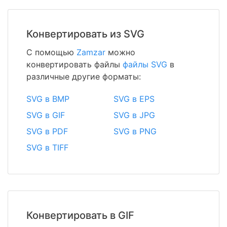
Конвертировать из SVG
С помощью
Zamzar
можно
конвертировать файлы
файлы SVG
в
различные другие форматы:
SVG в BMP
SVG в EPS
SVG в GIF
SVG в JPG
SVG в PDF
SVG в PNG
SVG в TIFF
Конвертировать в GIF