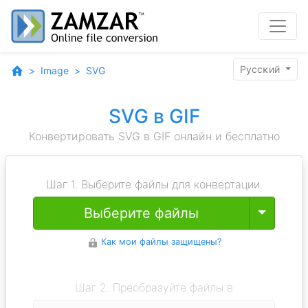
Pyccĸий
Image
SVG
SVG в GIF
Конвертировать SVG в GIF онлайн и бесплатно
Шаг 1. Выберите файлы для конвертации.
Toggle
Выберите файлы
Как мои файлы защищены?
Шаг 2. Преобразуйте файлы в