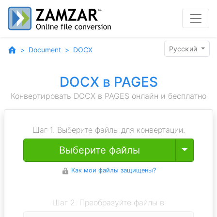
Pyccĸий
Document
DOCX
DOCX в PAGES
Конвертировать DOCX в PAGES онлайн и бесплатно
Шаг 1. Выберите файлы для конвертации.
Toggle
Выберите файлы
Как мои файлы защищены?
Шаг 2. Преобразуйте файлы в