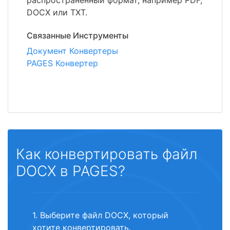
распространенный формат, например PDF,
DOCX или TXT.
Связанные Инструменты
Документ Конвертеры
PAGES Конвертер
Как конвертировать файл
DOCX в PAGES?
1. Выберите файл DOCX, который
хотите конвертировать.