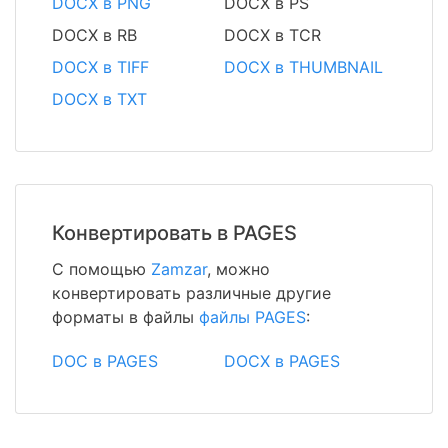
DOCX в PNG
DOCX в PS
DOCX в RB
DOCX в TCR
DOCX в TIFF
DOCX в THUMBNAIL
DOCX в TXT
Конвертировать в PAGES
С помощью
Zamzar
, можно
конвертировать различные другие
форматы в файлы
файлы PAGES
:
DOC в PAGES
DOCX в PAGES