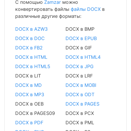
С помощью
Zamzar
можно
конвертировать файлы
файлы DOCX
в
различные другие форматы:
DOCX в AZW3
DOCX в BMP
DOCX в DOC
DOCX в EPUB
DOCX в FB2
DOCX в GIF
DOCX в HTML
DOCX в HTML4
DOCX в HTML5
DOCX в JPG
DOCX в LIT
DOCX в LRF
DOCX в MD
DOCX в MOBI
DOCX в MP3
DOCX в ODT
DOCX в OEB
DOCX в PAGES
DOCX в PAGES09
DOCX в PCX
DOCX в PDF
DOCX в PML