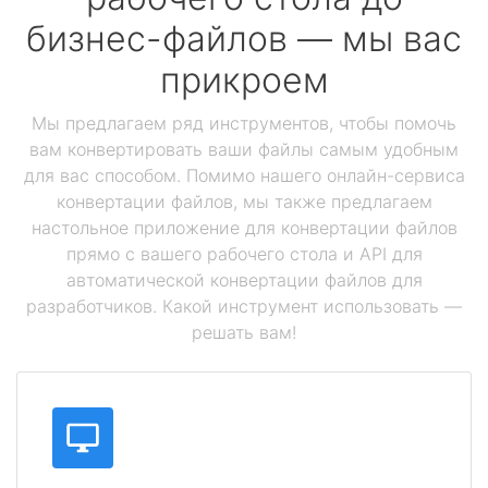
бизнес-файлов — мы вас
прикроем
Мы предлагаем ряд инструментов, чтобы помочь
вам конвертировать ваши файлы самым удобным
для вас способом. Помимо нашего онлайн-сервиса
конвертации файлов, мы также предлагаем
настольное приложение для конвертации файлов
прямо с вашего рабочего стола и API для
автоматической конвертации файлов для
разработчиков. Какой инструмент использовать —
решать вам!