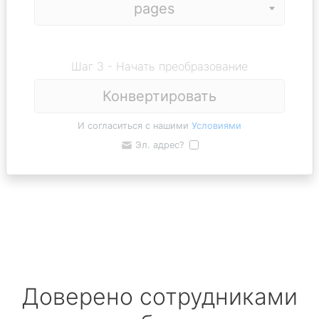
Шаг 3 - Начать преобразование
Конвертировать
И согласиться с нашими
Условиями
Эл. адрес?
Доверено сотрудниками