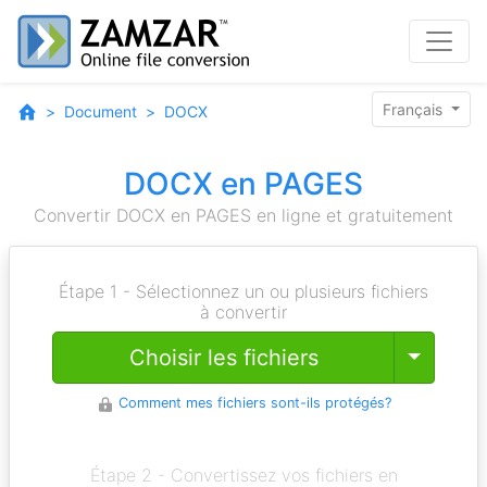
Français
Document
DOCX
DOCX en PAGES
Convertir DOCX en PAGES en ligne et gratuitement
Étape 1 - Sélectionnez un ou plusieurs fichiers
à convertir
Toggle
Choisir les fichiers
Comment mes fichiers sont-ils protégés?
Étape 2 - Convertissez vos fichiers en