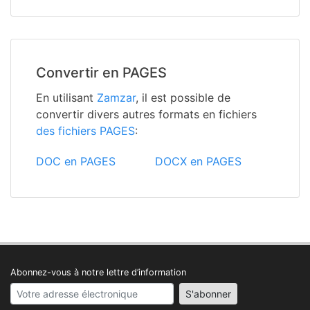
Convertir en PAGES
En utilisant
Zamzar
, il est possible de
convertir divers autres formats en fichiers
des fichiers PAGES
:
DOC en PAGES
DOCX en PAGES
Abonnez-vous à notre lettre d’information
Your email address
S'abonner