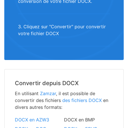
conversion de votre fichier DOCX.
3. Cliquez sur "Convertir" pour convertir
votre fichier DOCX
Convertir depuis DOCX
En utilisant
Zamzar
, il est possible de
convertir des fichiers
des fichiers DOCX
en
divers autres formats:
DOCX en AZW3
DOCX en BMP