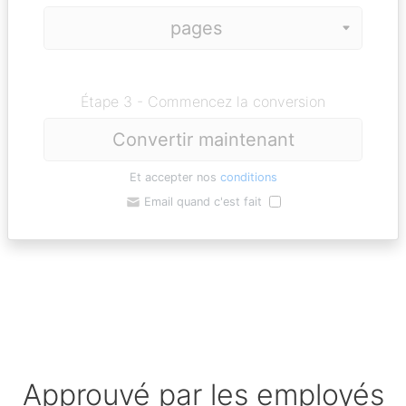
Étape 3 - Commencez la conversion
Convertir maintenant
Et accepter nos
conditions
Email quand c'est fait
Approuvé par les employés