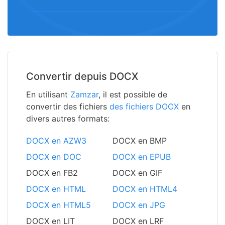
Convertir depuis DOCX
En utilisant
Zamzar
, il est possible de
convertir des fichiers
des fichiers DOCX
en
divers autres formats:
DOCX en AZW3
DOCX en BMP
DOCX en DOC
DOCX en EPUB
DOCX en FB2
DOCX en GIF
DOCX en HTML
DOCX en HTML4
DOCX en HTML5
DOCX en JPG
DOCX en LIT
DOCX en LRF