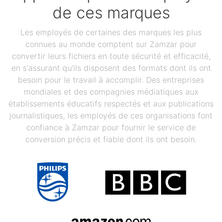
de ces marques
Les employés de certaines des marques les plus
connues au monde comptent sur Zamzar pour
convertir leurs fichiers en toute sécurité et efficacité,
en s'assurant qu'ils disposent des formats dont ils ont
besoin pour le travail à accomplir. Des entreprises
mondiales et des compagnies médiatiques aux
établissements éducatifs respectés et aux publications
journalistiques, les employés de ces organisations font
confiance à Zamzar pour fournir le service de
conversion précis et fiable dont ils ont besoin.