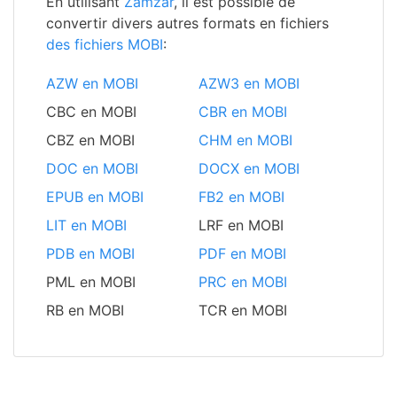
En utilisant
Zamzar
, il est possible de
convertir divers autres formats en fichiers
des fichiers MOBI
:
AZW en MOBI
AZW3 en MOBI
CBC en MOBI
CBR en MOBI
CBZ en MOBI
CHM en MOBI
DOC en MOBI
DOCX en MOBI
EPUB en MOBI
FB2 en MOBI
LIT en MOBI
LRF en MOBI
PDB en MOBI
PDF en MOBI
PML en MOBI
PRC en MOBI
RB en MOBI
TCR en MOBI