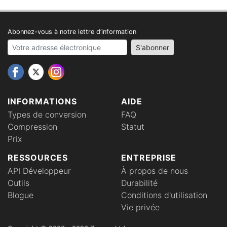
Abonnez-vous à notre lettre d’information
Your email address
S'abonner
INFORMATIONS
AIDE
Types de conversion
FAQ
Compression
Statut
Prix
RESSOURCES
ENTREPRISE
API Développeur
À propos de nous
Outils
Durabilité
Blogue
Conditions d'utilisation
Vie privée