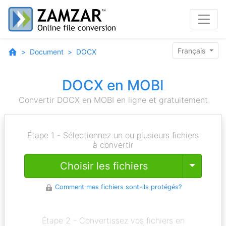
Français
Document
DOCX
DOCX en MOBI
Convertir DOCX en MOBI en ligne et gratuitement
Étape 1 - Sélectionnez un ou plusieurs fichiers
à convertir
Toggle
Choisir les fichiers
Comment mes fichiers sont-ils protégés?
Étape 2 - Convertissez vos fichiers en