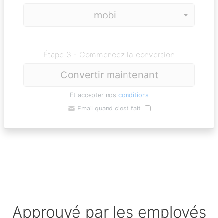
Étape 3 - Commencez la conversion
Convertir maintenant
Et accepter nos
conditions
Email quand c'est fait
Approuvé par les employés