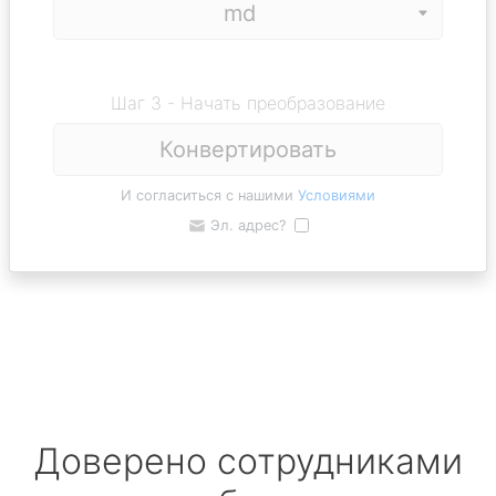
Шаг 3 - Начать преобразование
Конвертировать
И согласиться с нашими
Условиями
Эл. адрес?
Доверено сотрудниками