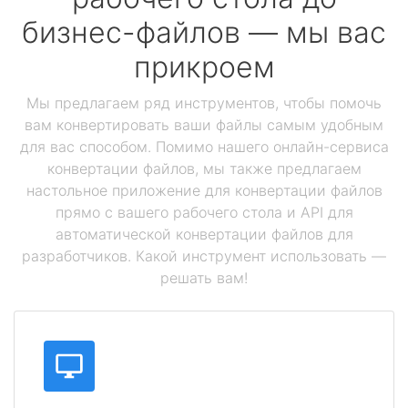
бизнес-файлов — мы вас
прикроем
Мы предлагаем ряд инструментов, чтобы помочь
вам конвертировать ваши файлы самым удобным
для вас способом. Помимо нашего онлайн-сервиса
конвертации файлов, мы также предлагаем
настольное приложение для конвертации файлов
прямо с вашего рабочего стола и API для
автоматической конвертации файлов для
разработчиков. Какой инструмент использовать —
решать вам!