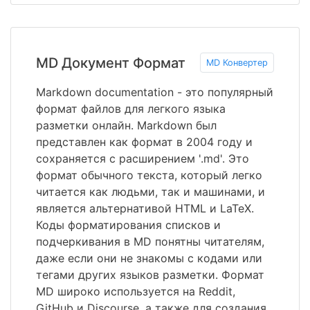
MD Документ Формат
MD Конвертер
Markdown documentation - это популярный
формат файлов для легкого языка
разметки онлайн. Markdown был
представлен как формат в 2004 году и
сохраняется с расширением '.md'. Это
формат обычного текста, который легко
читается как людьми, так и машинами, и
является альтернативой HTML и LaTeX.
Коды форматирования списков и
подчеркивания в MD понятны читателям,
даже если они не знакомы с кодами или
тегами других языков разметки. Формат
MD широко используется на Reddit,
GitHub и Discourse, а также для создания