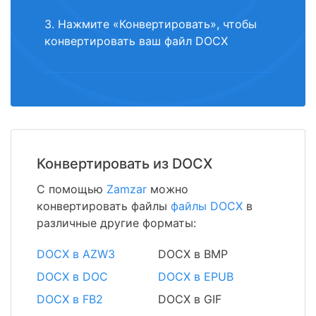
3. Нажмите «Конвертировать», чтобы
конвертировать ваш файл DOCX
Конвертировать из DOCX
С помощью
Zamzar
можно
конвертировать файлы
файлы DOCX
в
различные другие форматы:
DOCX в AZW3
DOCX в BMP
DOCX в DOC
DOCX в EPUB
DOCX в FB2
DOCX в GIF