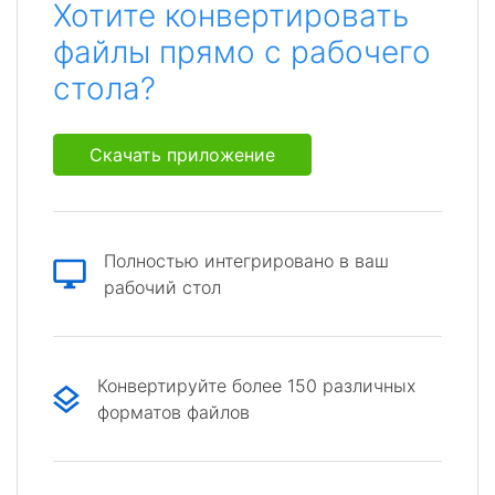
Хотите конвертировать
файлы прямо с рабочего
стола?
Скачать приложение
Полностью интегрировано в ваш
рабочий стол
Конвертируйте более 150 различных
форматов файлов