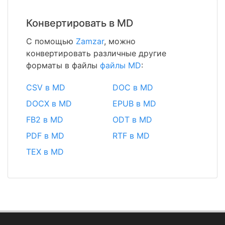
Конвертировать в MD
С помощью
Zamzar
, можно
конвертировать различные другие
форматы в файлы
файлы MD
:
CSV в MD
DOC в MD
DOCX в MD
EPUB в MD
FB2 в MD
ODT в MD
PDF в MD
RTF в MD
TEX в MD