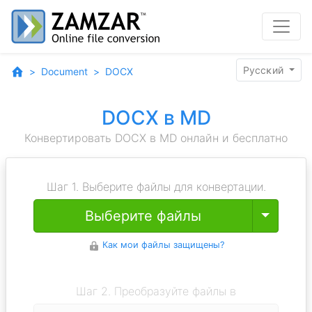
Pyccĸий
Document
DOCX
DOCX в MD
Конвертировать DOCX в MD онлайн и бесплатно
Шаг 1. Выберите файлы для конвертации.
Toggle
Выберите файлы
Как мои файлы защищены?
Шаг 2. Преобразуйте файлы в