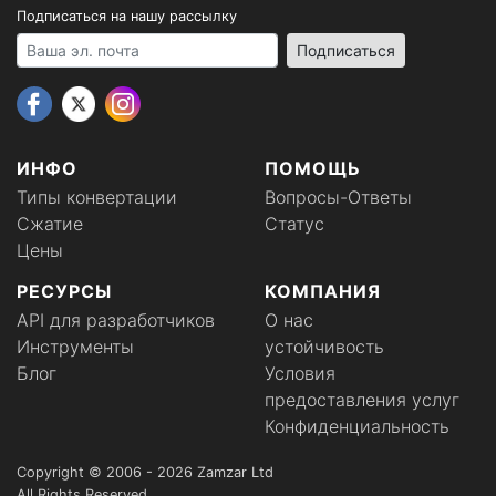
Подписаться на нашу рассылку
Your email address
Подписаться
ИНФО
ПОМОЩЬ
Типы конвертации
Вопросы-Ответы
Сжатие
Статус
Цены
РЕСУРСЫ
КОМПАНИЯ
API для разработчиков
О нас
Инструменты
устойчивость
Блог
Условия
предоставления услуг
Конфиденциальность
Copyright © 2006 - 2026 Zamzar Ltd
All Rights Reserved