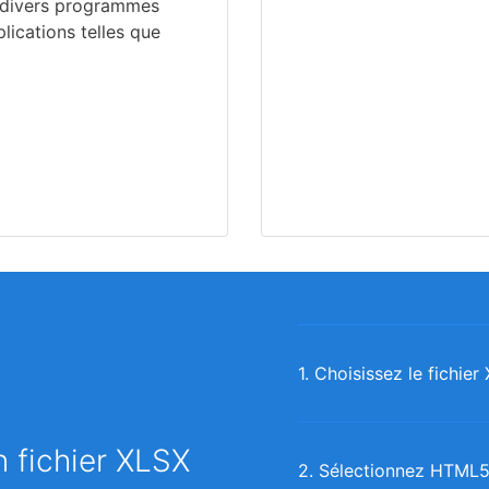
 divers programmes
lications telles que
1. Choisissez le fichie
 fichier XLSX
2. Sélectionnez HTML