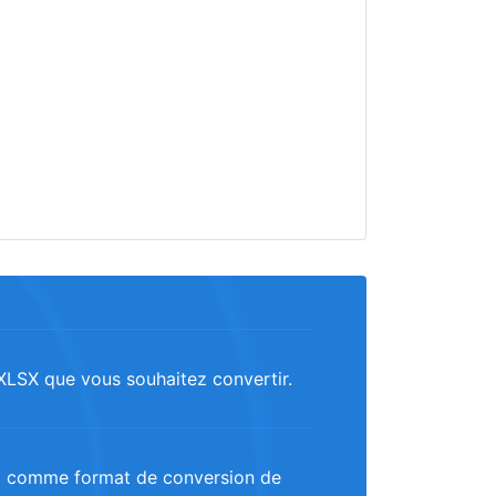
r XLSX que vous souhaitez convertir.
5 comme format de conversion de