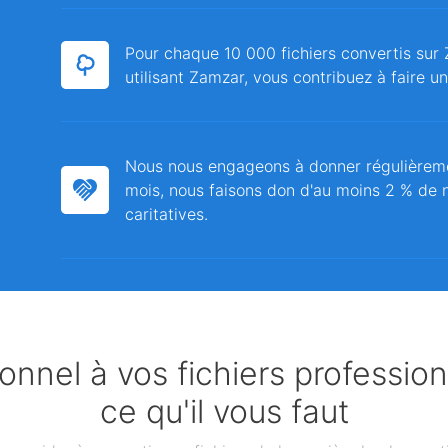
Pour chaque 10 000 fichiers convertis sur 
utilisant Zamzar, vous contribuez à faire u
Nous nous engageons à donner régulièrem
mois, nous faisons don d'au moins 2 % de n
caritatives.
nnel à vos fichiers professio
ce qu'il vous faut