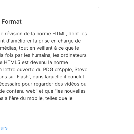
 Format
e révision de la norme HTML, dont les
ont d'améliorer la prise en charge de
médias, tout en veillant à ce que le
 la fois par les humains, les ordinateurs
. Le HTML5 est devenu la norme
la lettre ouverte du PDG d'Apple, Steve
ons sur Flash", dans laquelle il conclut
nécessaire pour regarder des vidéos ou
e contenu web" et que "les nouvelles
 à l'ère du mobile, telles que le
urs