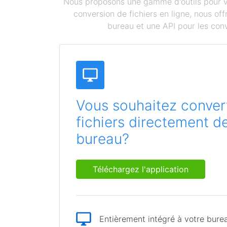
Nous proposons une gamme d'outils pour vou
conversion de fichiers en ligne, nous o
bureau et une API pour les conv
Vous souhaitez convert
fichiers directement d
bureau?
Téléchargez l'application
Entièrement intégré à votre bure