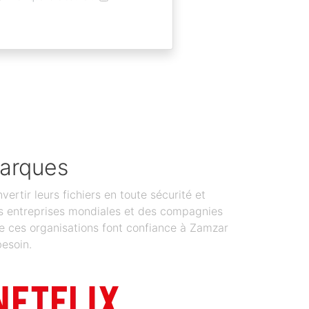
marques
tir leurs fichiers en toute sécurité et
 Des entreprises mondiales et des compagnies
de ces organisations font confiance à Zamzar
besoin.