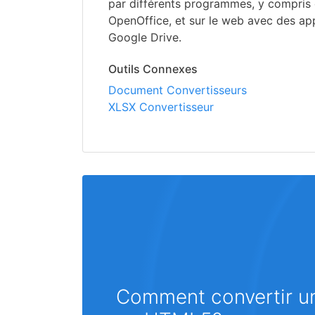
par différents programmes, y compris
OpenOffice, et sur le web avec des app
Google Drive.
Outils Connexes
Document Convertisseurs
XLSX Convertisseur
Comment convertir un