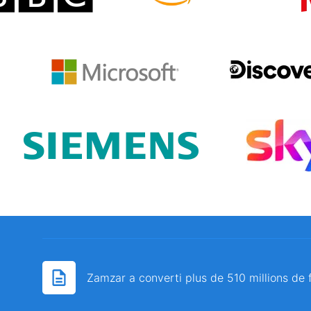
Zamzar a converti plus de 510 millions de 