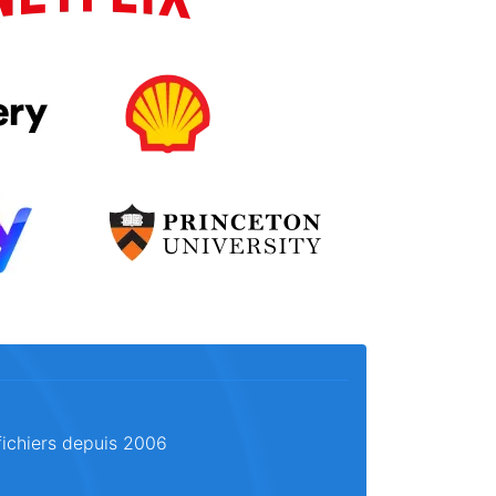
fichiers depuis 2006