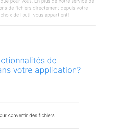
ique pour vous. En plus de notre service de
ons de fichiers directement depuis votre
hoix de l'outil vous appartient!
ctionnalités de
ns votre application?
ur convertir des fichiers