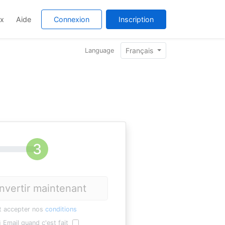
ix
Aide
Connexion
Inscription
Français
Language
nvertir maintenant
t accepter nos
conditions
Email quand c'est fait