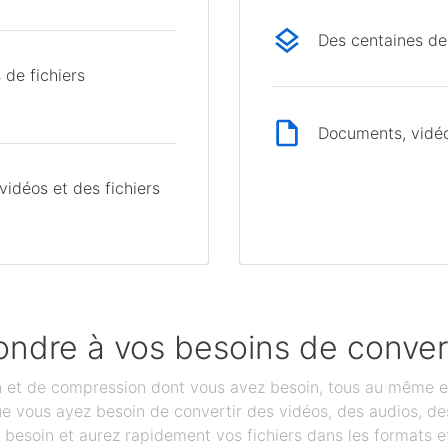
Des centaines de
 de fichiers
Documents, vidéos
idéos et des fichiers
ondre à vos besoins de conver
on et de compression dont vous avez besoin, tous au même e
que vous ayez besoin de convertir des vidéos, des audios, 
besoin et aurez rapidement vos fichiers dans les formats et