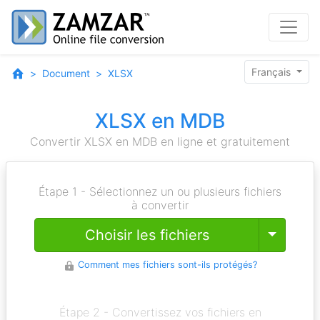
Français
Document
XLSX
XLSX en MDB
Convertir XLSX en MDB en ligne et gratuitement
Étape 1 - Sélectionnez un ou plusieurs fichiers
à convertir
Toggle
Choisir les fichiers
Comment mes fichiers sont-ils protégés?
Étape 2 - Convertissez vos fichiers en