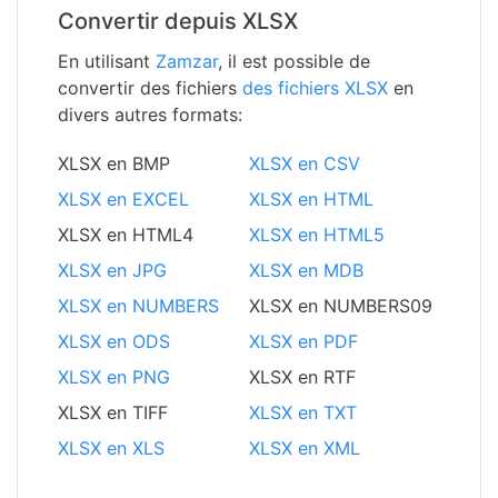
Convertir depuis XLSX
En utilisant
Zamzar
, il est possible de
convertir des fichiers
des fichiers XLSX
en
divers autres formats:
XLSX en BMP
XLSX en CSV
XLSX en EXCEL
XLSX en HTML
XLSX en HTML4
XLSX en HTML5
XLSX en JPG
XLSX en MDB
XLSX en NUMBERS
XLSX en NUMBERS09
XLSX en ODS
XLSX en PDF
XLSX en PNG
XLSX en RTF
XLSX en TIFF
XLSX en TXT
XLSX en XLS
XLSX en XML