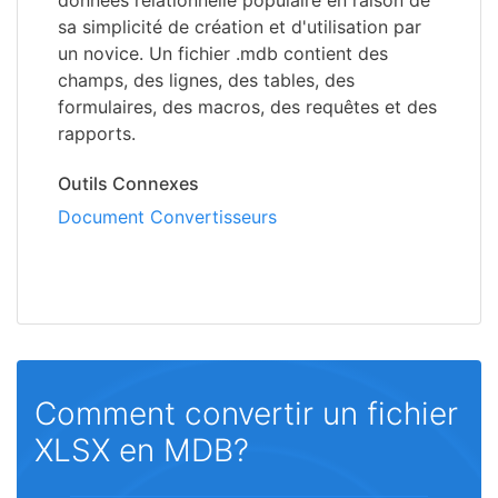
données relationnelle populaire en raison de
sa simplicité de création et d'utilisation par
un novice. Un fichier .mdb contient des
champs, des lignes, des tables, des
formulaires, des macros, des requêtes et des
rapports.
Outils Connexes
Document Convertisseurs
Comment convertir un fichier
XLSX en MDB?