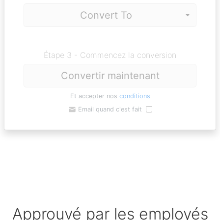
Étape 3 - Commencez la conversion
Convertir maintenant
Et accepter nos
conditions
Email quand c'est fait
Approuvé par les employés