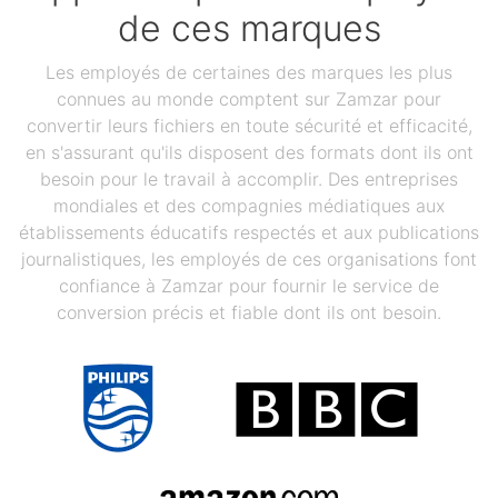
de ces marques
Les employés de certaines des marques les plus
connues au monde comptent sur Zamzar pour
convertir leurs fichiers en toute sécurité et efficacité,
en s'assurant qu'ils disposent des formats dont ils ont
besoin pour le travail à accomplir. Des entreprises
mondiales et des compagnies médiatiques aux
établissements éducatifs respectés et aux publications
journalistiques, les employés de ces organisations font
confiance à Zamzar pour fournir le service de
conversion précis et fiable dont ils ont besoin.