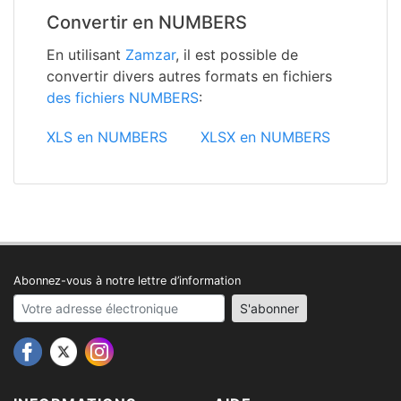
Convertir en NUMBERS
En utilisant
Zamzar
, il est possible de
convertir divers autres formats en fichiers
des fichiers NUMBERS
:
XLS en NUMBERS
XLSX en NUMBERS
Abonnez-vous à notre lettre d’information
Your email address
S'abonner