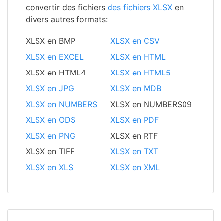
convertir des fichiers
des fichiers XLSX
en
divers autres formats:
XLSX en BMP
XLSX en CSV
XLSX en EXCEL
XLSX en HTML
XLSX en HTML4
XLSX en HTML5
XLSX en JPG
XLSX en MDB
XLSX en NUMBERS
XLSX en NUMBERS09
XLSX en ODS
XLSX en PDF
XLSX en PNG
XLSX en RTF
XLSX en TIFF
XLSX en TXT
XLSX en XLS
XLSX en XML