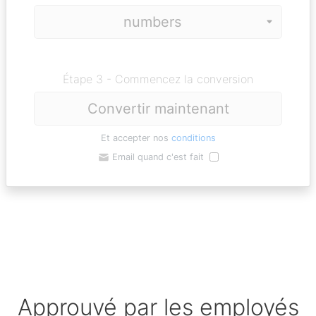
Étape 3 - Commencez la conversion
Convertir maintenant
Et accepter nos
conditions
Email quand c'est fait
Approuvé par les employés