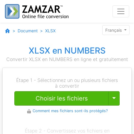
Français
Document
XLSX
XLSX en NUMBERS
Convertir XLSX en NUMBERS en ligne et gratuitement
Étape 1 - Sélectionnez un ou plusieurs fichiers
à convertir
Toggle
Choisir les fichiers
Comment mes fichiers sont-ils protégés?
Étape 2 - Convertissez vos fichiers en