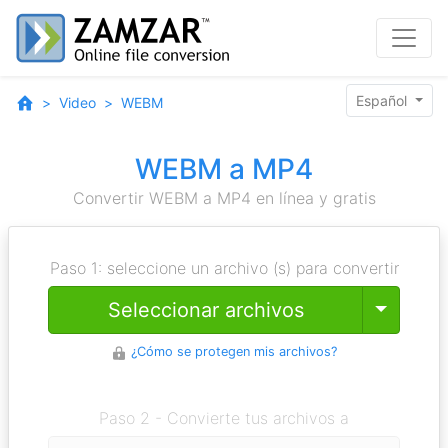
Español
Video
WEBM
WEBM a MP4
Convertir WEBM a MP4 en línea y gratis
Paso 1: seleccione un archivo (s) para convertir
Toggle
Seleccionar archivos
¿Cómo se protegen mis archivos?
Paso 2 - Convierte tus archivos a