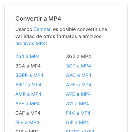
Convertir a MP4
Usando
Zamzar
, es posible convertir una
variedad de otros formatos a archivos
archivos MP4
:
264 a MP4
3G2 a MP4
3GA a MP4
3GP a MP4
3GPP a MP4
AAC a MP4
AIFC a MP4
AIFF a MP4
AMR a MP4
APE a MP4
ASF a MP4
AVI a MP4
CAF a MP4
F4V a MP4
FLV a MP4
GIF a MP4
GVI a MP4
M2TS a MP4