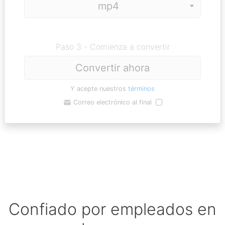
Paso 3 - Comienza a convertir
Convertir ahora
Y acepte nuestros
términos
Correo electrónico al final
Confiado por empleados en