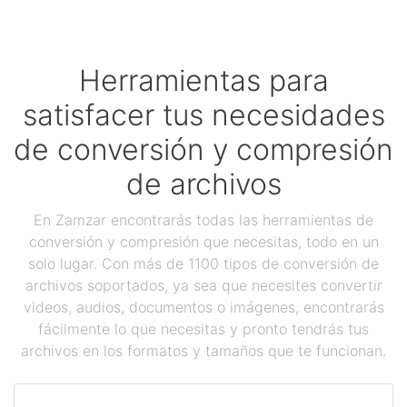
Herramientas para
satisfacer tus necesidades
de conversión y compresión
de archivos
En Zamzar encontrarás todas las herramientas de
conversión y compresión que necesitas, todo en un
solo lugar. Con más de 1100 tipos de conversión de
archivos soportados, ya sea que necesites convertir
videos, audios, documentos o imágenes, encontrarás
fácilmente lo que necesitas y pronto tendrás tus
archivos en los formatos y tamaños que te funcionan.