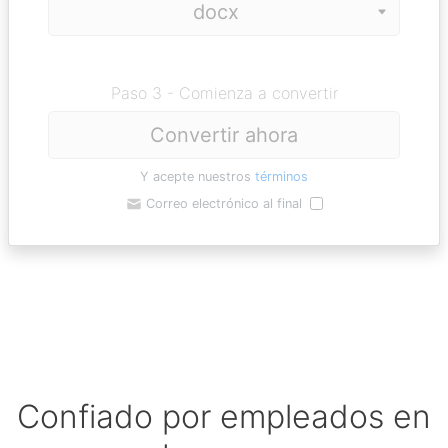
Paso 3 - Comienza a convertir
Convertir ahora
Y acepte nuestros
términos
Correo electrónico al final
Confiado por empleados en