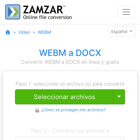
Español
Video
WEBM
WEBM a DOCX
Convertir WEBM a DOCX en línea y gratis
Paso 1: seleccione un archivo (s) para convertir
Toggle
Seleccionar archivos
¿Cómo se protegen mis archivos?
Paso 2 - Convierte tus archivos a