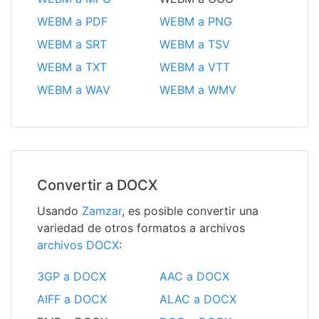
WEBM a PDF
WEBM a PNG
WEBM a SRT
WEBM a TSV
WEBM a TXT
WEBM a VTT
WEBM a WAV
WEBM a WMV
Convertir a DOCX
Usando
Zamzar
, es posible convertir una
variedad de otros formatos a archivos
archivos DOCX
:
3GP a DOCX
AAC a DOCX
AIFF a DOCX
ALAC a DOCX