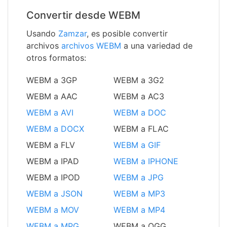
Convertir desde WEBM
Usando
Zamzar
, es posible convertir
archivos
archivos WEBM
a una variedad de
otros formatos:
WEBM a 3GP
WEBM a 3G2
WEBM a AAC
WEBM a AC3
WEBM a AVI
WEBM a DOC
WEBM a DOCX
WEBM a FLAC
WEBM a FLV
WEBM a GIF
WEBM a IPAD
WEBM a IPHONE
WEBM a IPOD
WEBM a JPG
WEBM a JSON
WEBM a MP3
WEBM a MOV
WEBM a MP4
WEBM a MPG
WEBM a OGG