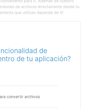
 conveniente para ti. Además de nuestro
versiones de archivos directamente desde tu
amienta que utilices depende de ti!
uncionalidad de
ntro de tu aplicación?
ara convertir archivos