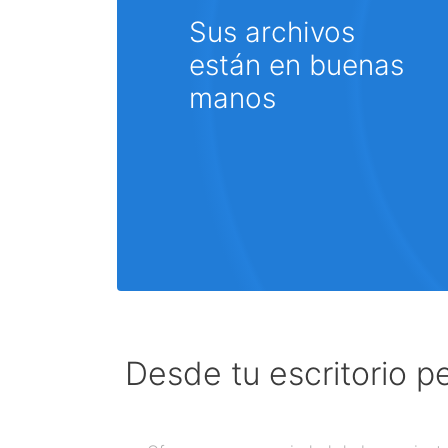
Sus archivos
están en buenas
manos
Desde tu escritorio p