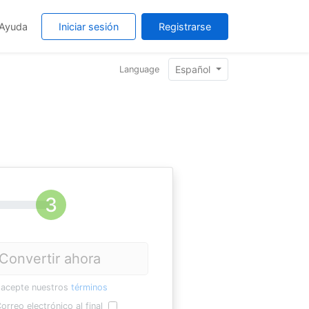
Ayuda
Iniciar sesión
Registrarse
Español
Language
Convertir ahora
 acepte nuestros
términos
orreo electrónico al final