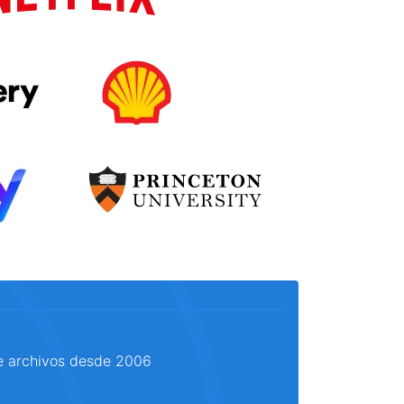
e archivos desde 2006