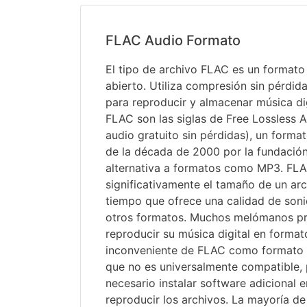
FLAC Audio Formato
El tipo de archivo FLAC es un formato
abierto. Utiliza compresión sin pérdid
para reproducir y almacenar música dig
FLAC son las siglas de Free Lossless
audio gratuito sin pérdidas), un forma
de la década de 2000 por la fundació
alternativa a formatos como MP3. FL
significativamente el tamaño de un arc
tiempo que ofrece una calidad de soni
otros formatos. Muchos melómanos pr
reproducir su música digital en format
inconveniente de FLAC como formato d
que no es universalmente compatible, 
necesario instalar software adicional e
reproducir los archivos. La mayoría d