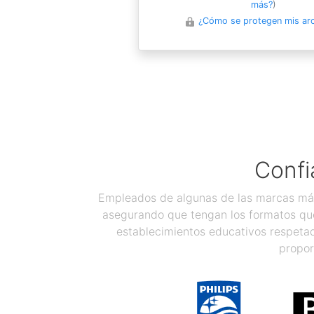
más?
)
¿Cómo se protegen mis ar
Confi
Empleados de algunas de las marcas más
asegurando que tengan los formatos que
establecimientos educativos respetad
propor