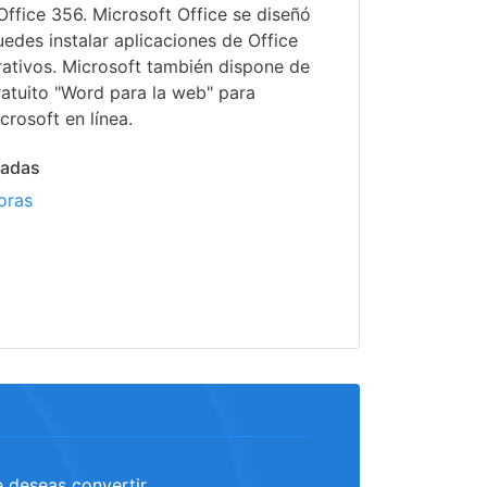
 Office 356. Microsoft Office se diseñó
edes instalar aplicaciones de Office
rativos. Microsoft también dispone de
atuito "Word para la web" para
crosoft en línea.
nadas
oras
e deseas convertir.