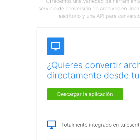
Ofrecemos una variedad de herramientas
servicio de conversión de archivos en líne
escritorio y una API para conversi
¿Quieres convertir arc
directamente desde tu 
Descargar la aplicación
Totalmente integrado en tu escrit