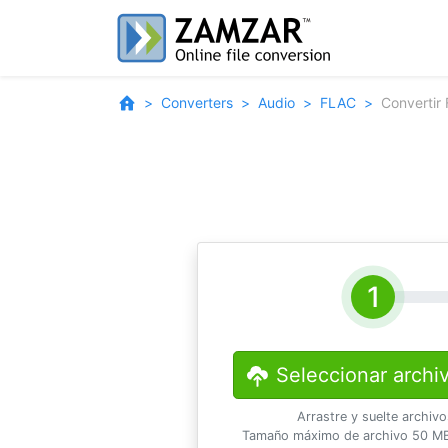
Converters
Audio
FLAC
Convertir
Seleccionar archi
Arrastre y suelte archiv
Tamaño máximo de archivo 50 MB