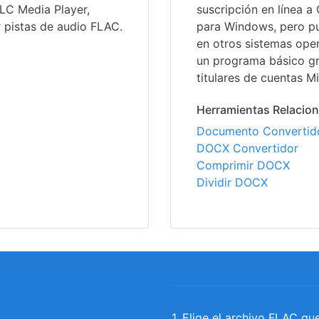
LC Media Player,
suscripción en línea a
 pistas de audio FLAC.
para Windows, pero pu
en otros sistemas ope
un programa básico gr
titulares de cuentas Mi
Herramientas Relacio
Documento Convertid
DOCX Convertidor
Comprimir DOCX
Dividir DOCX
1. Elige el archivo FLAC qu