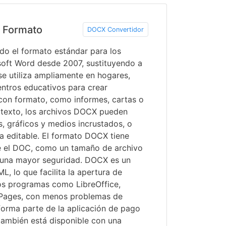
 Formato
DOCX Convertidor
do el formato estándar para los
oft Word desde 2007, sustituyendo a
e utiliza ampliamente en hogares,
entros educativos para crear
on formato, como informes, cartas o
 texto, los archivos DOCX pueden
as, gráficos y medios incrustados, o
la editable. El formato DOCX tiene
e el DOC, como un tamaño de archivo
una mayor seguridad. DOCX es un
L, lo que facilita la apertura de
os programas como LibreOffice,
Pages, con menos problemas de
forma parte de la aplicación de pago
también está disponible con una