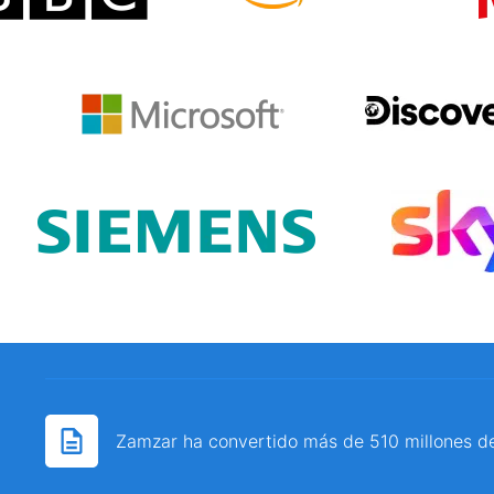
Zamzar ha convertido más de 510 millones d