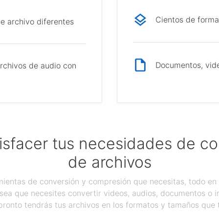
Cientos de forma
e archivo diferentes
Documentos, vide
rchivos de audio con
isfacer tus necesidades de c
de archivos
ientas de conversión y compresión que necesitas, todo en 
sea que necesites convertir videos, audios, documentos o 
pronto tendrás tus archivos en los formatos y tamaños que 