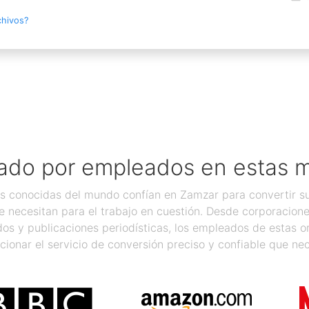
chivos?
ado por empleados en estas 
 conocidas del mundo confían en Zamzar para convertir sus
 necesitan para el trabajo en cuestión. Desde corporacion
os y publicaciones periodísticas, los empleados de estas 
cionar el servicio de conversión preciso y confiable que nec