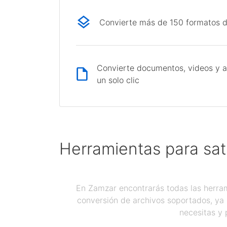
Convierte más de 150 formatos d
Convierte documentos, videos y a
un solo clic
Herramientas para sat
En Zamzar encontrarás todas las herram
conversión de archivos soportados, ya 
necesitas y 