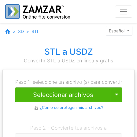
Español
3D
STL
STL a USDZ
Convertir STL a USDZ en línea y gratis
Paso 1: seleccione un archivo (s) para convertir
Toggle
Seleccionar archivos
¿Cómo se protegen mis archivos?
Paso 2 - Convierte tus archivos a