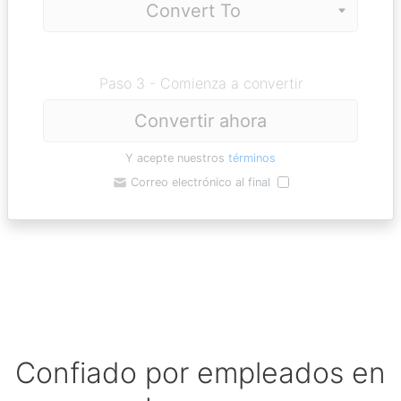
Paso 3 - Comienza a convertir
Convertir ahora
Y acepte nuestros
términos
Correo electrónico al final
Confiado por empleados en