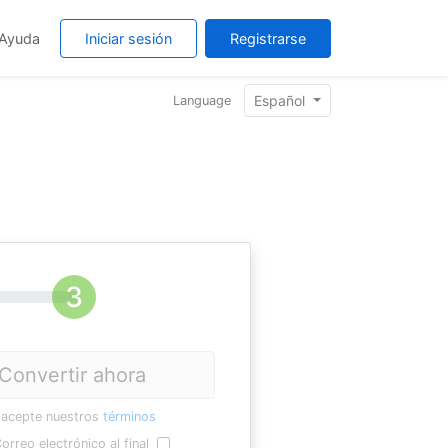
Ayuda
Iniciar sesión
Registrarse
Español
Language
Convertir ahora
 acepte nuestros
términos
orreo electrónico al final