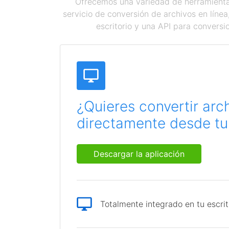
Ofrecemos una variedad de herramientas
servicio de conversión de archivos en líne
escritorio y una API para conversi
¿Quieres convertir arc
directamente desde tu 
Descargar la aplicación
Totalmente integrado en tu escrit