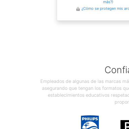
más?
)
¿Cómo se protegen mis ar
Confi
Empleados de algunas de las marcas más
asegurando que tengan los formatos que
establecimientos educativos respetad
propor