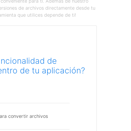
 conveniente para ti. Además de nuestro
versiones de archivos directamente desde tu
amienta que utilices depende de ti!
uncionalidad de
ntro de tu aplicación?
ara convertir archivos