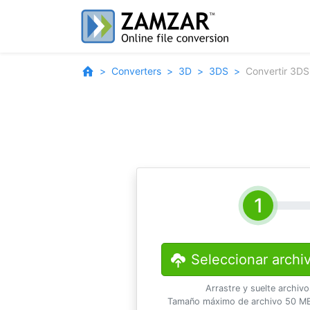
Converters
3D
3DS
Convertir 3D
Seleccionar archi
Arrastre y suelte archiv
Tamaño máximo de archivo 50 MB