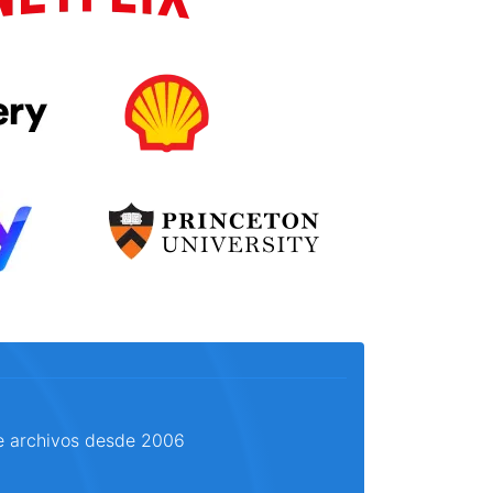
e archivos desde 2006