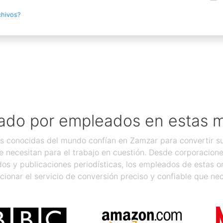
chivos?
ado por empleados en estas 
 conocidas del mundo confían en Zamzar para convertir sus
 necesitan para el trabajo en cuestión. Desde corporacion
os y publicaciones periodísticas, los empleados de estas 
cionar el servicio de conversión preciso y confiable que nec