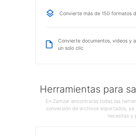
Convierte más de 150 formatos d
Convierte documentos, videos y a
un solo clic
Herramientas para sa
En Zamzar encontrarás todas las herram
conversión de archivos soportados, ya 
necesitas y 