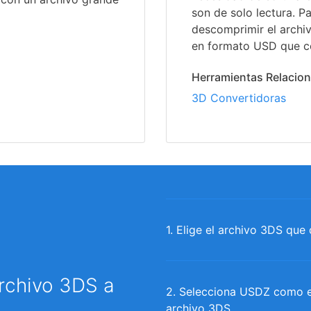
son de solo lectura. Pa
descomprimir el archiv
en formato USD que c
Herramientas Relacio
3D Convertidoras
1. Elige el archivo 3DS que 
rchivo 3DS a
2. Selecciona USDZ como el
archivo 3DS.