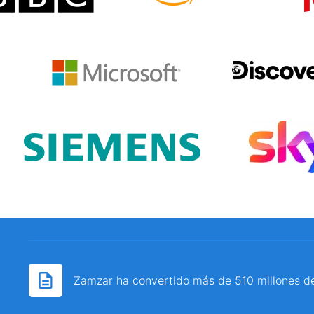
Zamzar ha convertido más de 510 millones d