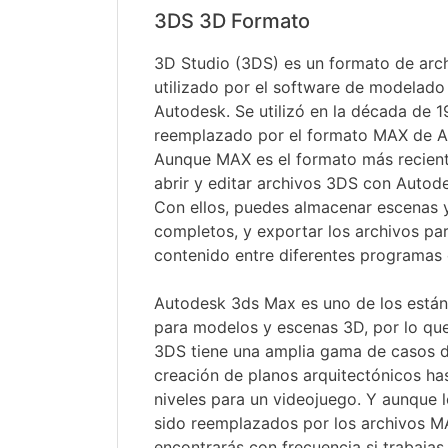
3DS 3D Formato
3D Studio (3DS) es un formato de arc
utilizado por el software de modelad
Autodesk. Se utilizó en la década de 1
reemplazado por el formato MAX de A
Aunque MAX es el formato más recient
abrir y editar archivos 3DS con Autod
Con ellos, puedes almacenar escenas
completos, y exportar los archivos para
contenido entre diferentes programas 
Autodesk 3ds Max es uno de los estánd
para modelos y escenas 3D, por lo que
3DS tiene una amplia gama de casos d
creación de planos arquitectónicos ha
niveles para un videojuego. Y aunque 
sido reemplazados por los archivos MA
encontrarás con frecuencia si trabaja