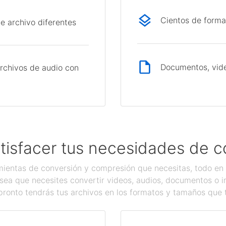
Cientos de forma
e archivo diferentes
Documentos, vide
rchivos de audio con
tisfacer tus necesidades de c
ientas de conversión y compresión que necesitas, todo en 
sea que necesites convertir videos, audios, documentos o 
pronto tendrás tus archivos en los formatos y tamaños que 