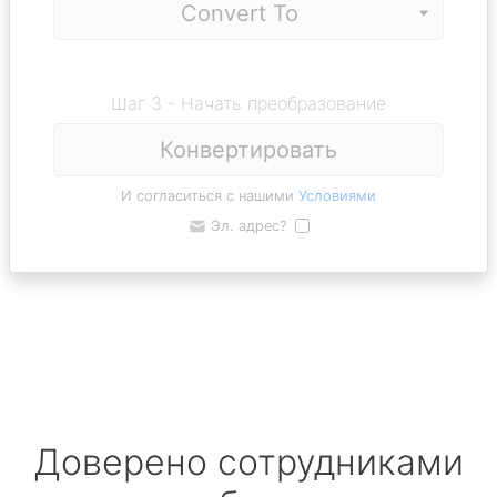
Шаг 3 - Начать преобразование
Конвертировать
И согласиться с нашими
Условиями
Эл. адрес?
Доверено сотрудниками