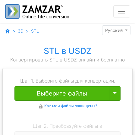
Pyccĸий
3D
STL
STL в USDZ
Конвертировать STL в USDZ онлайн и бесплатно
Шаг 1. Выберите файлы для конвертации.
Toggle
Выберите файлы
Как мои файлы защищены?
Шаг 2. Преобразуйте файлы в