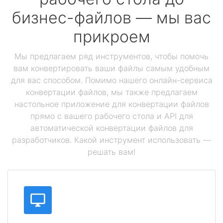
бизнес-файлов — мы вас
прикроем
Мы предлагаем ряд инструментов, чтобы помочь
вам конвертировать ваши файлы самым удобным
для вас способом. Помимо нашего онлайн-сервиса
конвертации файлов, мы также предлагаем
настольное приложение для конвертации файлов
прямо с вашего рабочего стола и API для
автоматической конвертации файлов для
разработчиков. Какой инструмент использовать —
решать вам!