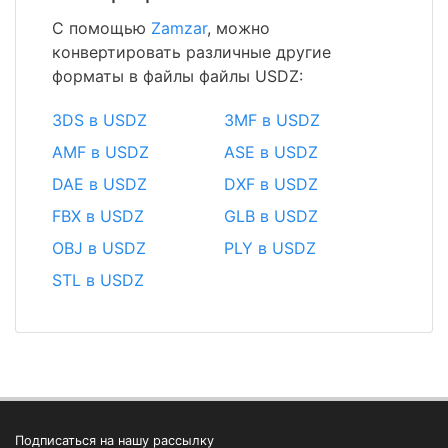
С помощью
Zamzar
, можно
конвертировать различные другие
форматы в файлы файлы USDZ:
3DS в USDZ
3MF в USDZ
AMF в USDZ
ASE в USDZ
DAE в USDZ
DXF в USDZ
FBX в USDZ
GLB в USDZ
OBJ в USDZ
PLY в USDZ
STL в USDZ
Подписаться на нашу рассылку