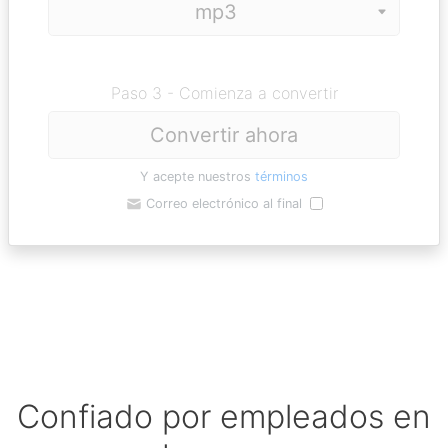
Paso 3 - Comienza a convertir
Convertir ahora
Y acepte nuestros
términos
Correo electrónico al final
Confiado por empleados en