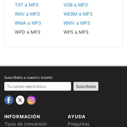
TXT a MP3
VOB a MP3
WAV a MP3
WEBM a MP3
WMA a MP3
WMV a MP3
WPD a MP3
WPS a MP3
Suscríbete a nuestro boletín
Your email address
Suscríbete
INFORMACIÓN
AYUDA
Tipos de conversión
Preguntas