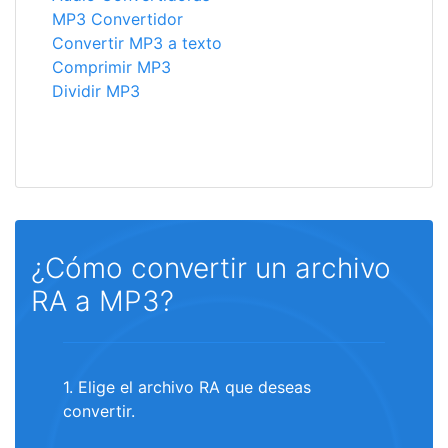
MP3 Convertidor
Convertir MP3 a texto
Comprimir MP3
Dividir MP3
¿Cómo convertir un archivo
RA a MP3?
1. Elige el archivo RA que deseas
convertir.