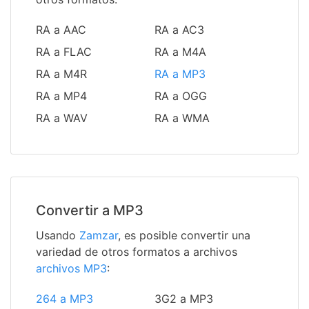
RA a AAC
RA a AC3
RA a FLAC
RA a M4A
RA a M4R
RA a MP3
RA a MP4
RA a OGG
RA a WAV
RA a WMA
Convertir a MP3
Usando
Zamzar
, es posible convertir una
variedad de otros formatos a archivos
archivos MP3
:
264 a MP3
3G2 a MP3