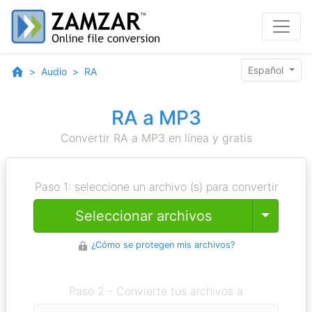
Español
Audio
RA
RA a MP3
Convertir RA a MP3 en línea y gratis
Paso 1: seleccione un archivo (s) para convertir
Toggle
Seleccionar archivos
¿Cómo se protegen mis archivos?
Paso 2 - Convierte tus archivos a