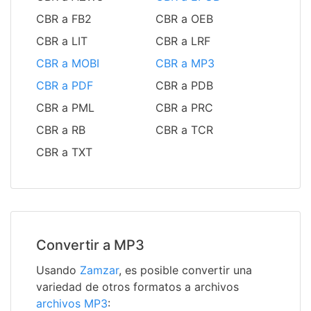
CBR a FB2
CBR a OEB
CBR a LIT
CBR a LRF
CBR a MOBI
CBR a MP3
CBR a PDF
CBR a PDB
CBR a PML
CBR a PRC
CBR a RB
CBR a TCR
CBR a TXT
Convertir a MP3
Usando
Zamzar
, es posible convertir una
variedad de otros formatos a archivos
archivos MP3
: