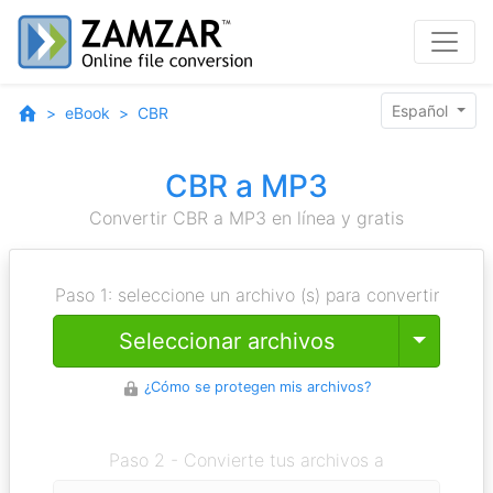
Español
eBook
CBR
CBR a MP3
Convertir CBR a MP3 en línea y gratis
Paso 1: seleccione un archivo (s) para convertir
Toggle
Seleccionar archivos
¿Cómo se protegen mis archivos?
Paso 2 - Convierte tus archivos a