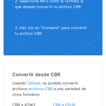
2. Selecciona MP3 como el formato al
que deseas convertir tu archivo CBR.
3. Haz clic en "Convertir" para convertir
tu archivo CBR
Convertir desde CBR
Usando
Zamzar
, es posible convertir
archivos
archivos CBR
a una variedad de
otros formatos:
CBR a AZW3
CBR a EPUB