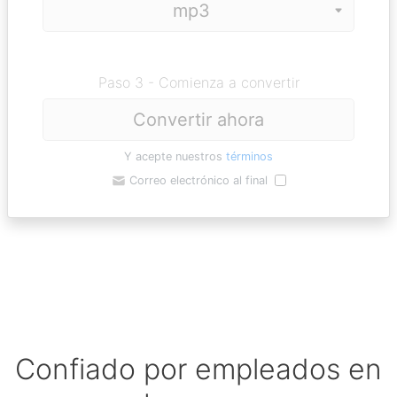
Paso 3 - Comienza a convertir
Convertir ahora
Y acepte nuestros
términos
Correo electrónico al final
Confiado por empleados en