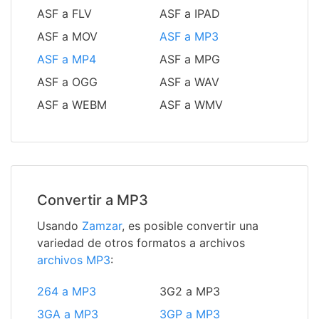
ASF a FLV
ASF a IPAD
ASF a MOV
ASF a MP3
ASF a MP4
ASF a MPG
ASF a OGG
ASF a WAV
ASF a WEBM
ASF a WMV
Convertir a MP3
Usando
Zamzar
, es posible convertir una
variedad de otros formatos a archivos
archivos MP3
:
264 a MP3
3G2 a MP3
3GA a MP3
3GP a MP3