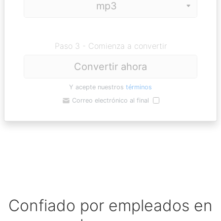
Paso 3 - Comienza a convertir
Convertir ahora
Y acepte nuestros
términos
Correo electrónico al final
Confiado por empleados en