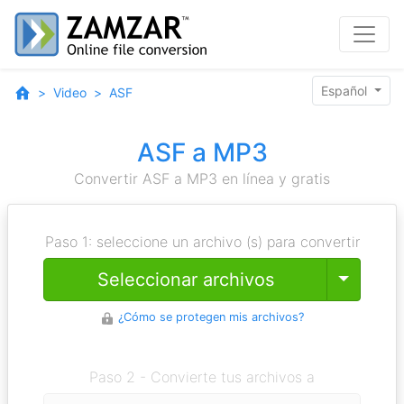
Español
Video
ASF
ASF a MP3
Convertir ASF a MP3 en línea y gratis
Paso 1: seleccione un archivo (s) para convertir
Toggle
Seleccionar archivos
¿Cómo se protegen mis archivos?
Paso 2 - Convierte tus archivos a