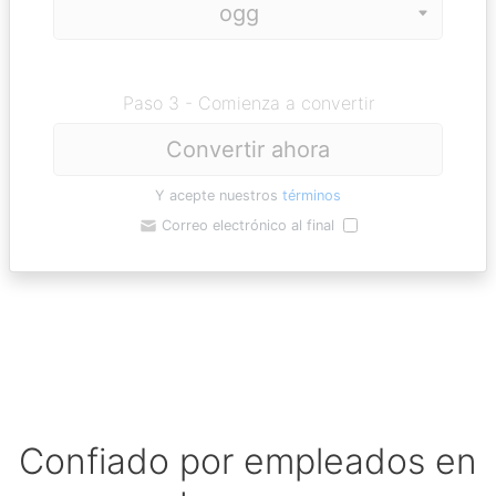
Paso 3 - Comienza a convertir
Convertir ahora
Y acepte nuestros
términos
Correo electrónico al final
Confiado por empleados en