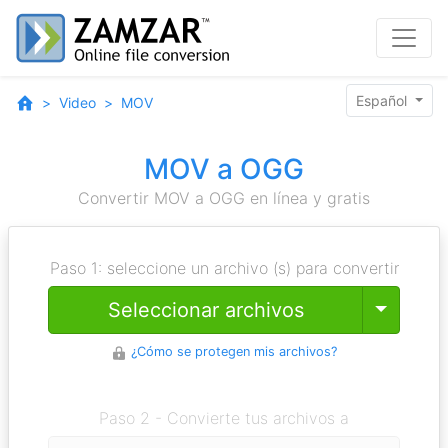
Español
Video
MOV
MOV a OGG
Convertir MOV a OGG en línea y gratis
Paso 1: seleccione un archivo (s) para convertir
Toggle
Seleccionar archivos
¿Cómo se protegen mis archivos?
Paso 2 - Convierte tus archivos a