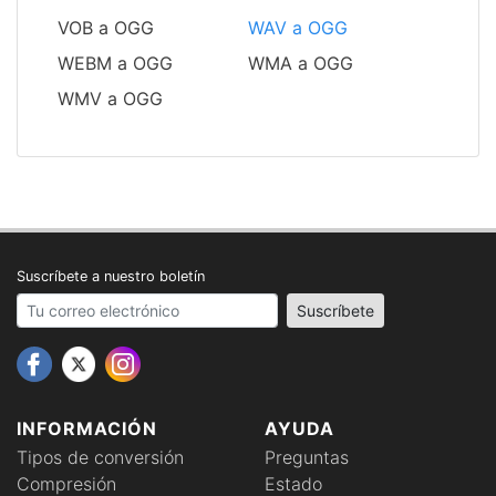
VOB a OGG
WAV a OGG
WEBM a OGG
WMA a OGG
WMV a OGG
Suscríbete a nuestro boletín
Your email address
Suscríbete
INFORMACIÓN
AYUDA
Tipos de conversión
Preguntas
Compresión
Estado