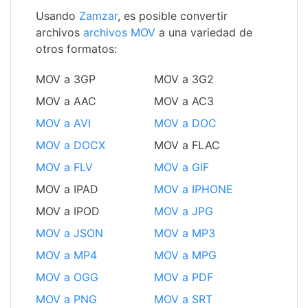
Usando
Zamzar
, es posible convertir
archivos
archivos MOV
a una variedad de
otros formatos:
MOV a 3GP
MOV a 3G2
MOV a AAC
MOV a AC3
MOV a AVI
MOV a DOC
MOV a DOCX
MOV a FLAC
MOV a FLV
MOV a GIF
MOV a IPAD
MOV a IPHONE
MOV a IPOD
MOV a JPG
MOV a JSON
MOV a MP3
MOV a MP4
MOV a MPG
MOV a OGG
MOV a PDF
MOV a PNG
MOV a SRT