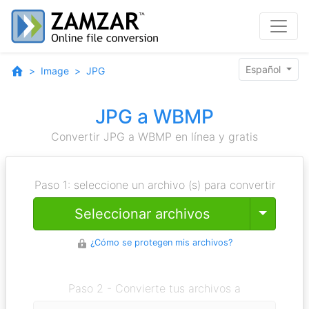
Español
Image
JPG
JPG a WBMP
Convertir JPG a WBMP en línea y gratis
Paso 1: seleccione un archivo (s) para convertir
Toggle
Seleccionar archivos
¿Cómo se protegen mis archivos?
Paso 2 - Convierte tus archivos a