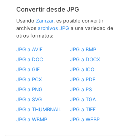
Convertir desde JPG
Usando
Zamzar
, es posible convertir
archivos
archivos JPG
a una variedad de
otros formatos:
JPG a AVIF
JPG a BMP
JPG a DOC
JPG a DOCX
JPG a GIF
JPG a ICO
JPG a PCX
JPG a PDF
JPG a PNG
JPG a PS
JPG a SVG
JPG a TGA
JPG a THUMBNAIL
JPG a TIFF
JPG a WBMP
JPG a WEBP