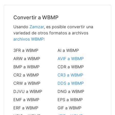
Convertir a WBMP
Usando
Zamzar
, es posible convertir una
variedad de otros formatos a archivos
archivos WBMP
:
3FR a WBMP
AI a WBMP
ARW a WBMP
AVIF a WBMP
BMP a WBMP
CDR a WBMP
CR2 a WBMP
CR3 a WBMP
CRW a WBMP
DDS a WBMP
DJVU a WBMP
DNG a WBMP
EMF a WBMP
EPS a WBMP
ERF a WBMP
GIF a WBMP