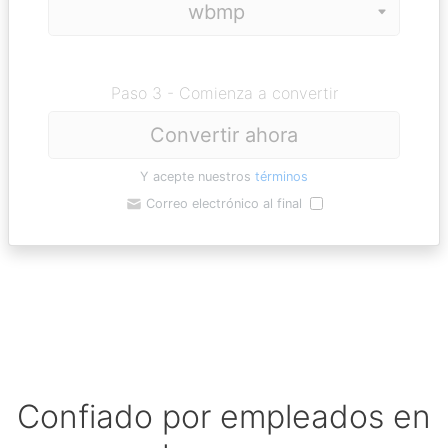
Paso 3 - Comienza a convertir
Convertir ahora
Y acepte nuestros
términos
Correo electrónico al final
Confiado por empleados en