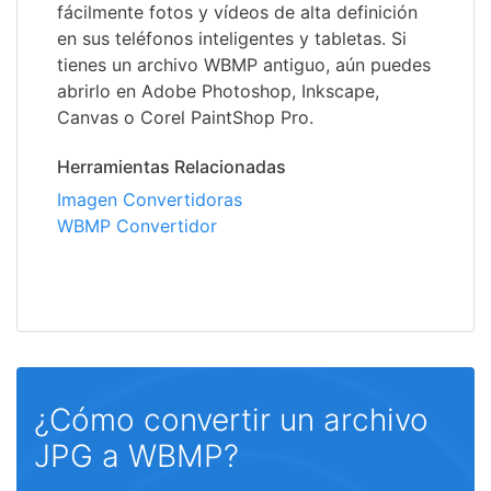
fácilmente fotos y vídeos de alta definición
en sus teléfonos inteligentes y tabletas. Si
tienes un archivo WBMP antiguo, aún puedes
abrirlo en Adobe Photoshop, Inkscape,
Canvas o Corel PaintShop Pro.
Herramientas Relacionadas
Imagen Convertidoras
WBMP Convertidor
¿Cómo convertir un archivo
JPG a WBMP?