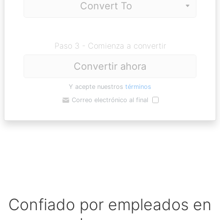
Paso 3 - Comienza a convertir
Convertir ahora
Y acepte nuestros
términos
Correo electrónico al final
Confiado por empleados en