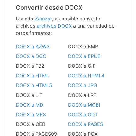
Convertir desde DOCX
Usando
Zamzar
, es posible convertir
archivos
archivos DOCX
a una variedad de
otros formatos:
DOCX a AZW3
DOCX a BMP
DOCX a DOC
DOCX a EPUB
DOCX a FB2
DOCX a GIF
DOCX a HTML
DOCX a HTML4
DOCX a HTML5
DOCX a JPG
DOCX a LIT
DOCX a LRF
DOCX a MD
DOCX a MOBI
DOCX a MP3
DOCX a ODT
DOCX a OEB
DOCX a PAGES
DOCX a PAGES09
DOCX a PCX