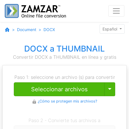
Español
Document
DOCX
DOCX a THUMBNAIL
Convertir DOCX a THUMBNAIL en línea y gratis
Paso 1: seleccione un archivo (s) para convertir
Toggle
Seleccionar archivos
¿Cómo se protegen mis archivos?
Paso 2 - Convierte tus archivos a