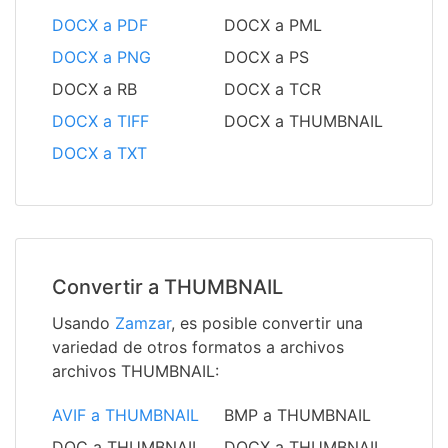
DOCX a PDF
DOCX a PML
DOCX a PNG
DOCX a PS
DOCX a RB
DOCX a TCR
DOCX a TIFF
DOCX a THUMBNAIL
DOCX a TXT
Convertir a THUMBNAIL
Usando
Zamzar
, es posible convertir una
variedad de otros formatos a archivos
archivos THUMBNAIL:
AVIF a THUMBNAIL
BMP a THUMBNAIL
DOC a THUMBNAIL
DOCX a THUMBNAIL