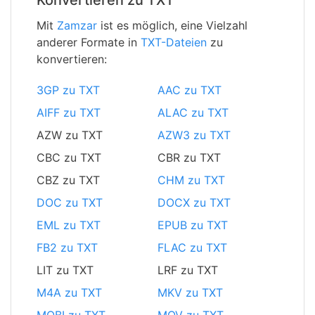
Konvertieren zu TXT
Mit
Zamzar
ist es möglich, eine Vielzahl
anderer Formate in
TXT-Dateien
zu
konvertieren:
3GP zu TXT
AAC zu TXT
AIFF zu TXT
ALAC zu TXT
AZW zu TXT
AZW3 zu TXT
CBC zu TXT
CBR zu TXT
CBZ zu TXT
CHM zu TXT
DOC zu TXT
DOCX zu TXT
EML zu TXT
EPUB zu TXT
FB2 zu TXT
FLAC zu TXT
LIT zu TXT
LRF zu TXT
M4A zu TXT
MKV zu TXT