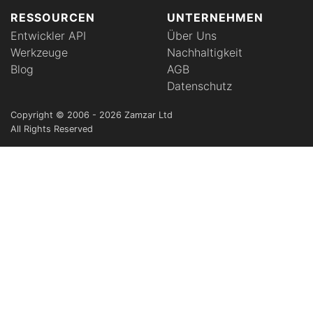
RESSOURCEN
UNTERNEHMEN
Entwickler API
Über Uns
Werkzeuge
Nachhaltigkeit
Blog
AGB
Datenschutz
Copyright © 2006 - 2026 Zamzar Ltd
All Rights Reserved