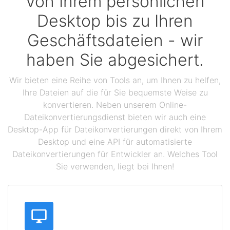
Von Ihrem persönlichen
Desktop bis zu Ihren
Geschäftsdateien - wir
haben Sie abgesichert.
Wir bieten eine Reihe von Tools an, um Ihnen zu helfen,
Ihre Dateien auf die für Sie bequemste Weise zu
konvertieren. Neben unserem Online-
Dateikonvertierungsdienst bieten wir auch eine
Desktop-App für Dateikonvertierungen direkt von Ihrem
Desktop und eine API für automatisierte
Dateikonvertierungen für Entwickler an. Welches Tool
Sie verwenden, liegt bei Ihnen!