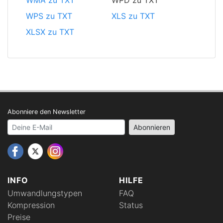
WMA zu TXT
WPD zu TXT
WPS zu TXT
XLS zu TXT
XLSX zu TXT
Abonniere den Newsletter
Your email address
Abonnieren
INFO
HILFE
Umwandlungstypen
FAQ
Kompression
Status
Preise