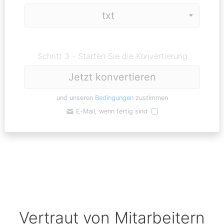
Schritt 3 - Starten Sie die Konvertierung
Jetzt konvertieren
und unseren
Bedingungen
zustimmen
E-Mail, wenn fertig sind
Vertraut von Mitarbeitern