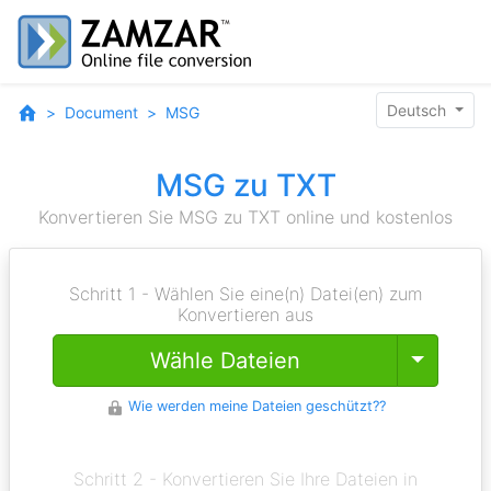
Deutsch
Document
MSG
MSG zu TXT
Konvertieren Sie MSG zu TXT online und kostenlos
Schritt 1 - Wählen Sie eine(n) Datei(en) zum
Konvertieren aus
Toggle
Wähle Dateien
Wie werden meine Dateien geschützt??
Schritt 2 - Konvertieren Sie Ihre Dateien in