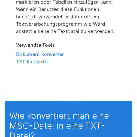
markieren oder Tabellen hinzufügen kann.
Wenn ein Benutzer diese Funktionen
benötigt, verwendet er dafür oft ein
Textverarbeitungsprogramm wie Word,
anstatt eine reine Textdatei zu verwenden.
Verwandte Tools
Dokument Konverter
TXT Konverter
Wie konvertiert man eine
MSG-Datei in eine TXT-
Datei?