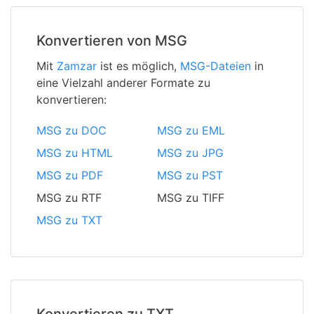
Konvertieren von MSG
Mit
Zamzar
ist es möglich,
MSG-Dateien
in
eine Vielzahl anderer Formate zu
konvertieren:
MSG zu DOC
MSG zu EML
MSG zu HTML
MSG zu JPG
MSG zu PDF
MSG zu PST
MSG zu RTF
MSG zu TIFF
MSG zu TXT