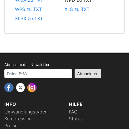
WMA zu TXT
WPD zu TXT
WPS zu TXT
XLS zu TXT
XLSX zu TXT
Abonniere den Newsletter
Your email address
Abonnieren
INFO
HILFE
Umwandlungstypen
FAQ
Kompression
Status
Preise