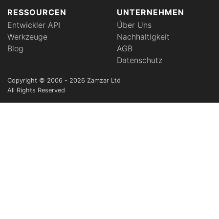
RESSOURCEN
UNTERNEHMEN
Entwickler API
Über Uns
Werkzeuge
Nachhaltigkeit
Blog
AGB
Datenschutz
Copyright © 2006 - 2026 Zamzar Ltd
All Rights Reserved