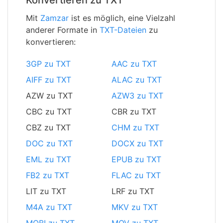
Konvertieren zu TXT
Mit
Zamzar
ist es möglich, eine Vielzahl
anderer Formate in
TXT-Dateien
zu
konvertieren:
3GP zu TXT
AAC zu TXT
AIFF zu TXT
ALAC zu TXT
AZW zu TXT
AZW3 zu TXT
CBC zu TXT
CBR zu TXT
CBZ zu TXT
CHM zu TXT
DOC zu TXT
DOCX zu TXT
EML zu TXT
EPUB zu TXT
FB2 zu TXT
FLAC zu TXT
LIT zu TXT
LRF zu TXT
M4A zu TXT
MKV zu TXT