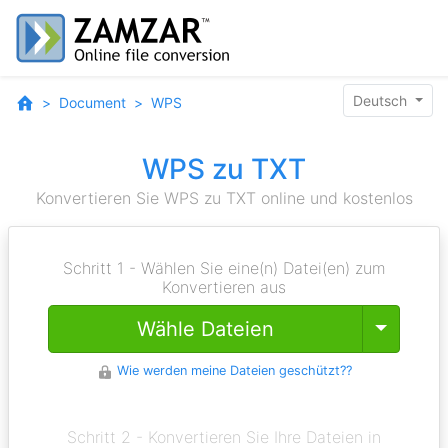
Deutsch
Document
WPS
WPS zu TXT
Konvertieren Sie WPS zu TXT online und kostenlos
Schritt 1 - Wählen Sie eine(n) Datei(en) zum
Konvertieren aus
Toggle
Wähle Dateien
Wie werden meine Dateien geschützt??
Schritt 2 - Konvertieren Sie Ihre Dateien in