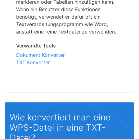
markieren oder Tabellen hinzufügen kann.
Wenn ein Benutzer diese Funktionen
benötigt, verwendet er dafür oft ein
Textverarbeitungsprogramm wie Word,
anstatt eine reine Textdatei zu verwenden.
Verwandte Tools
Dokument Konverter
TXT Konverter
Wie konvertiert man eine
WPS-Datei in eine TXT-
Datei?