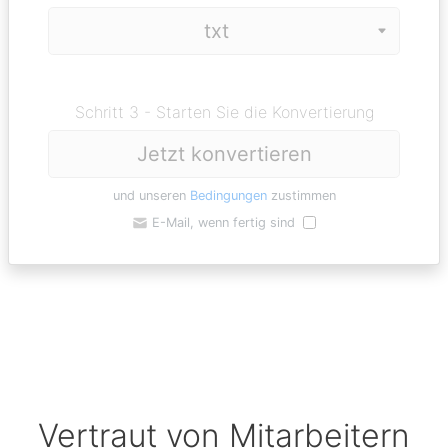
Schritt 3 - Starten Sie die Konvertierung
Jetzt konvertieren
und unseren
Bedingungen
zustimmen
E-Mail, wenn fertig sind
Vertraut von Mitarbeitern