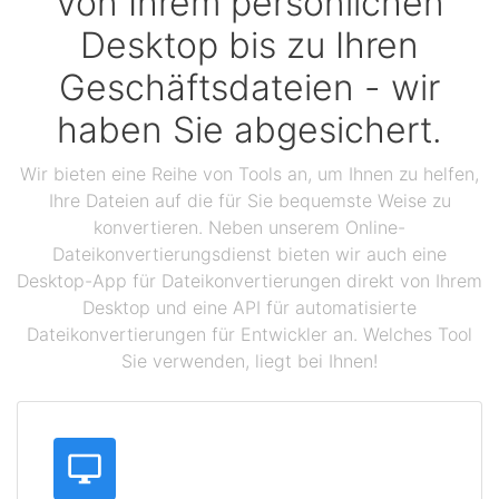
Von Ihrem persönlichen
Desktop bis zu Ihren
Geschäftsdateien - wir
haben Sie abgesichert.
Wir bieten eine Reihe von Tools an, um Ihnen zu helfen,
Ihre Dateien auf die für Sie bequemste Weise zu
konvertieren. Neben unserem Online-
Dateikonvertierungsdienst bieten wir auch eine
Desktop-App für Dateikonvertierungen direkt von Ihrem
Desktop und eine API für automatisierte
Dateikonvertierungen für Entwickler an. Welches Tool
Sie verwenden, liegt bei Ihnen!