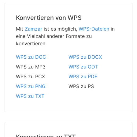
Konvertieren von WPS
Mit
Zamzar
ist es möglich,
WPS-Dateien
in
eine Vielzahl anderer Formate zu
konvertieren:
WPS zu DOC
WPS zu DOCX
WPS zu MP3
WPS zu ODT
WPS zu PCX
WPS zu PDF
WPS zu PNG
WPS zu PS
WPS zu TXT