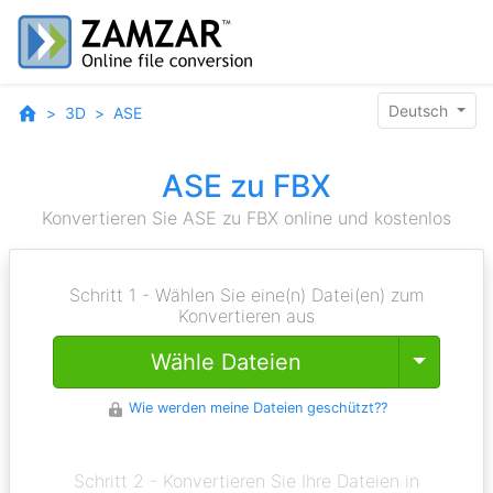
Deutsch
3D
ASE
ASE zu FBX
Konvertieren Sie ASE zu FBX online und kostenlos
Schritt 1 - Wählen Sie eine(n) Datei(en) zum
Konvertieren aus
Toggle
Wähle Dateien
Wie werden meine Dateien geschützt??
Schritt 2 - Konvertieren Sie Ihre Dateien in