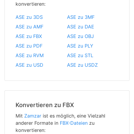
konvertieren:
ASE zu 3DS
ASE zu 3MF
ASE zu AMF
ASE zu DAE
ASE zu FBX
ASE zu OBJ
ASE zu PDF
ASE zu PLY
ASE zu RVM
ASE zu STL
ASE zu USD
ASE zu USDZ
Konvertieren zu FBX
Mit
Zamzar
ist es möglich, eine Vielzahl
anderer Formate in
FBX-Dateien
zu
konvertieren: