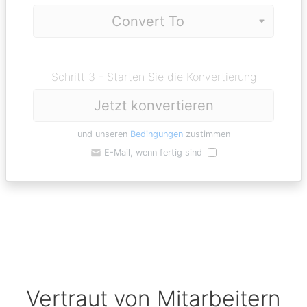
Schritt 3 - Starten Sie die Konvertierung
Jetzt konvertieren
und unseren
Bedingungen
zustimmen
E-Mail, wenn fertig sind
Vertraut von Mitarbeitern