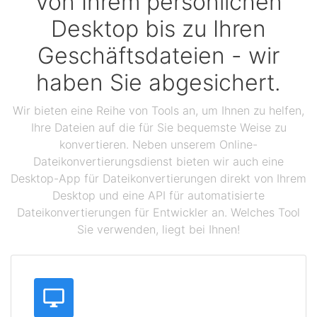
Von Ihrem persönlichen
Desktop bis zu Ihren
Geschäftsdateien - wir
haben Sie abgesichert.
Wir bieten eine Reihe von Tools an, um Ihnen zu helfen,
Ihre Dateien auf die für Sie bequemste Weise zu
konvertieren. Neben unserem Online-
Dateikonvertierungsdienst bieten wir auch eine
Desktop-App für Dateikonvertierungen direkt von Ihrem
Desktop und eine API für automatisierte
Dateikonvertierungen für Entwickler an. Welches Tool
Sie verwenden, liegt bei Ihnen!