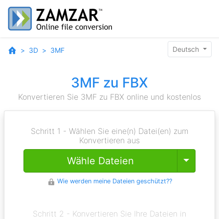
Deutsch
3D
3MF
3MF zu FBX
Konvertieren Sie 3MF zu FBX online und kostenlos
Schritt 1 - Wählen Sie eine(n) Datei(en) zum
Konvertieren aus
Toggle
Wähle Dateien
Wie werden meine Dateien geschützt??
Schritt 2 - Konvertieren Sie Ihre Dateien in