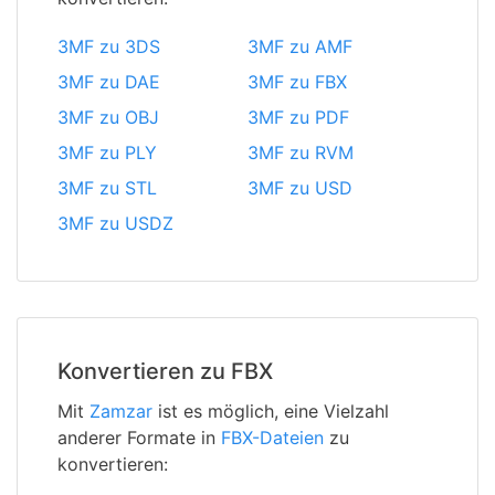
3MF zu 3DS
3MF zu AMF
3MF zu DAE
3MF zu FBX
3MF zu OBJ
3MF zu PDF
3MF zu PLY
3MF zu RVM
3MF zu STL
3MF zu USD
3MF zu USDZ
Konvertieren zu FBX
Mit
Zamzar
ist es möglich, eine Vielzahl
anderer Formate in
FBX-Dateien
zu
konvertieren: