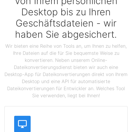
Von Ihrem persönlichen
Desktop bis zu Ihren
Geschäftsdateien - wir
haben Sie abgesichert.
Wir bieten eine Reihe von Tools an, um Ihnen zu helfen,
Ihre Dateien auf die für Sie bequemste Weise zu
konvertieren. Neben unserem Online-
Dateikonvertierungsdienst bieten wir auch eine
Desktop-App für Dateikonvertierungen direkt von Ihrem
Desktop und eine API für automatisierte
Dateikonvertierungen für Entwickler an. Welches Tool
Sie verwenden, liegt bei Ihnen!