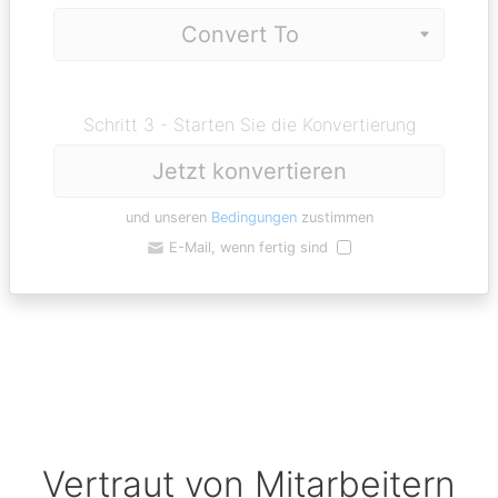
Schritt 3 - Starten Sie die Konvertierung
Jetzt konvertieren
und unseren
Bedingungen
zustimmen
E-Mail, wenn fertig sind
Vertraut von Mitarbeitern