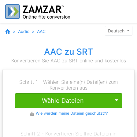
Deutsch
Audio
AAC
AAC zu SRT
Konvertieren Sie AAC zu SRT online und kostenlos
Schritt 1 - Wählen Sie eine(n) Datei(en) zum
Konvertieren aus
Toggle
Wähle Dateien
Wie werden meine Dateien geschützt??
Schritt 2 - Konvertieren Sie Ihre Dateien in