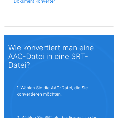
Dokument Konverter
Wie konvertiert man eine
AAC-Datei in eine SRT-
Datei?
1. Wählen Sie die AAC-Datei, die Sie
konvertieren möchten.
2. Wählen Sie SRT als das Format, in das