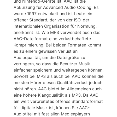
und Nintendo-Geräte ist. AAC ist die
Abkürzung für Advanced Audio Coding. Es
wurde 1997 entwickelt und ist heute ein
offener Standard, der von der ISO, der
Internationalen Organisation für Normung,
anerkannt ist. Wie MP3 verwendet auch das
AAC-Dateiformat eine verlustbehaftete
Komprimierung. Bei beiden Formaten kommt
es zu einem gewissen Verlust an
Audioqualität, um die Dateigröße zu
verringern, so dass die Benutzer Musik
einfacher speichern und weitergeben können.
Sowohl bei MP3 als auch bei AAC können die
meisten Hörer diesen Qualitätsverlust jedoch
nicht hören. AAC bietet im Allgemeinen auch
eine höhere Klangqualität als MP3. Da AAC
ein weit verbreitetes offenes Standardformat
für digitale Musik ist, können Sie AAC-
Audiotitel mit fast allen Medienplayern