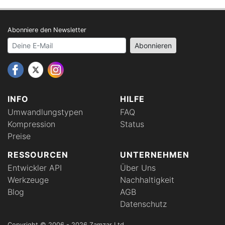
Abonniere den Newsletter
Your email address
Abonnieren
INFO
HILFE
Umwandlungstypen
FAQ
Kompression
Status
Preise
RESSOURCEN
UNTERNEHMEN
Entwickler API
Über Uns
Werkzeuge
Nachhaltigkeit
Blog
AGB
Datenschutz
Copyright © 2006 - 2026 Zamzar Ltd