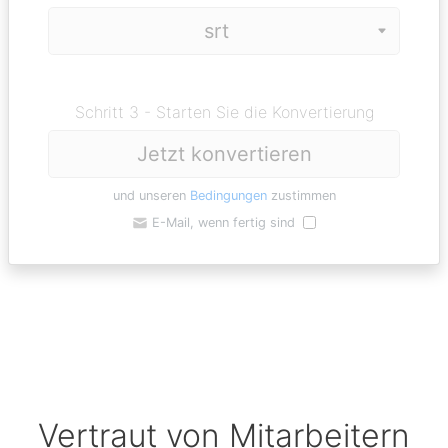
Schritt 3 - Starten Sie die Konvertierung
Jetzt konvertieren
und unseren
Bedingungen
zustimmen
E-Mail, wenn fertig sind
Vertraut von Mitarbeitern