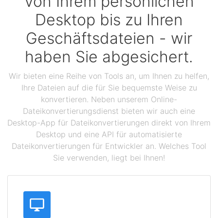
Von Ihrem persönlichen
Desktop bis zu Ihren
Geschäftsdateien - wir
haben Sie abgesichert.
Wir bieten eine Reihe von Tools an, um Ihnen zu helfen,
Ihre Dateien auf die für Sie bequemste Weise zu
konvertieren. Neben unserem Online-
Dateikonvertierungsdienst bieten wir auch eine
Desktop-App für Dateikonvertierungen direkt von Ihrem
Desktop und eine API für automatisierte
Dateikonvertierungen für Entwickler an. Welches Tool
Sie verwenden, liegt bei Ihnen!