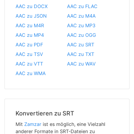
AAC zu DOCX
AAC zu FLAC
AAC zu JSON
AAC zu M4A
AAC zu M4R
AAC zu MP3
AAC zu MP4
AAC zu OGG
AAC zu PDF
AAC zu SRT
AAC zu TSV
AAC zu TXT
AAC zu VTT
AAC zu WAV
AAC zu WMA
Konvertieren zu SRT
Mit
Zamzar
ist es möglich, eine Vielzahl
anderer Formate in SRT-Dateien zu