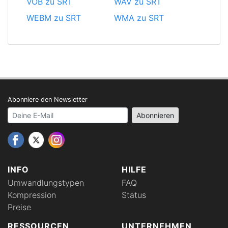
VOB zu SRT
WAV zu SRT
WEBM zu SRT
WMA zu SRT
Abonniere den Newsletter
Your email address
Abonnieren
INFO
HILFE
Umwandlungstypen
FAQ
Kompression
Status
Preise
RESSOURCEN
UNTERNEHMEN