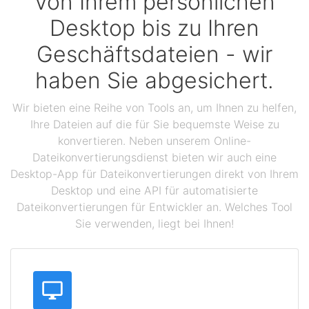
Von Ihrem persönlichen
Desktop bis zu Ihren
Geschäftsdateien - wir
haben Sie abgesichert.
Wir bieten eine Reihe von Tools an, um Ihnen zu helfen,
Ihre Dateien auf die für Sie bequemste Weise zu
konvertieren. Neben unserem Online-
Dateikonvertierungsdienst bieten wir auch eine
Desktop-App für Dateikonvertierungen direkt von Ihrem
Desktop und eine API für automatisierte
Dateikonvertierungen für Entwickler an. Welches Tool
Sie verwenden, liegt bei Ihnen!