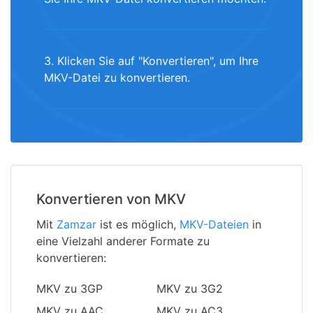
3. Klicken Sie auf "Konvertieren", um Ihre
MKV-Datei zu konvertieren.
Konvertieren von MKV
Mit
Zamzar
ist es möglich,
MKV-Dateien
in
eine Vielzahl anderer Formate zu
konvertieren:
MKV zu 3GP
MKV zu 3G2
MKV zu AAC
MKV zu AC3