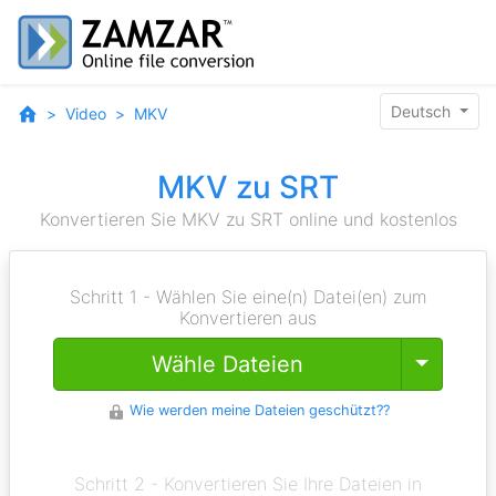
Deutsch
Video
MKV
MKV zu SRT
Konvertieren Sie MKV zu SRT online und kostenlos
Schritt 1 - Wählen Sie eine(n) Datei(en) zum
Konvertieren aus
Toggle
Wähle Dateien
Wie werden meine Dateien geschützt??
Schritt 2 - Konvertieren Sie Ihre Dateien in