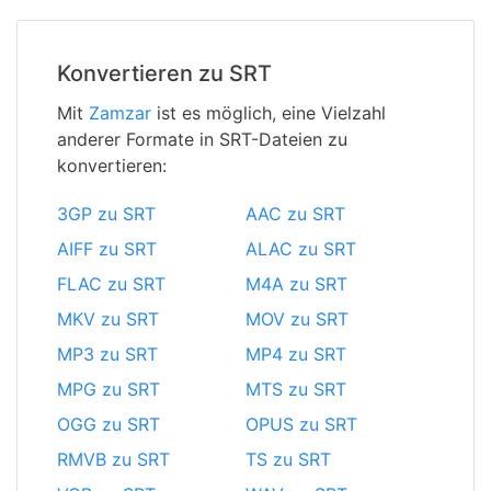
Konvertieren zu SRT
Mit
Zamzar
ist es möglich, eine Vielzahl
anderer Formate in SRT-Dateien zu
konvertieren:
3GP zu SRT
AAC zu SRT
AIFF zu SRT
ALAC zu SRT
FLAC zu SRT
M4A zu SRT
MKV zu SRT
MOV zu SRT
MP3 zu SRT
MP4 zu SRT
MPG zu SRT
MTS zu SRT
OGG zu SRT
OPUS zu SRT
RMVB zu SRT
TS zu SRT