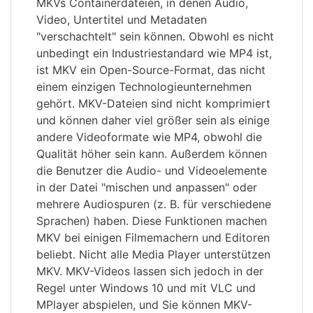
MKVs Containerdateien, in denen Audio,
Video, Untertitel und Metadaten
"verschachtelt" sein können. Obwohl es nicht
unbedingt ein Industriestandard wie MP4 ist,
ist MKV ein Open-Source-Format, das nicht
einem einzigen Technologieunternehmen
gehört. MKV-Dateien sind nicht komprimiert
und können daher viel größer sein als einige
andere Videoformate wie MP4, obwohl die
Qualität höher sein kann. Außerdem können
die Benutzer die Audio- und Videoelemente
in der Datei "mischen und anpassen" oder
mehrere Audiospuren (z. B. für verschiedene
Sprachen) haben. Diese Funktionen machen
MKV bei einigen Filmemachern und Editoren
beliebt. Nicht alle Media Player unterstützen
MKV. MKV-Videos lassen sich jedoch in der
Regel unter Windows 10 und mit VLC und
MPlayer abspielen, und Sie können MKV-