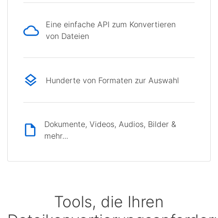
Eine einfache API zum Konvertieren
von Dateien
Hunderte von Formaten zur Auswahl
Dokumente, Videos, Audios, Bilder &
mehr...
Tools, die Ihren