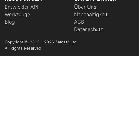
Entwickler API
Über Uns
Werkzeuge
Nachhaltigkeit
Blog
AGB
Datenschutz
Copyright © 2006 - 2026 Zamzar Ltd
All Rights Reserved