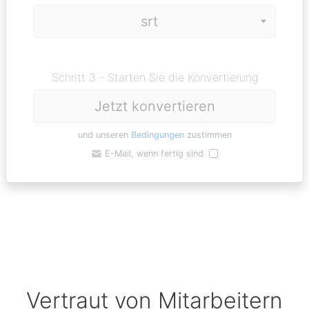
Schritt 3 - Starten Sie die Konvertierung
Jetzt konvertieren
und unseren
Bedingungen
zustimmen
E-Mail, wenn fertig sind
Vertraut von Mitarbeitern