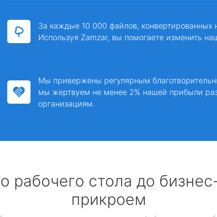
За каждые 10 000 файлов, конвертированных 
Используя Zamzar, вы помогаете изменить на
Мы привержены регулярным благотворитель
мы жертвуем не менее 2% нашей прибыли ра
организациям.
о рабочего стола до бизне
прикроем