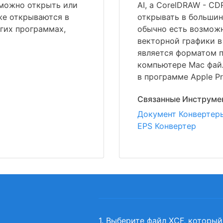
можно открыть или
AI, а CorelDRAW - C
же открываются в
открывать в большин
угих программах,
обычно есть возмож
векторной графики в
является форматом п
компьютере Mac фай
в программе Apple Pr
Связанные Инструме
Документ Конвертер
EPS Конвертер
1. Выберите файл XCF, который