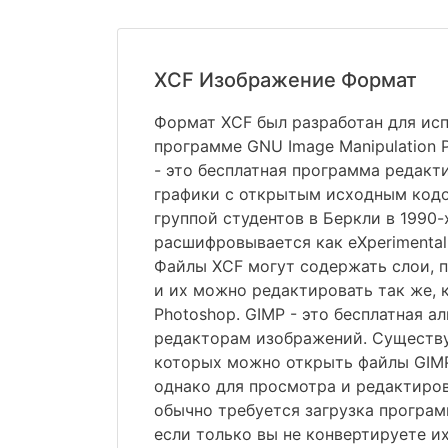
XCF Изображение Формат
Формат XCF был разработан для ис
программе GNU Image Manipulation P
- это бесплатная программа редакт
графики с открытым исходным кодо
группой студентов в Беркли в 1990-
расшифровывается как eXperimental C
Файлы XCF могут содержать слои, п
и их можно редактировать так же, 
Photoshop. GIMP - это бесплатная а
редакторам изображений. Существу
которых можно открыть файлы GIMP
однако для просмотра и редактиро
обычно требуется загрузка програ
если только вы не конвертируете их