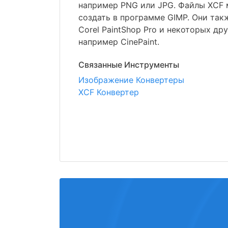
например PNG или JPG. Файлы XCF 
создать в программе GIMP. Они так
Corel PaintShop Pro и некоторых др
например CinePaint.
Связанные Инструменты
Изображение Конвертеры
XCF Конвертер