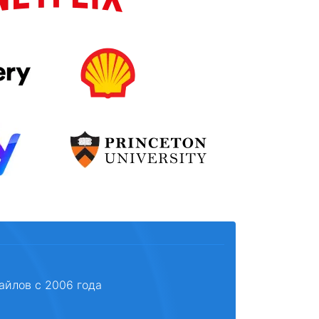
айлов с 2006 года