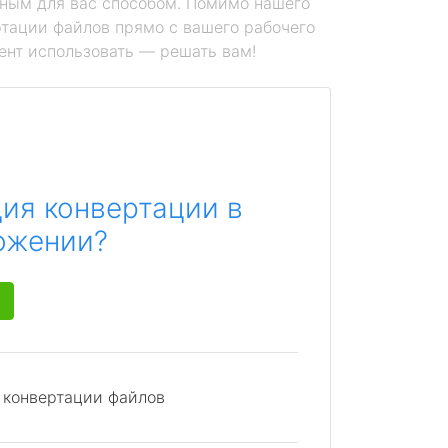
ным для вас способом. Помимо нашего
тации файлов прямо с вашего рабочего
ент использовать — решать вам!
ия конвертации в
ожении?
я конвертации файлов