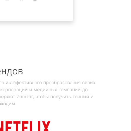
ендов
го и эффективного преобразования своих
х корпораций и медийных компаний до
еряют Zamzar, чтобы получить точный и
бходим.