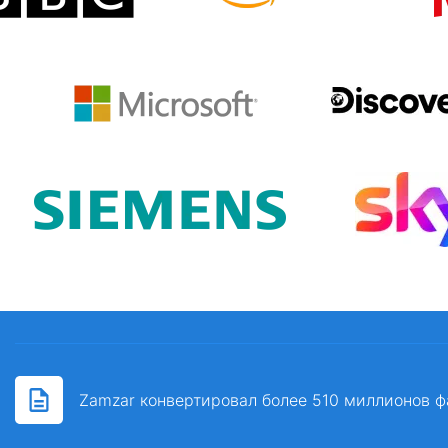
Zamzar конвертировал более 510 миллионов ф