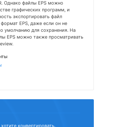
DR. Однако файлы EPS можно
стве графических программ, и
ность экспортировать файл
 формат EPS, даже если он не
о умолчанию для сохранения. На
лы EPS можно также просматривать
eview.
нты
ы
 хотите конвертировать.