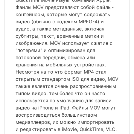
QuickTime Movie Player компании Apple.
Файлы MOV представляют собой файлы-
контейнеры, которые могут содержать
видео (обычно с кодеком MPEG-4) и
аудио, а также метаданные, включая
субтитры, текст, временные метки и
изображения. MOV использует сжатие с
"потерями" и оптимизирован для
потоковой передачи, обмена или
хранения на мобильных устройствах.
Несмотря на то что формат MP4 стал
открытым стандартом ISO для видео, MOV
также является очень распространенным
типом видео, тем более что он часто
используется по умолчанию для записи
видео на iPhone и iPad. Файлы MOV могут
воспроизводиться большинством
медиаплееров, их можно импортировать
и редактировать в iMovie, QuickTime, VLC,