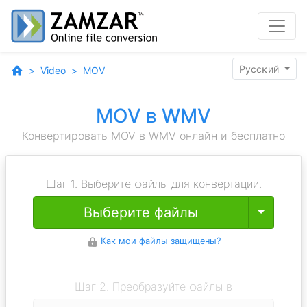
Pyccĸий
Video
MOV
MOV в WMV
Конвертировать MOV в WMV онлайн и бесплатно
Шаг 1. Выберите файлы для конвертации.
Toggle
Выберите файлы
Как мои файлы защищены?
Шаг 2. Преобразуйте файлы в