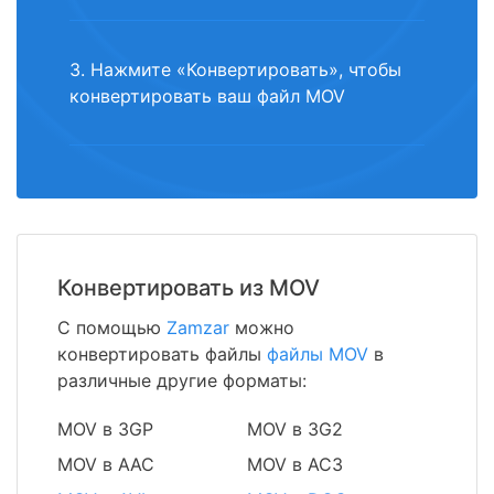
3. Нажмите «Конвертировать», чтобы
конвертировать ваш файл MOV
Конвертировать из MOV
С помощью
Zamzar
можно
конвертировать файлы
файлы MOV
в
различные другие форматы:
MOV в 3GP
MOV в 3G2
MOV в AAC
MOV в AC3