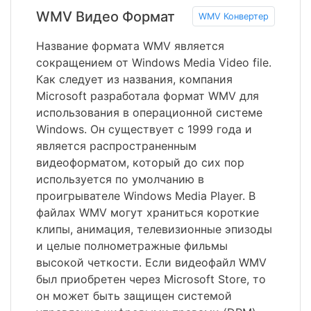
WMV Видео Формат
WMV Конвертер
Название формата WMV является
сокращением от Windows Media Video file.
Как следует из названия, компания
Microsoft разработала формат WMV для
использования в операционной системе
Windows. Он существует с 1999 года и
является распространенным
видеоформатом, который до сих пор
используется по умолчанию в
проигрывателе Windows Media Player. В
файлах WMV могут храниться короткие
клипы, анимация, телевизионные эпизоды
и целые полнометражные фильмы
высокой четкости. Если видеофайл WMV
был приобретен через Microsoft Store, то
он может быть защищен системой