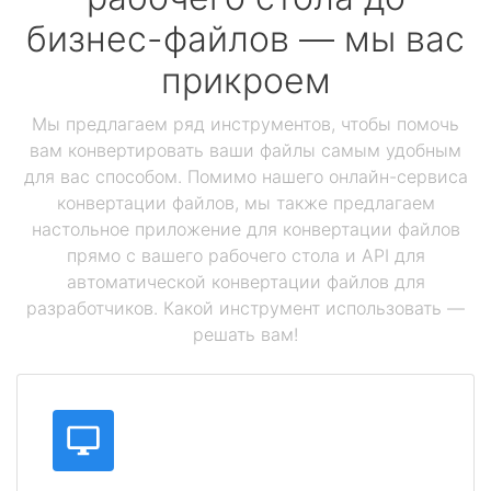
бизнес-файлов — мы вас
прикроем
Мы предлагаем ряд инструментов, чтобы помочь
вам конвертировать ваши файлы самым удобным
для вас способом. Помимо нашего онлайн-сервиса
конвертации файлов, мы также предлагаем
настольное приложение для конвертации файлов
прямо с вашего рабочего стола и API для
автоматической конвертации файлов для
разработчиков. Какой инструмент использовать —
решать вам!