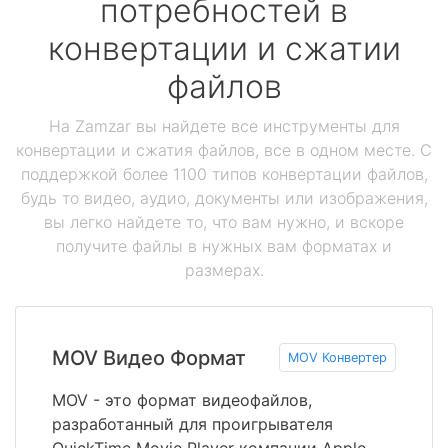
потребностей в
конвертации и сжатии
файлов
На Zamzar вы найдете все инструменты для
конвертации и сжатия файлов, все в одном месте. С
поддержкой более 1100 типов конвертации файлов,
будь то видео, аудио, документы или изображения,
вы легко найдете то, что вам нужно, и вскоре
получите файлы в нужных вам форматах и
размерах.
MOV Видео Формат
MOV Конвертер
MOV - это формат видеофайлов,
разработанный для проигрывателя