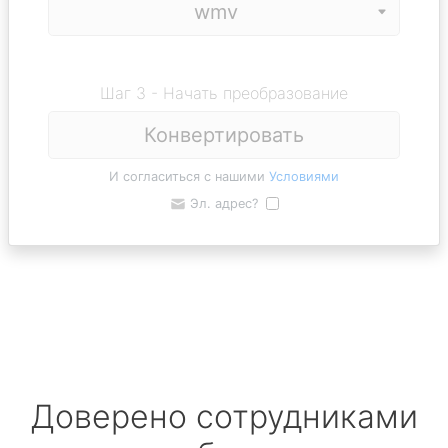
Шаг 3 - Начать преобразование
Конвертировать
И согласиться с нашими
Условиями
Эл. адрес?
Доверено сотрудниками