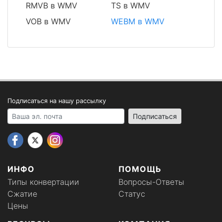
RMVB в WMV
TS в WMV
VOB в WMV
WEBM в WMV
Подписаться на нашу рассылку
Your email address
Подписаться
ИНФО
ПОМОЩЬ
Типы конвертации
Вопросы-Ответы
Сжатие
Статус
Цены