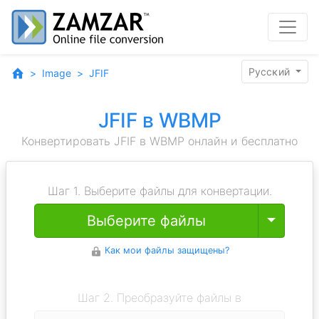
Pyccĸий
Image
JFIF
JFIF в WBMP
Конвертировать JFIF в WBMP онлайн и бесплатно
Шаг 1. Выберите файлы для конвертации.
Toggle
Выберите файлы
Как мои файлы защищены?
Шаг 2. Преобразуйте файлы в