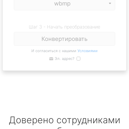
Шаг 3 - Начать преобразование
Конвертировать
И согласиться с нашими
Условиями
Эл. адрес?
Доверено сотрудниками