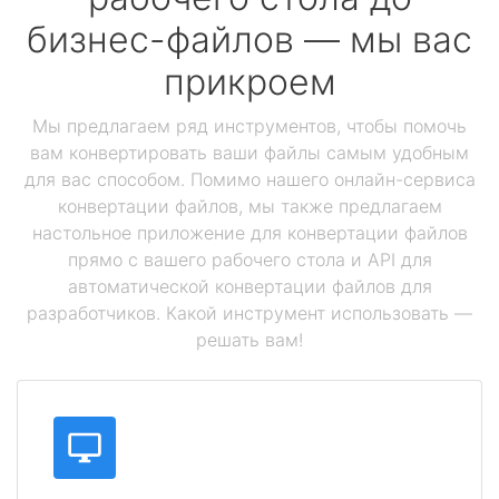
бизнес-файлов — мы вас
прикроем
Мы предлагаем ряд инструментов, чтобы помочь
вам конвертировать ваши файлы самым удобным
для вас способом. Помимо нашего онлайн-сервиса
конвертации файлов, мы также предлагаем
настольное приложение для конвертации файлов
прямо с вашего рабочего стола и API для
автоматической конвертации файлов для
разработчиков. Какой инструмент использовать —
решать вам!