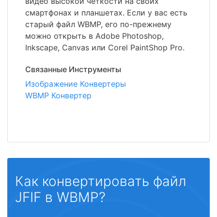
видео высокой четкости на своих
смартфонах и планшетах. Если у вас есть
старый файл WBMP, его по-прежнему
можно открыть в Adobe Photoshop,
Inkscape, Canvas или Corel PaintShop Pro.
Связанные Инструменты
Изображение Конвертеры
WBMP Конвертер
Как конвертировать файл
JFIF в WBMP?