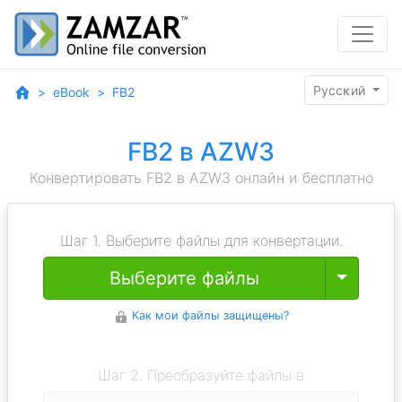
Pyccĸий
eBook
FB2
FB2 в AZW3
Конвертировать FB2 в AZW3 онлайн и бесплатно
Шаг 1. Выберите файлы для конвертации.
Toggle
Выберите файлы
Как мои файлы защищены?
Шаг 2. Преобразуйте файлы в