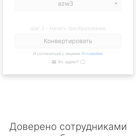
Шаг 3 - Начать преобразование
Конвертировать
И согласиться с нашими
Условиями
Эл. адрес?
Доверено сотрудниками