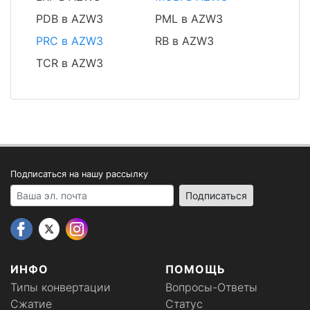
PDB в AZW3
PML в AZW3
PRC в AZW3
RB в AZW3
TCR в AZW3
Подписаться на нашу рассылку
Your email address
Подписаться
ИНФО
ПОМОЩЬ
Типы конвертации
Вопросы-Ответы
Сжатие
Статус