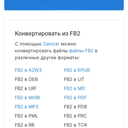
Конвертировать из FB2
С помощью
Zamzar
можно
конвертировать файлы
файлы FB2
в
различные другие форматы:
FB2 в AZW3
FB2 в EPUB
FB2 в OEB
FB2 в LIT
FB2 в LRF
FB2 в MD
FB2 в MOBI
FB2 в PDF
FB2 в MP3
FB2 в PDB
FB2 в PML
FB2 в PRC
FB2 в RB
FB2 в TCR