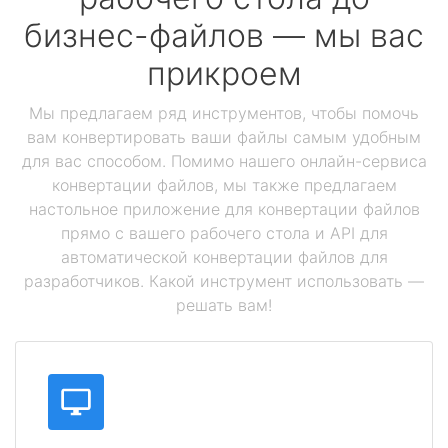
бизнес-файлов — мы вас
прикроем
Мы предлагаем ряд инструментов, чтобы помочь
вам конвертировать ваши файлы самым удобным
для вас способом. Помимо нашего онлайн-сервиса
конвертации файлов, мы также предлагаем
настольное приложение для конвертации файлов
прямо с вашего рабочего стола и API для
автоматической конвертации файлов для
разработчиков. Какой инструмент использовать —
решать вам!