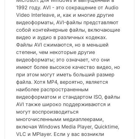
Microsoft для Windows и выпущенный в
1992 году. AVI - это сокращение от Audio
Video Interleave, и, как и многие другие
видеоформаты, AVI-файлы представляют
собой контейнерные файлы, включающие
видео и аудио в различных кодеках.
Файлы AVI сжимаются, но в меньшей
степени, чем некоторые другие
видеоформаты; это означает, что они
имеют более высокое качество видео, но
при этом могут иметь больший размер
файла. Хотя MP4, вероятно, является
наиболее распространенным
видеоформатом и стандартом ISO, файлы
AVI также широко поддерживаются и
могут воспроизводиться
многочисленными медиаплеерами,
включая Windows Media Player, Quicktime,
VLC и MPlayer. Если у вас возникли