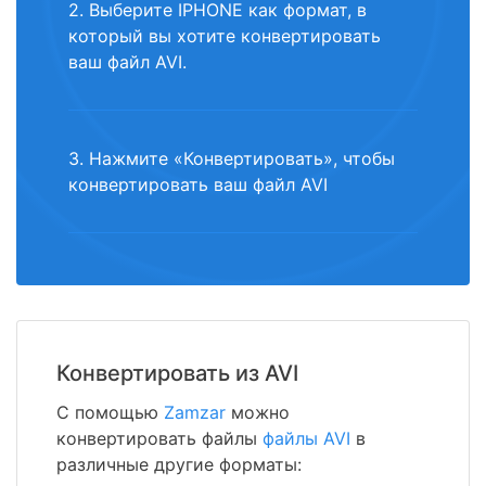
2. Выберите IPHONE как формат, в
который вы хотите конвертировать
ваш файл AVI.
3. Нажмите «Конвертировать», чтобы
конвертировать ваш файл AVI
Конвертировать из AVI
С помощью
Zamzar
можно
конвертировать файлы
файлы AVI
в
различные другие форматы: