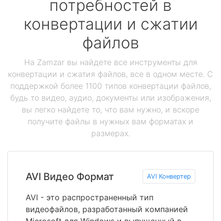
потребностей в
конвертации и сжатии
файлов
На Zamzar вы найдете все инструменты для
конвертации и сжатия файлов, все в одном месте. С
поддержкой более 1100 типов конвертации файлов,
будь то видео, аудио, документы или изображения,
вы легко найдете то, что вам нужно, и вскоре
получите файлы в нужных вам форматах и
размерах.
AVI Видео Формат
AVI Конвертер
AVI - это распространенный тип
видеофайлов, разработанный компанией