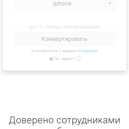
Шаг 3 - Начать преобразование
Конвертировать
И согласиться с нашими
Условиями
Эл. адрес?
Доверено сотрудниками