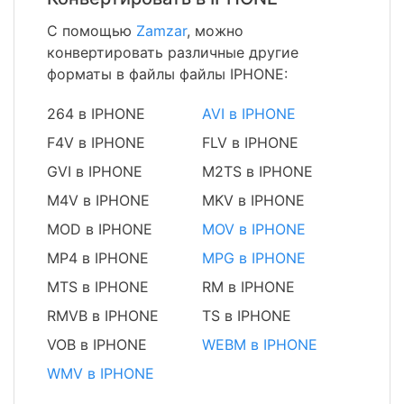
С помощью
Zamzar
, можно
конвертировать различные другие
форматы в файлы файлы IPHONE:
264 в IPHONE
AVI в IPHONE
F4V в IPHONE
FLV в IPHONE
GVI в IPHONE
M2TS в IPHONE
M4V в IPHONE
MKV в IPHONE
MOD в IPHONE
MOV в IPHONE
MP4 в IPHONE
MPG в IPHONE
MTS в IPHONE
RM в IPHONE
RMVB в IPHONE
TS в IPHONE
VOB в IPHONE
WEBM в IPHONE
WMV в IPHONE