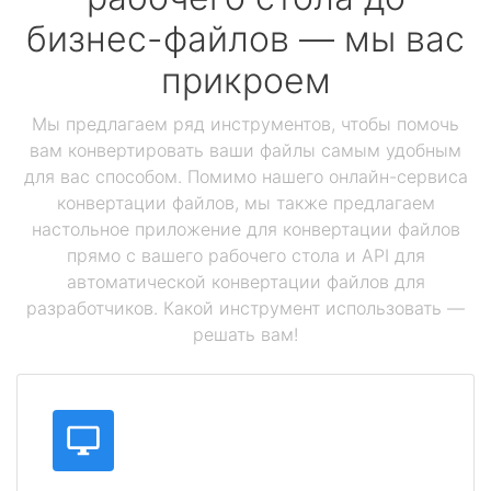
бизнес-файлов — мы вас
прикроем
Мы предлагаем ряд инструментов, чтобы помочь
вам конвертировать ваши файлы самым удобным
для вас способом. Помимо нашего онлайн-сервиса
конвертации файлов, мы также предлагаем
настольное приложение для конвертации файлов
прямо с вашего рабочего стола и API для
автоматической конвертации файлов для
разработчиков. Какой инструмент использовать —
решать вам!