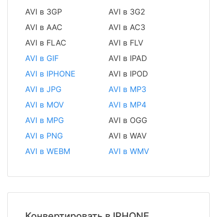
AVI в 3GP
AVI в 3G2
AVI в AAC
AVI в AC3
AVI в FLAC
AVI в FLV
AVI в GIF
AVI в IPAD
AVI в IPHONE
AVI в IPOD
AVI в JPG
AVI в MP3
AVI в MOV
AVI в MP4
AVI в MPG
AVI в OGG
AVI в PNG
AVI в WAV
AVI в WEBM
AVI в WMV
Конвертировать в IPHONE