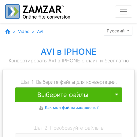
Pyccĸий
Video
AVI
AVI в IPHONE
Конвертировать AVI в IPHONE онлайн и бесплатно
Шаг 1. Выберите файлы для конвертации.
Toggle
Выберите файлы
Как мои файлы защищены?
Шаг 2. Преобразуйте файлы в