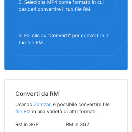
2. Seleziona MP4 come formato in cui
desideri convertire il tuo file RM.
3. Fai clic su "Converti" per convertire il
tuo file RM
Converti da RM
Usando
Zamzar
, è possibile convertire file
file RM
in una varietà di altri formati:
RM in 3GP
RM in 3G2