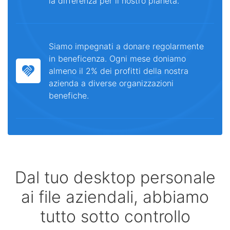
la differenza per il nostro pianeta.
Siamo impegnati a donare regolarmente
in beneficenza. Ogni mese doniamo
almeno il 2% dei profitti della nostra
azienda a diverse organizzazioni
benefiche.
Dal tuo desktop personale
ai file aziendali, abbiamo
tutto sotto controllo