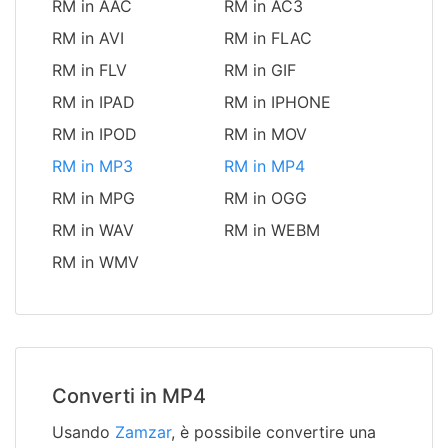
RM in AAC
RM in AC3
RM in AVI
RM in FLAC
RM in FLV
RM in GIF
RM in IPAD
RM in IPHONE
RM in IPOD
RM in MOV
RM in MP3
RM in MP4
RM in MPG
RM in OGG
RM in WAV
RM in WEBM
RM in WMV
Converti in MP4
Usando
Zamzar
, è possibile convertire una