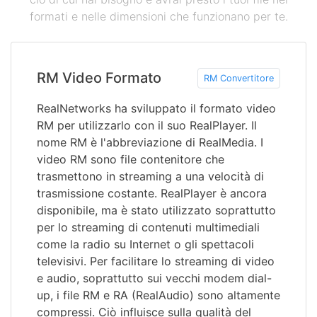
formati e nelle dimensioni che funzionano per te.
RM Video Formato
RM Convertitore
RealNetworks ha sviluppato il formato video
RM per utilizzarlo con il suo RealPlayer. Il
nome RM è l'abbreviazione di RealMedia. I
video RM sono file contenitore che
trasmettono in streaming a una velocità di
trasmissione costante. RealPlayer è ancora
disponibile, ma è stato utilizzato soprattutto
per lo streaming di contenuti multimediali
come la radio su Internet o gli spettacoli
televisivi. Per facilitare lo streaming di video
e audio, soprattutto sui vecchi modem dial-
up, i file RM e RA (RealAudio) sono altamente
compressi. Ciò influisce sulla qualità del