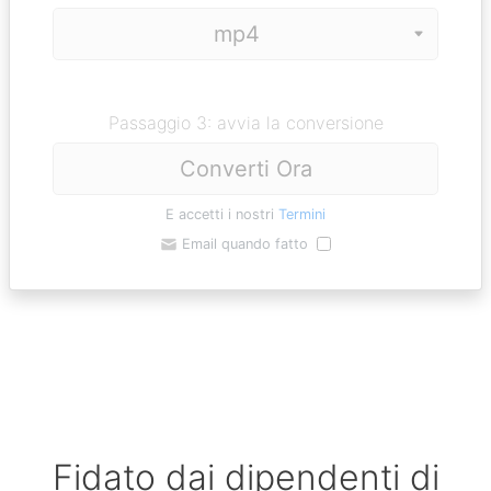
Passaggio 3: avvia la conversione
Converti Ora
E accetti i nostri
Termini
Email quando fatto
Fidato dai dipendenti di