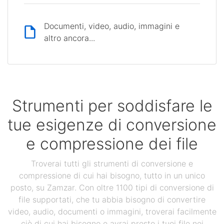
Documenti, video, audio, immagini e
altro ancora...
Strumenti per soddisfare le
tue esigenze di conversione
e compressione dei file
Troverai tutti gli strumenti di conversione e
compressione di cui hai bisogno, tutto in un unico
posto, su Zamzar. Con oltre 1100 tipi di conversione di
file supportati, che tu abbia bisogno di convertire
video, audio, documenti o immagini, troverai facilmente
ciò di cui hai bisogno e avrai presto i tuoi file nei