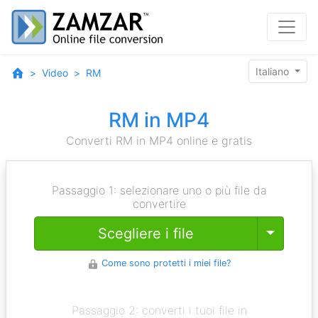
Italiano
Video
RM
RM in MP4
Converti RM in MP4 online e gratis
Passaggio 1: selezionare uno o più file da
convertire
Toggle
Scegliere i file
Come sono protetti i miei file?
Passaggio 2: converti i tuoi file in