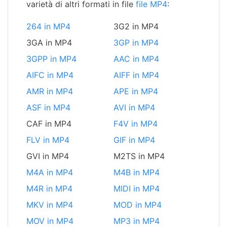
varietà di altri formati in file
file MP4
:
264 in MP4
3G2 in MP4
3GA in MP4
3GP in MP4
3GPP in MP4
AAC in MP4
AIFC in MP4
AIFF in MP4
AMR in MP4
APE in MP4
ASF in MP4
AVI in MP4
CAF in MP4
F4V in MP4
FLV in MP4
GIF in MP4
GVI in MP4
M2TS in MP4
M4A in MP4
M4B in MP4
M4R in MP4
MIDI in MP4
MKV in MP4
MOD in MP4
MOV in MP4
MP3 in MP4