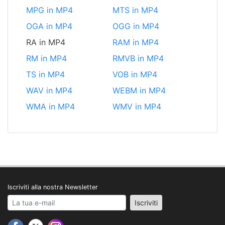
MPG in MP4
MTS in MP4
OGA in MP4
OGG in MP4
RA in MP4
RAM in MP4
RM in MP4
RMVB in MP4
TS in MP4
VOB in MP4
WAV in MP4
WEBM in MP4
WMA in MP4
WMV in MP4
Iscriviti alla nostra Newsletter
Your email address
Iscriviti