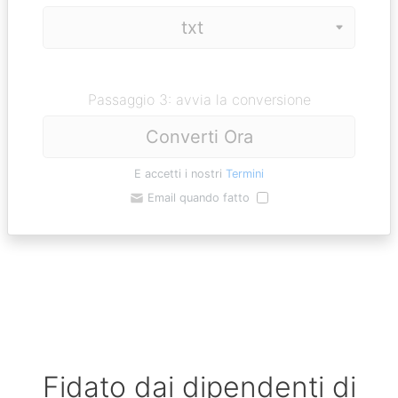
Passaggio 3: avvia la conversione
Converti Ora
E accetti i nostri
Termini
Email quando fatto
Fidato dai dipendenti di