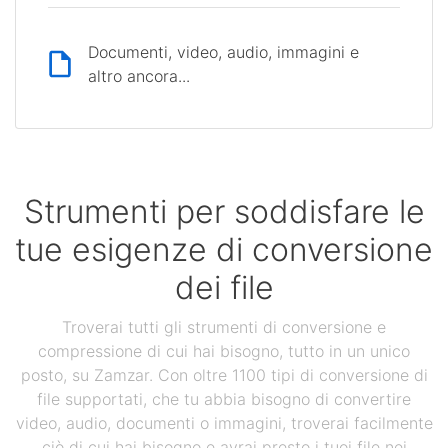
Documenti, video, audio, immagini e
altro ancora...
Strumenti per soddisfare le
tue esigenze di conversione
dei file
Troverai tutti gli strumenti di conversione e
compressione di cui hai bisogno, tutto in un unico
posto, su Zamzar. Con oltre 1100 tipi di conversione di
file supportati, che tu abbia bisogno di convertire
video, audio, documenti o immagini, troverai facilmente
ciò di cui hai bisogno e avrai presto i tuoi file nei