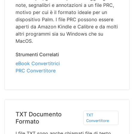
note, segnalibri e annotazioni a un file PRC,
motivo per cui è il formato ideale per un
dispositivo Palm. I file PRC possono essere
aperti da Amazon Kindle e Calibre e da molti
altri programmi sia su Windows che su
MacOS.
Strumenti Correlati
eBook Convertitrici
PRC Convertitore
TXT Documento
TXT
Formato
Convertitore
I file TXT sono anche chiamati file di testo