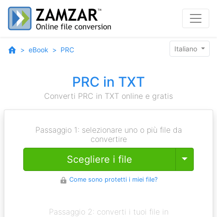
Italiano
eBook
PRC
PRC in TXT
Converti PRC in TXT online e gratis
Passaggio 1: selezionare uno o più file da
convertire
Toggle
Scegliere i file
Come sono protetti i miei file?
Passaggio 2: converti i tuoi file in