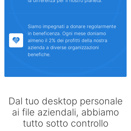
la differenza per il nostro pianeta.
Siamo impegnati a donare regolarmente
in beneficenza. Ogni mese doniamo
almeno il 2% dei profitti della nostra
azienda a diverse organizzazioni
benefiche.
Dal tuo desktop personale
ai file aziendali, abbiamo
tutto sotto controllo