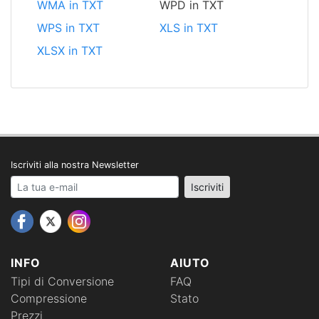
WMA in TXT
WPD in TXT
WPS in TXT
XLS in TXT
XLSX in TXT
Iscriviti alla nostra Newsletter
Your email address
Iscriviti
INFO
AIUTO
Tipi di Conversione
FAQ
Compressione
Stato
Prezzi