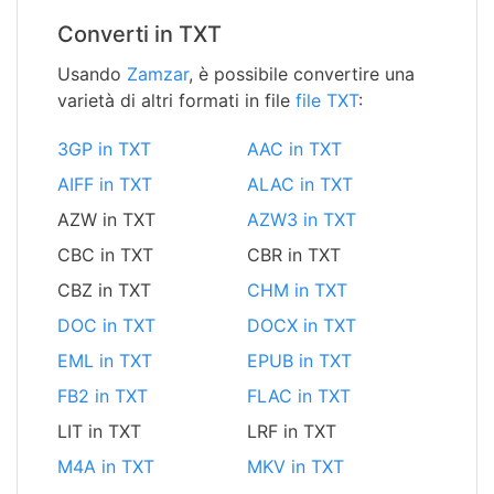
Converti in TXT
Usando
Zamzar
, è possibile convertire una
varietà di altri formati in file
file TXT
:
3GP in TXT
AAC in TXT
AIFF in TXT
ALAC in TXT
AZW in TXT
AZW3 in TXT
CBC in TXT
CBR in TXT
CBZ in TXT
CHM in TXT
DOC in TXT
DOCX in TXT
EML in TXT
EPUB in TXT
FB2 in TXT
FLAC in TXT
LIT in TXT
LRF in TXT
M4A in TXT
MKV in TXT