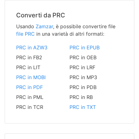
Converti da PRC
Usando
Zamzar
, è possibile convertire file
file PRC
in una varietà di altri formati:
PRC in AZW3
PRC in EPUB
PRC in FB2
PRC in OEB
PRC in LIT
PRC in LRF
PRC in MOBI
PRC in MP3
PRC in PDF
PRC in PDB
PRC in PML
PRC in RB
PRC in TCR
PRC in TXT