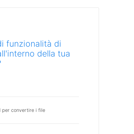
i funzionalità di
l'interno della tua
?
per convertire i file