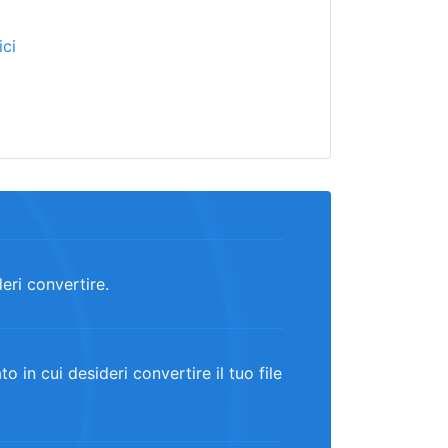
ci
deri convertire.
 in cui desideri convertire il tuo file