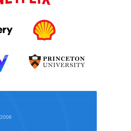
l 2006