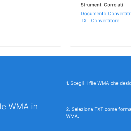
Strumenti Correlati
Documento Convertitri
TXT Convertitore
1. Scegli il file WMA che desi
ile WMA in
2. Seleziona TXT come formato
WMA.