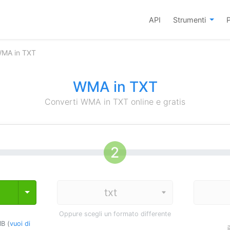
API
Strumenti
P
WMA in TXT
WMA in TXT
Converti WMA in TXT online e gratis
Toggle Dropdown
Oppure scegli un formato differente
B (
vuoi di