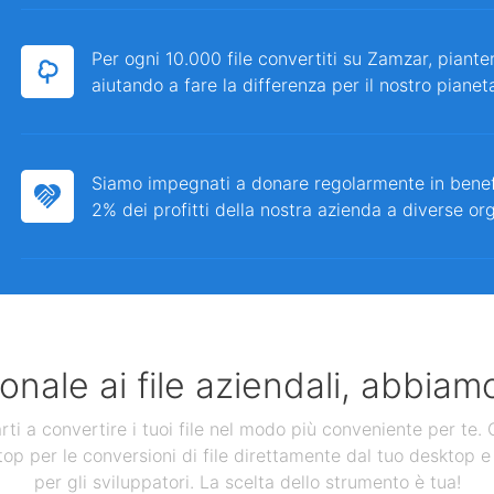
Per ogni 10.000 file convertiti su Zamzar, piante
aiutando a fare la differenza per il nostro pianet
Siamo impegnati a donare regolarmente in bene
2% dei profitti della nostra azienda a diverse or
nale ai file aziendali, abbiamo
 a convertire i tuoi file nel modo più conveniente per te. Ol
op per le conversioni di file direttamente dal tuo desktop e 
per gli sviluppatori. La scelta dello strumento è tua!