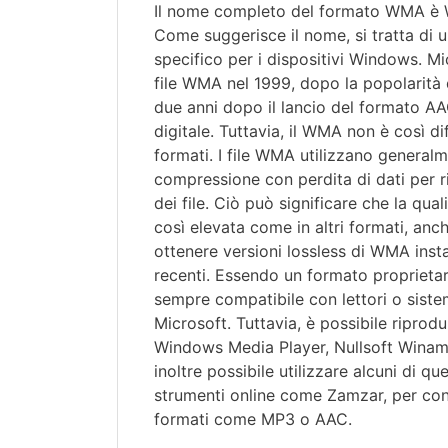
Il nome completo del formato WMA è
Come suggerisce il nome, si tratta di 
specifico per i dispositivi Windows. Mi
file WMA nel 1999, dopo la popolarità
due anni dopo il lancio del formato AA
digitale. Tuttavia, il WMA non è così 
formati. I file WMA utilizzano general
compressione con perdita di dati per r
dei file. Ciò può significare che la qual
così elevata come in altri formati, anc
ottenere versioni lossless di WMA inst
recenti. Essendo un formato proprieta
sempre compatibile con lettori o siste
Microsoft. Tuttavia, è possibile riprod
Windows Media Player, Nullsoft Winam
inoltre possibile utilizzare alcuni di q
strumenti online come Zamzar, per conv
formati come MP3 o AAC.