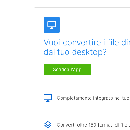
Vuoi convertire i file 
dal tuo desktop?
Scarica l'app
Completamente integrato nel tuo
Converti oltre 150 formati di file 