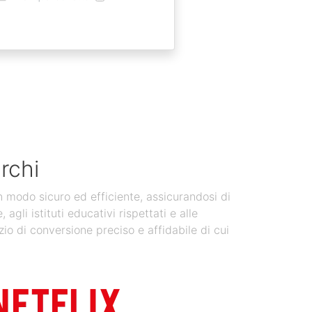
rchi
in modo sicuro ed efficiente, assicurandosi di
gli istituti educativi rispettati e alle
zio di conversione preciso e affidabile di cui