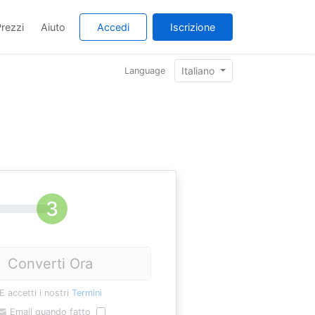
rezzi
Aiuto
Accedi
Iscrizione
Italiano
Language
Converti Ora
E accetti i nostri
Termini
Email quando fatto