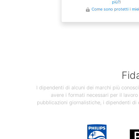
più?
)
Come sono protetti i miei 
Fid
I dipendenti di alcuni dei marchi più conosci
avere i formati necessari per il lavoro
pubblicazioni giornalistiche, i dipendenti di