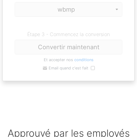
Étape 3 - Commencez la conversion
Convertir maintenant
Et accepter nos
conditions
Email quand c'est fait
Approuvé par les employés