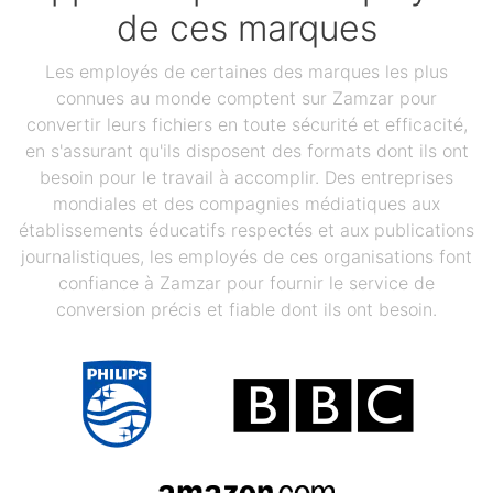
de ces marques
Les employés de certaines des marques les plus
connues au monde comptent sur Zamzar pour
convertir leurs fichiers en toute sécurité et efficacité,
en s'assurant qu'ils disposent des formats dont ils ont
besoin pour le travail à accomplir. Des entreprises
mondiales et des compagnies médiatiques aux
établissements éducatifs respectés et aux publications
journalistiques, les employés de ces organisations font
confiance à Zamzar pour fournir le service de
conversion précis et fiable dont ils ont besoin.