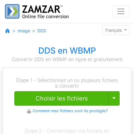
Français
Image
DDS
DDS en WBMP
Convertir DDS en WBMP en ligne et gratuitement
Étape 1 - Sélectionnez un ou plusieurs fichiers
à convertir
Toggle
Choisir les fichiers
Comment mes fichiers sont-ils protégés?
Étape 2 - Convertissez vos fichiers en