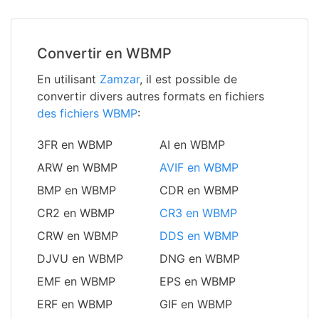
Convertir en WBMP
En utilisant
Zamzar
, il est possible de
convertir divers autres formats en fichiers
des fichiers WBMP
:
3FR en WBMP
AI en WBMP
ARW en WBMP
AVIF en WBMP
BMP en WBMP
CDR en WBMP
CR2 en WBMP
CR3 en WBMP
CRW en WBMP
DDS en WBMP
DJVU en WBMP
DNG en WBMP
EMF en WBMP
EPS en WBMP
ERF en WBMP
GIF en WBMP