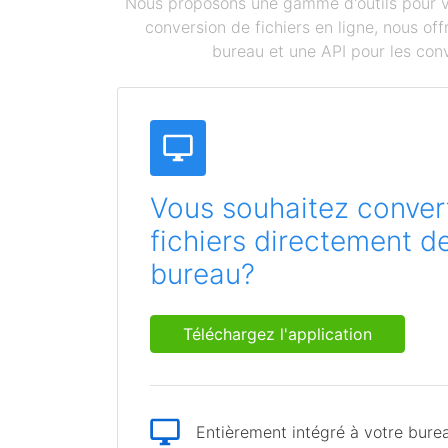
Nous proposons une gamme d'outils pour vou
conversion de fichiers en ligne, nous o
bureau et une API pour les conv
Vous souhaitez convert
fichiers directement d
bureau?
Téléchargez l'application
Entièrement intégré à votre bure