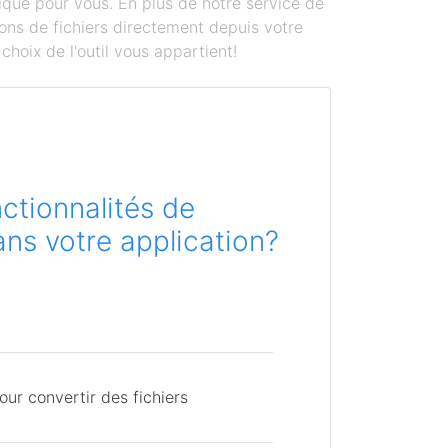
ique pour vous. En plus de notre service de
ons de fichiers directement depuis votre
hoix de l'outil vous appartient!
ctionnalités de
ns votre application?
ur convertir des fichiers