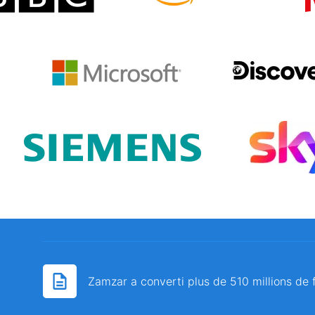
Zamzar a converti plus de 510 millions de 