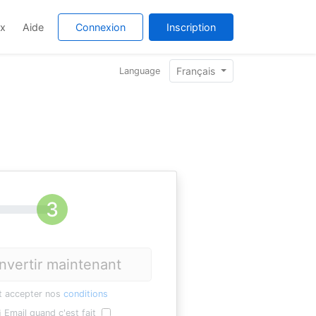
ix
Aide
Connexion
Inscription
Français
Language
nvertir maintenant
t accepter nos
conditions
Email quand c'est fait