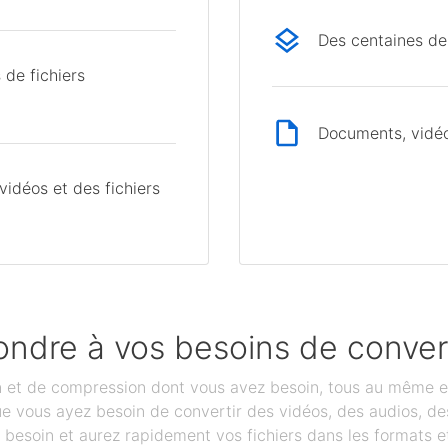
Des centaines de
 de fichiers
Documents, vidéos
idéos et des fichiers
ondre à vos besoins de conver
on et de compression dont vous avez besoin, tous au même e
que vous ayez besoin de convertir des vidéos, des audios, 
besoin et aurez rapidement vos fichiers dans les formats et