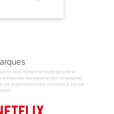
marques
tir leurs fichiers en toute sécurité et
 Des entreprises mondiales et des compagnies
de ces organisations font confiance à Zamzar
besoin.