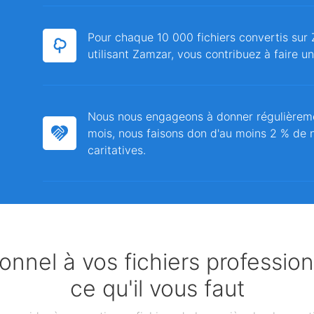
Pour chaque 10 000 fichiers convertis sur 
utilisant Zamzar, vous contribuez à faire u
Nous nous engageons à donner régulièrem
mois, nous faisons don d'au moins 2 % de n
caritatives.
nnel à vos fichiers professio
ce qu'il vous faut