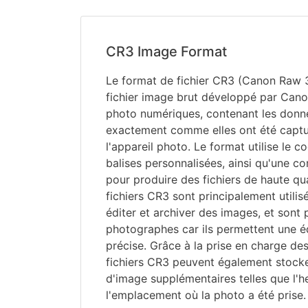
CR3 Image Format
Le format de fichier CR3 (Canon Raw 3
fichier image brut développé par Cano
photo numériques, contenant les donn
exactement comme elles ont été captu
l'appareil photo. Le format utilise le c
balises personnalisées, ainsi qu'une c
pour produire des fichiers de haute qu
fichiers CR3 sont principalement utilisé
éditer et archiver des images, et sont
photographes car ils permettent une édi
précise. Grâce à la prise en charge de
fichiers CR3 peuvent également stock
d'image supplémentaires telles que l'he
l'emplacement où la photo a été prise.