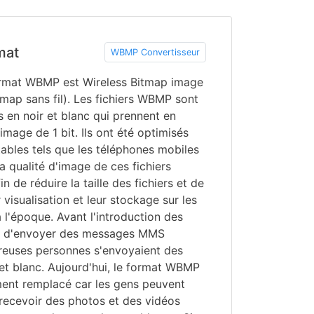
mat
WBMP Convertisseur
rmat WBMP est Wireless Bitmap image
itmap sans fil). Les fichiers WBMP sont
s en noir et blanc qui prennent en
mage de 1 bit. Ils ont été optimisés
tables tels que les téléphones mobiles
la qualité d'image de ces fichiers
fin de réduire la taille des fichiers et de
ur visualisation et leur stockage sur les
 l'époque. Avant l'introduction des
s d'envoyer des messages MMS
reuses personnes s'envoyaient des
t blanc. Aujourd'hui, le format WBMP
ment remplacé car les gens peuvent
recevoir des photos et des vidéos