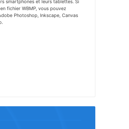
urs smartphones et leurs tablettes. Si
ien fichier WBMP, vous pouvez
s Adobe Photoshop, Inkscape, Canvas
o.