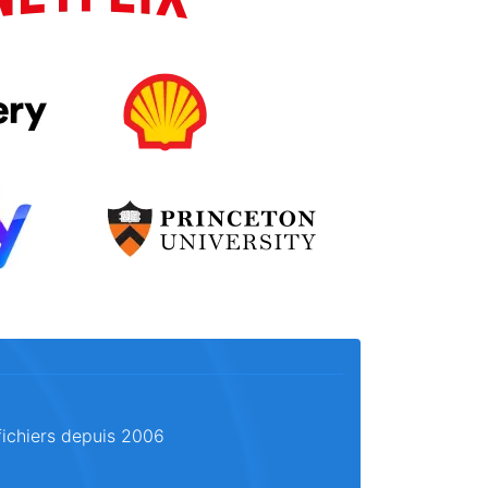
fichiers depuis 2006