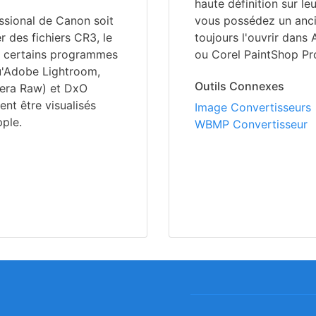
haute définition sur le
essional de Canon soit
vous possédez un anc
r des fichiers CR3, le
toujours l'ouvrir dan
c certains programmes
ou Corel PaintShop Pr
u'Adobe Lightroom,
Outils Connexes
era Raw) et DxO
nt être visualisés
Image Convertisseurs
pple.
WBMP Convertisseur