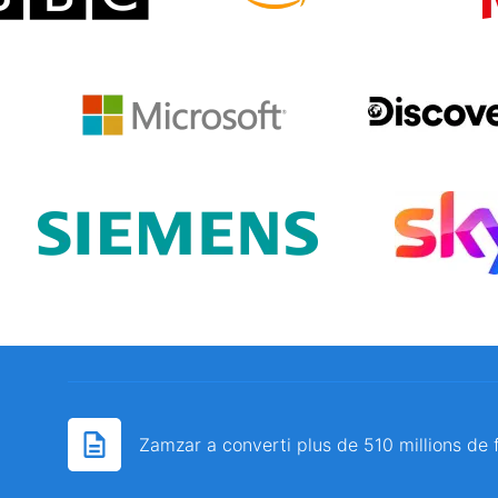
Zamzar a converti plus de 510 millions de 