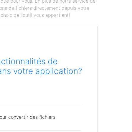
ique pour vous. En plus de notre service de
ons de fichiers directement depuis votre
hoix de l'outil vous appartient!
ctionnalités de
ns votre application?
ur convertir des fichiers