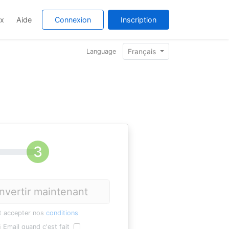
ix
Aide
Connexion
Inscription
Français
Language
nvertir maintenant
t accepter nos
conditions
Email quand c'est fait