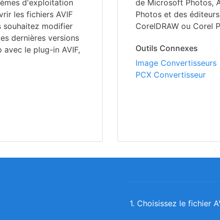
tèmes d'exploitation
de Microsoft Photos, 
ir les fichiers AVIF
Photos et des éditeu
s souhaitez modifier
CorelDRAW ou Corel P
les dernières versions
Outils Connexes
 avec le plug-in AVIF,
Image Convertisseurs
PCX Convertisseur
1. Choisissez le fichier 