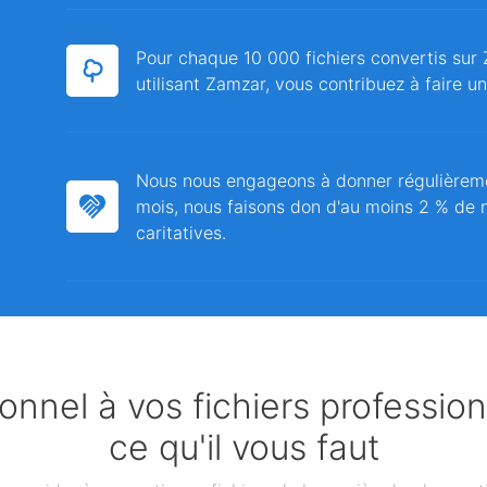
Pour chaque 10 000 fichiers convertis sur 
utilisant Zamzar, vous contribuez à faire u
Nous nous engageons à donner régulièrem
mois, nous faisons don d'au moins 2 % de n
caritatives.
nnel à vos fichiers professio
ce qu'il vous faut