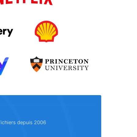
fichiers depuis 2006