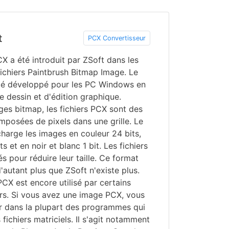
t
PCX Convertisseur
CX a été introduit par ZSoft dans les
ichiers Paintbrush Bitmap Image. Le
 été développé pour les PC Windows en
 dessin et d'édition graphique.
es bitmap, les fichiers PCX sont des
mposées de pixels dans une grille. Le
harge les images en couleur 24 bits,
s et en noir et blanc 1 bit. Les fichiers
 pour réduire leur taille. Ce format
 d'autant plus que ZSoft n'existe plus.
CX est encore utilisé par certains
urs. Si vous avez une image PCX, vous
ir dans la plupart des programmes qui
fichiers matriciels. Il s'agit notamment