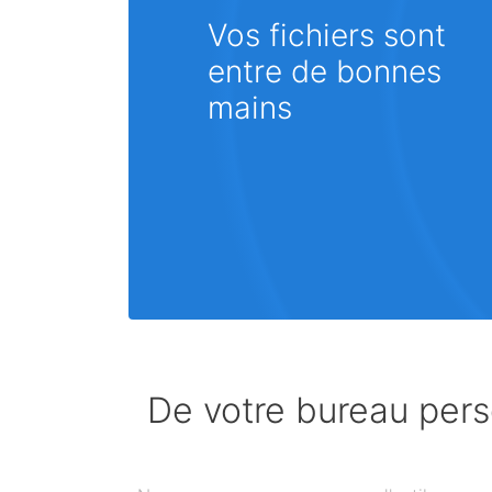
Vos fichiers sont
entre de bonnes
mains
De votre bureau perso