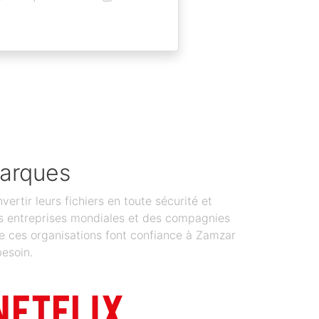
marques
tir leurs fichiers en toute sécurité et
 Des entreprises mondiales et des compagnies
de ces organisations font confiance à Zamzar
besoin.