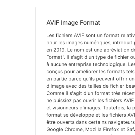
AVIF Image Format
Les fichiers AVIF sont un format relati
pour les images numériques, introduit 
en 2019. Le nom est une abréviation d
Format". Il s'agit d'un type de fichier 
à aucune entreprise technologique. Les
conçus pour améliorer les formats tel
en partie parce qu'ils peuvent offrir un
d'image avec des tailles de fichier bea
Comme il s'agit d'un format très récent
ne puissiez pas ouvrir les fichiers AVIF
et visionneurs d'images. Toutefois, la 
format se développe et les fichiers A
être ouverts dans certains navigateu
Google Chrome, Mozilla Firefox et Safa