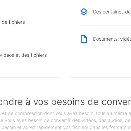
Des centaines de
 de fichiers
Documents, vidéos
idéos et des fichiers
ondre à vos besoins de conver
on et de compression dont vous avez besoin, tous au même e
que vous ayez besoin de convertir des vidéos, des audios, 
besoin et aurez rapidement vos fichiers dans les formats et