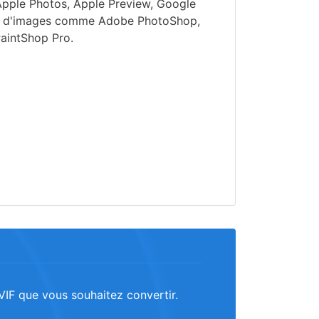
Apple Photos, Apple Preview, Google
rs d'images comme Adobe PhotoShop,
aintShop Pro.
AVIF que vous souhaitez convertir.