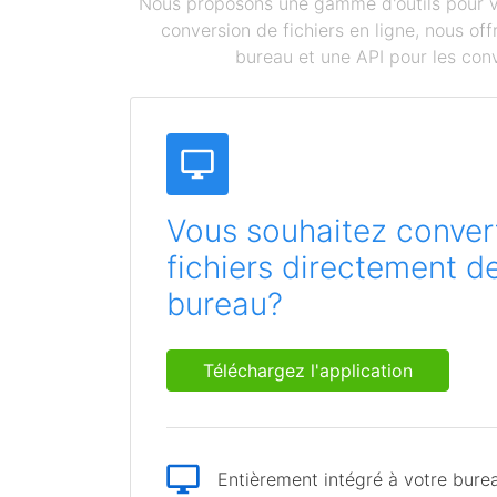
Nous proposons une gamme d'outils pour vou
conversion de fichiers en ligne, nous o
bureau et une API pour les conv
Vous souhaitez convert
fichiers directement d
bureau?
Téléchargez l'application
Entièrement intégré à votre bure