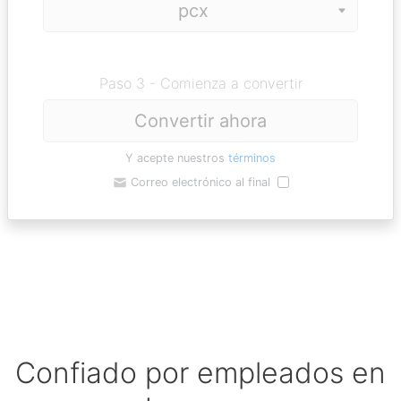
Paso 3 - Comienza a convertir
Convertir ahora
Y acepte nuestros
términos
Correo electrónico al final
Confiado por empleados en