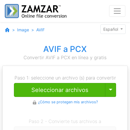
Español
Image
AVIF
AVIF a PCX
Convertir AVIF a PCX en línea y gratis
Paso 1: seleccione un archivo (s) para convertir
Toggle
Seleccionar archivos
¿Cómo se protegen mis archivos?
Paso 2 - Convierte tus archivos a