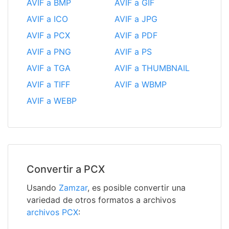
AVIF a BMP
AVIF a GIF
AVIF a ICO
AVIF a JPG
AVIF a PCX
AVIF a PDF
AVIF a PNG
AVIF a PS
AVIF a TGA
AVIF a THUMBNAIL
AVIF a TIFF
AVIF a WBMP
AVIF a WEBP
Convertir a PCX
Usando
Zamzar
, es posible convertir una
variedad de otros formatos a archivos
archivos PCX
: