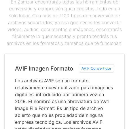
En Zamzar encontrarás todas las herramientas de
conversión y compresión que necesitas, todo en un
solo lugar. Con más de 1100 tipos de conversión de
archivos soportados, ya sea que necesites convertir
videos, audios, documentos o imágenes, encontrarás
fácilmente lo que necesitas y pronto tendrás tus
archivos en los formatos y tamaños que te funcionan.
AVIF Imagen Formato
AVIF Convertidor
Los archivos AVIF son un formato
relativamente nuevo utilizado para imágenes
digitales, introducido por primera vez en
2019. El nombre es una abreviatura de ‘AV1
Image File Format’. Es un tipo de archivo
abierto que no es propiedad de ninguna
empresa tecnológica. Los archivos AVIF